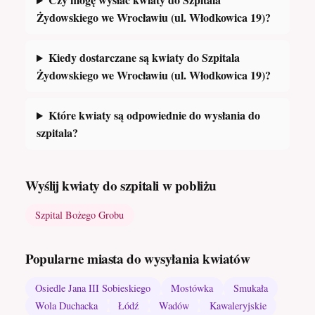
Żydowskiego we Wrocławiu (ul. Włodkowica 19)?
Kiedy dostarczane są kwiaty do Szpitala
Żydowskiego we Wrocławiu (ul. Włodkowica 19)?
Które kwiaty są odpowiednie do wysłania do
szpitala?
Wyślij kwiaty do szpitali w pobliżu
Szpital Bożego Grobu
Popularne miasta do wysyłania kwiatów
Osiedle Jana III Sobieskiego
Mostówka
Smukała
Wola Duchacka
Łódź
Wadów
Kawaleryjskie