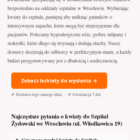
bezpośrednio na oddziały szpitalne w Wrocławiu. Wybierając
kwiaty do szpitala, pamiętaj aby uniknąć gatunków o
intensywnym zapachu, które mogą być nieprzyjemne dla
pacjentów. Polecamy hypoalergiczne róże, gerber, tulipany i
stokrotki, które długo się trzymają i dodają otuchy. Nasze
dostawy docierają do odbiorcy w perfekcyjnym stanie, a każdy
bukiet przygotowywany jest z dbałością i serdecznością.
Zobacz bukiety do wysłania →
✔ Dostawa tego samego dnia · ✔ Gwarancja 7 dni
Najczęstsze pytania o kwiaty do Szpital
Żydowski we Wrocławiu (ul. Włodkowica 19)
Czy mogę wysłać kwiaty do Szpitala