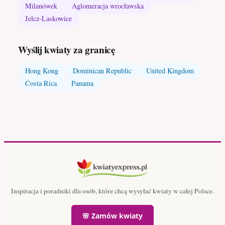
Milanówek
Aglomeracja wrocławska
Jelcz-Laskowice
Wyślij kwiaty za granicę
Hong Kong
Dominican Republic
United Kingdom
Costa Rica
Panama
Inspiracja i poradniki dla osób, które chcą wysyłać kwiaty w całej Polsce.
🌸 Zamów kwiaty