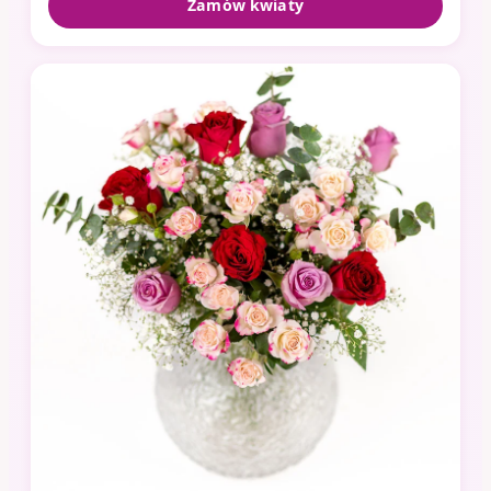
Zamów kwiaty