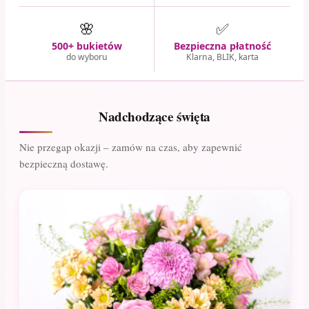
🌸
✅
500+ bukietów
Bezpieczna płatność
do wyboru
Klarna, BLIK, karta
Nadchodzące święta
Nie przegap okazji – zamów na czas, aby zapewnić
bezpieczną dostawę.