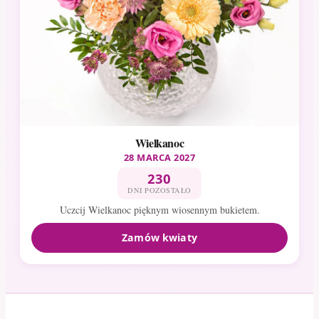
Wielkanoc
28 MARCA 2027
230
DNI POZOSTAŁO
Uczcij Wielkanoc pięknym wiosennym bukietem.
Zamów kwiaty