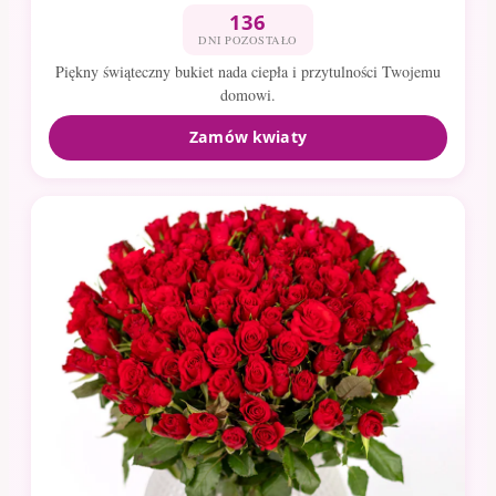
136
DNI POZOSTAŁO
Piękny świąteczny bukiet nada ciepła i przytulności Twojemu
domowi.
Zamów kwiaty