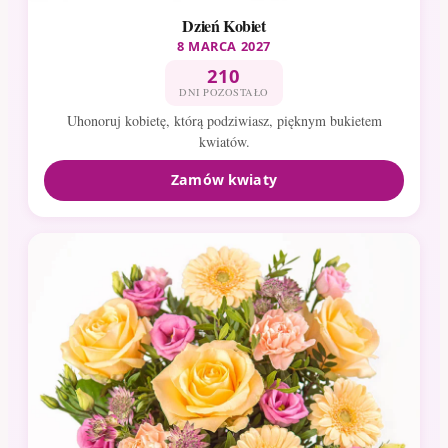
Dzień Kobiet
8 MARCA 2027
210
DNI POZOSTAŁO
Uhonoruj kobietę, którą podziwiasz, pięknym bukietem
kwiatów.
Zamów kwiaty