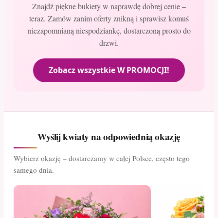
Znajdź piękne bukiety w naprawdę dobrej cenie –
teraz. Zamów zanim oferty znikną i sprawisz komuś
niezapomnianą niespodziankę, dostarczoną prosto do
drzwi.
Zobacz wszystkie W PROMOCJI!
Wyślij kwiaty na odpowiednią okazję
Wybierz okazję – dostarczamy w całej Polsce, często tego
samego dnia.