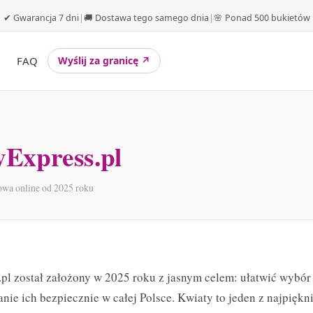
✔ Gwarancja 7 dni
|
🚚 Dostawa tego samego dnia
|
🌸 Ponad 500 bukietów
FAQ
Wyślij za granicę ↗
Express.pl
wa online od 2025 roku
pl został założony w 2025 roku z jasnym celem: ułatwić wybó
nie ich bezpiecznie w całej Polsce. Kwiaty to jeden z najpiękn