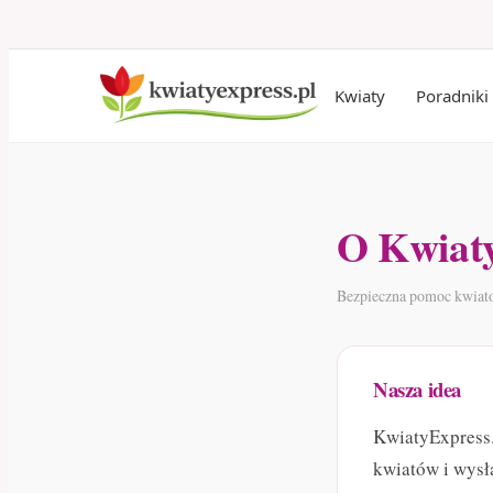
Kwiaty
Poradniki
O Kwiaty
Bezpieczna pomoc kwiato
Nasza idea
KwiatyExpress.
kwiatów i wysła