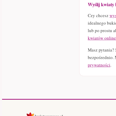
Wyślij kwiaty 
Czy chcesz
wys
idealnego buki
lub po prostu 
kwiatów online
Masz pytania?
bezpośrednio. 
prywatności
.