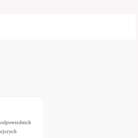
r odpowiednich
iejszych