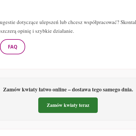
sugestie dotyczące ulepszeń lub chcesz współpracować? Skontak
szczerą opinię i szybkie działanie.
FAQ
Zamów kwiaty łatwo online – dostawa tego samego dnia.
Zamów kwiaty teraz