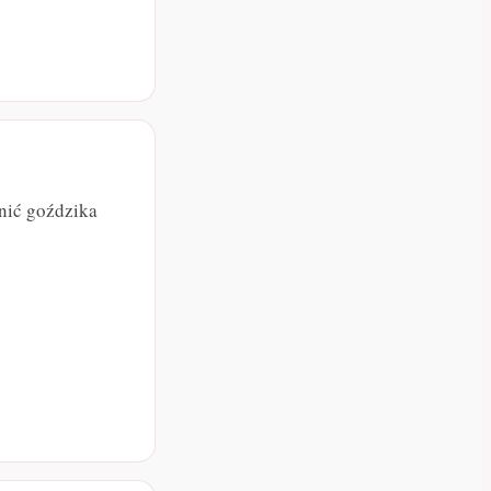
żnić goździka