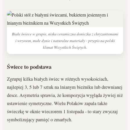
Białe świece w grupie, niska ceramiczna doniczka z chryzantemami
i wrzosem, małe dynie i naturalne materiały - przepis na polski
klimat Wszystkich Świętych.
Świece to podstawa
Zgrupuj kilka białych świec w różnych wysokościach,
najlepiej 3, 5 lub 7 sztuk na lnianym bieżniku lub drewnianej
desce. Asymetria sprawia, że kompozycja wygląda żywiej niż
ustawienie symetryczne. Wielu Polaków zapala także
świeczkę w oknie wieczorem 1 listopada - to stary zwyczaj
symbolizujący pamięć o zmarłych.