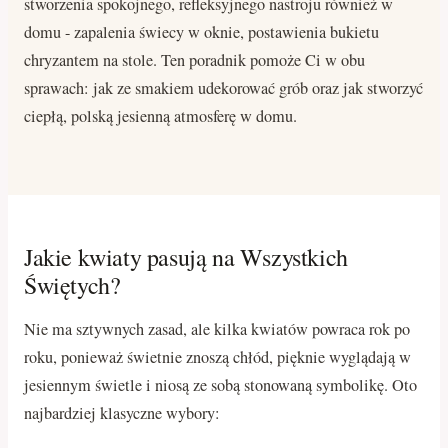
stworzenia spokojnego, refleksyjnego nastroju również w
domu - zapalenia świecy w oknie, postawienia bukietu
chryzantem na stole. Ten poradnik pomoże Ci w obu
sprawach: jak ze smakiem udekorować grób oraz jak stworzyć
ciepłą, polską jesienną atmosferę w domu.
Jakie kwiaty pasują na Wszystkich
Świętych?
Nie ma sztywnych zasad, ale kilka kwiatów powraca rok po
roku, ponieważ świetnie znoszą chłód, pięknie wyglądają w
jesiennym świetle i niosą ze sobą stonowaną symbolikę. Oto
najbardziej klasyczne wybory: