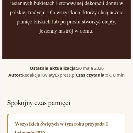
jesiennych bukietach i stonowanej dekoracji domu w
polskiej tradycji. Dla wszystkich, którzy chcą uczcić
pamięć bliskich lub po prostu stworzyć ciepły,
jesienny nastrój w domu.
Ostatnia aktualizacja:
20 maja 2026
Autor:
Redakcja KwiatyExpress.pl
Czas czytania:
ok. 8 min
Spokojny czas pamięci
Wszystkich Świętych w tym roku przypada 1
listopada 2026.