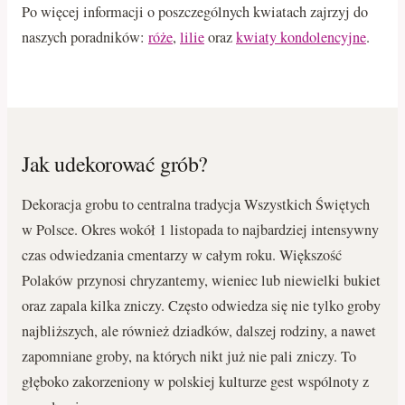
Po więcej informacji o poszczególnych kwiatach zajrzyj do
naszych poradników:
róże
,
lilie
oraz
kwiaty kondolencyjne
.
Jak udekorować grób?
Dekoracja grobu to centralna tradycja Wszystkich Świętych
w Polsce. Okres wokół 1 listopada to najbardziej intensywny
czas odwiedzania cmentarzy w całym roku. Większość
Polaków przynosi chryzantemy, wieniec lub niewielki bukiet
oraz zapala kilka zniczy. Często odwiedza się nie tylko groby
najbliższych, ale również dziadków, dalszej rodziny, a nawet
zapomniane groby, na których nikt już nie pali zniczy. To
głęboko zakorzeniony w polskiej kulturze gest wspólnoty z