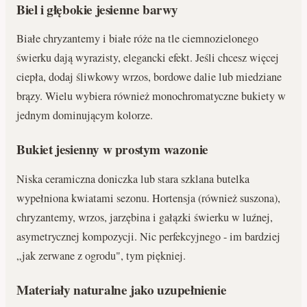
Biel i głębokie jesienne barwy
Białe chryzantemy i białe róże na tle ciemnozielonego
świerku dają wyrazisty, elegancki efekt. Jeśli chcesz więcej
ciepła, dodaj śliwkowy wrzos, bordowe dalie lub miedziane
brązy. Wielu wybiera również monochromatyczne bukiety w
jednym dominującym kolorze.
Bukiet jesienny w prostym wazonie
Niska ceramiczna doniczka lub stara szklana butelka
wypełniona kwiatami sezonu. Hortensja (również suszona),
chryzantemy, wrzos, jarzębina i gałązki świerku w luźnej,
asymetrycznej kompozycji. Nic perfekcyjnego - im bardziej
„jak zerwane z ogrodu", tym piękniej.
Materiały naturalne jako uzupełnienie