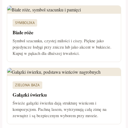
SYMBOLIKA
Białe róże
Symbol szacunku, czystej miłości i ciszy. Piękne jako
pojedyncze łodygi przy zniczu lub jako akcent w bukiecie.
Kupuj w pąkach dla dłuższej trwałości.
ZIELONA BAZA
Gałązki świerku
Świeże gałązki świerku dają strukturę wieńcom i
kompozycjom. Pachną lasem, wytrzymują całą zimę na
zewnątrz i są bezpiecznym wyborem przy mrozie.