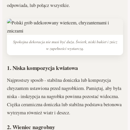
odpowiada, lub połącz wszystkie.
Spokojna dekoracja nie musi być duża. Świerk, niski bukiet i znicz
w zupełności wystarczą.
1. Niska kompozycja kwiatowa
Najprostszy sposób - stabilna doniczka lub kompozycja
chryzantem ustawiona przed nagrobkiem. Pamiętaj, aby była
niska - inskrypcja na nagrobku powinna pozostać widoczna.
Ciężka ceramiczna doniczka lub stabilna podstawa betonowa
wytrzyma również wiatr i deszcz.
2. Wieniec nagrobny