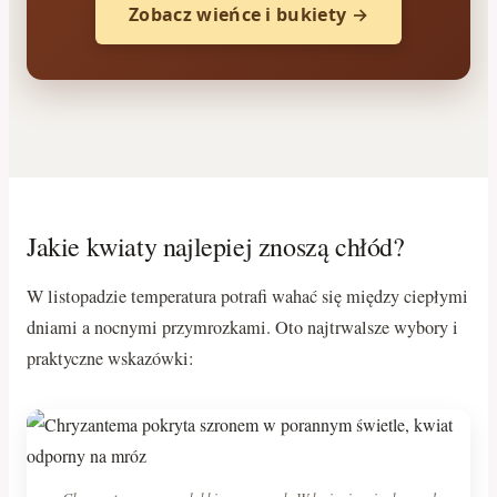
Zobacz wieńce i bukiety →
Jakie kwiaty najlepiej znoszą chłód?
W listopadzie temperatura potrafi wahać się między ciepłymi
dniami a nocnymi przymrozkami. Oto najtrwalsze wybory i
praktyczne wskazówki: