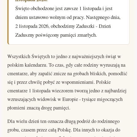
Święto obchodzone jest zawsze 1 listopada i jest
dniem ustawowo wolnym od pracy. Następnego dnia,
2 listopada 2026, obchodzimy Zaduszki - Dzień
Zaduszny poświęcony pamięci zmarłych.
Wszystkich Świętych to jedno z najważniejszych świąt w
polskim kalendarzu. To czas, gdy całe rodziny wyruszają na
cmentarze, aby zapalić znicze na grobach bliskich, pomodlić
się i przez chwilę pobyć ze wspomnieniami. Polskie
cmentarze 1 listopada wieczorem tworzą jedno z najbardziej
wzruszających widowisk w Europie - tysiące migoczących
płomieni znaczą drogę pamięci.
Dla wielu dzień ten oznacza długą podróż do rodzinnego
grobu, czasem przez całą Polskę. Dla innych to okazja do