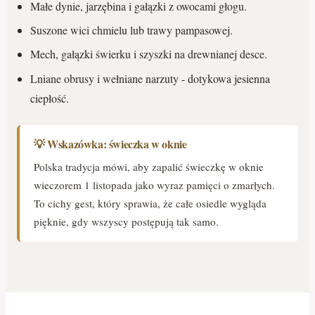
Małe dynie, jarzębina i gałązki z owocami głogu.
Suszone wici chmielu lub trawy pampasowej.
Mech, gałązki świerku i szyszki na drewnianej desce.
Lniane obrusy i wełniane narzuty - dotykowa jesienna
ciepłość.
💡 Wskazówka: świeczka w oknie
Polska tradycja mówi, aby zapalić świeczkę w oknie
wieczorem 1 listopada jako wyraz pamięci o zmarłych.
To cichy gest, który sprawia, że całe osiedle wygląda
pięknie, gdy wszyscy postępują tak samo.