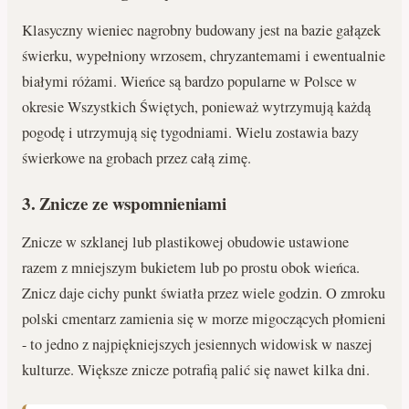
Klasyczny wieniec nagrobny budowany jest na bazie gałązek
świerku, wypełniony wrzosem, chryzantemami i ewentualnie
białymi różami. Wieńce są bardzo popularne w Polsce w
okresie Wszystkich Świętych, ponieważ wytrzymują każdą
pogodę i utrzymują się tygodniami. Wielu zostawia bazy
świerkowe na grobach przez całą zimę.
3. Znicze ze wspomnieniami
Znicze w szklanej lub plastikowej obudowie ustawione
razem z mniejszym bukietem lub po prostu obok wieńca.
Znicz daje cichy punkt światła przez wiele godzin. O zmroku
polski cmentarz zamienia się w morze migoczących płomieni
- to jedno z najpiękniejszych jesiennych widowisk w naszej
kulturze. Większe znicze potrafią palić się nawet kilka dni.