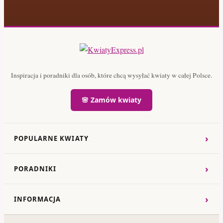
Inspiracja i poradniki dla osób, które chcą wysyłać kwiaty w całej Polsce.
🌸 Zamów kwiaty
›
POPULARNE KWIATY
›
PORADNIKI
›
INFORMACJA