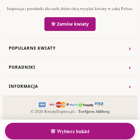
Inspiracja i poradniki dla osób, które chcą wysyłać kwiaty w całej Polsce.
🌸 Zamów kwiaty
›
POPULARNE KWIATY
›
PORADNIKI
›
INFORMACJA
Torbjorn Ahlberg
© 2026 KwiatyExpress.pl –
🌸 Wybierz bukiet