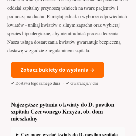
oddział szpitalny przynoszą uśmiech na twarz pacjentów i
podnoszą na duchu. Pamiętaj jednak o wyborze odpowiednich
kwiatów - unikaj kwiatów o silnym zapachu oraz wybieraj
species hipoalergiczne, aby nie utrudniać procesu leczenia.
Nasza usługa dostarczania kwiatów gwarantuje bezpieczną
dostawę w zgodzie z regulaminem szpitala.
Zobacz bukiety do wysłania →
✔ Dostawa tego samego dnia · ✔ Gwarancja 7 dni
Najczęstsze pytania o kwiaty do D. pawilon
szpitala Czerwonego Krzyża, ob. dom
mieszkalny
Czy mogę wysłać kwiaty do D. pawilon szpitala