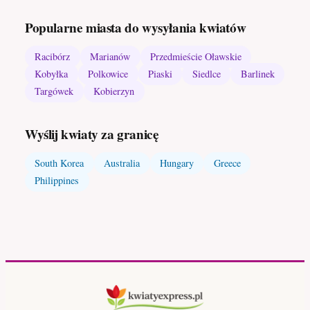
Popularne miasta do wysyłania kwiatów
Racibórz
Marianów
Przedmieście Oławskie
Kobyłka
Polkowice
Piaski
Siedlce
Barlinek
Targówek
Kobierzyn
Wyślij kwiaty za granicę
South Korea
Australia
Hungary
Greece
Philippines