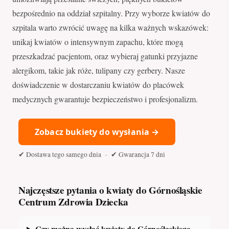
bezpośrednio na oddział szpitalny. Przy wyborze kwiatów do
szpitala warto zwrócić uwagę na kilka ważnych wskazówek:
unikaj kwiatów o intensywnym zapachu, które mogą
przeszkadzać pacjentom, oraz wybieraj gatunki przyjazne
alergikom, takie jak róże, tulipany czy gerbery. Nasze
doświadczenie w dostarczaniu kwiatów do placówek
medycznych gwarantuje bezpieczeństwo i profesjonalizm.
Zobacz bukiety do wysłania →
✔ Dostawa tego samego dnia · ✔ Gwarancja 7 dni
Najczęstsze pytania o kwiaty do Górnośląskie
Centrum Zdrowia Dziecka
Czy można wysłać kwiaty do Górnośląskiego