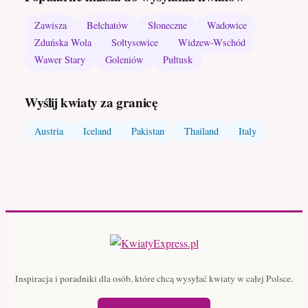
Zawisza
Bełchatów
Słoneczne
Wadowice
Zduńska Wola
Sołtysowice
Widzew-Wschód
Wawer Stary
Goleniów
Pułtusk
Wyślij kwiaty za granicę
Austria
Iceland
Pakistan
Thailand
Italy
Inspiracja i poradniki dla osób, które chcą wysyłać kwiaty w całej Polsce.