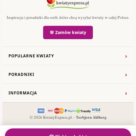
Inspiracja i poradniki dla osób, które chcą wysyłać kwiaty w całej Polsce.
🌸 Zamów kwiaty
›
POPULARNE KWIATY
›
PORADNIKI
›
INFORMACJA
Torbjorn Ahlberg
© 2026 KwiatyExpress.pl –