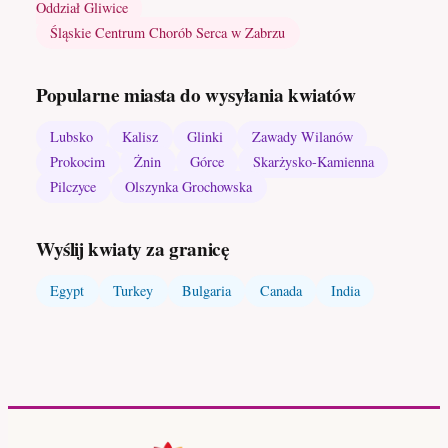
Oddział Gliwice
Śląskie Centrum Chorób Serca w Zabrzu
Popularne miasta do wysyłania kwiatów
Lubsko
Kalisz
Glinki
Zawady Wilanów
Prokocim
Żnin
Górce
Skarżysko-Kamienna
Pilczyce
Olszynka Grochowska
Wyślij kwiaty za granicę
Egypt
Turkey
Bulgaria
Canada
India