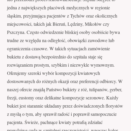
jedna z największych placówek medycznych w regionie
śląskim, przyjmująca pacjentów z Tychów oraz okolicznych
miejscowości, takich jak Bieruń, Lędziny, Mikołów czy
Pszczyna. Często odwiedzenie bliskiej osoby osobiście bywa
trudne ze względu na odległość, obowiązki zawodowe lub
ograniczenia czasowe. W takich sytuacjach zamówienie
bukietu z dostawą bezpośrednio do szpitala staje się
rozwiązaniem prostym, szybkim i niezwykle wymownym.
Oferujemy szeroki wybór kompozycji kwiatowych
dostosowanych do różnych okazji oraz preferencji odbiorcy. W
naszej ofercie znajdą Państwo bukiety z róż, tulipanów, gerber,
frezji, eustomy oraz delikatne kompozycje sezonowe. Każdy
bukiet jest starannie układany przez doświadczonych florystów
z myślą o tym, aby sprawił radość i poprawił samopoczucie
pacjenta. Świeże, pachnące kwiaty potrafią zdziałać
prawdziwe cuda w szpitalnej rzeczywistości, wnosząc kolor,