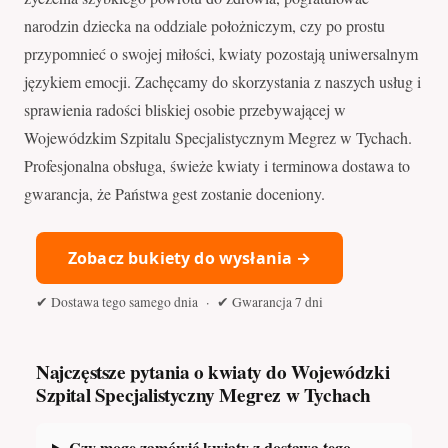
narodzin dziecka na oddziale położniczym, czy po prostu
przypomnieć o swojej miłości, kwiaty pozostają uniwersalnym
językiem emocji. Zachęcamy do skorzystania z naszych usług i
sprawienia radości bliskiej osobie przebywającej w
Wojewódzkim Szpitalu Specjalistycznym Megrez w Tychach.
Profesjonalna obsługa, świeże kwiaty i terminowa dostawa to
gwarancja, że Państwa gest zostanie doceniony.
Zobacz bukiety do wysłania →
✔ Dostawa tego samego dnia · ✔ Gwarancja 7 dni
Najczęstsze pytania o kwiaty do Wojewódzki
Szpital Specjalistyczny Megrez w Tychach
Czy mogę zamówić kwiaty z dostawą tego