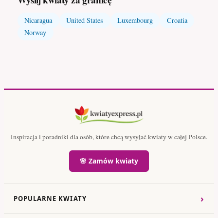
Wyślij kwiaty za granicę
Nicaragua
United States
Luxembourg
Croatia
Norway
Inspiracja i poradniki dla osób, które chcą wysyłać kwiaty w całej Polsce.
🌸 Zamów kwiaty
›
POPULARNE KWIATY