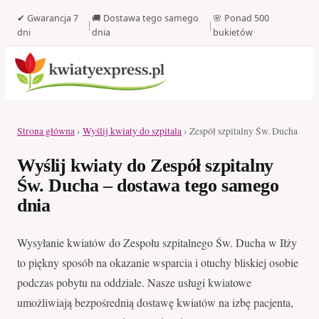
✔ Gwarancja 7
🚚 Dostawa tego samego
🌸 Ponad 500
|
|
dni
dnia
bukietów
Strona główna
›
Wyślij kwiaty do szpitala
› Zespół szpitalny Św. Ducha
Wyślij kwiaty do Zespół szpitalny
Św. Ducha – dostawa tego samego
dnia
Wysyłanie kwiatów do Zespołu szpitalnego Św. Ducha w Iłży
to piękny sposób na okazanie wsparcia i otuchy bliskiej osobie
podczas pobytu na oddziale. Nasze usługi kwiatowe
umożliwiają bezpośrednią dostawę kwiatów na izbę pacjenta,