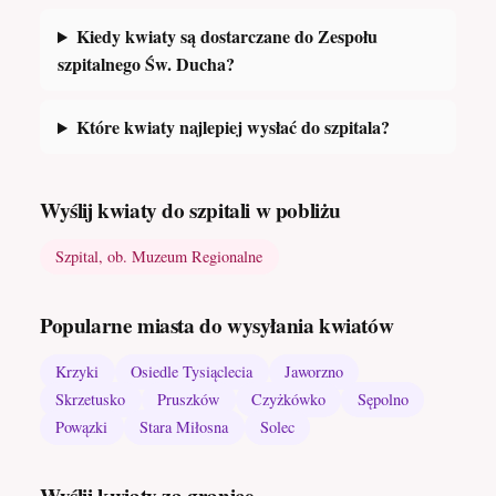
Kiedy kwiaty są dostarczane do Zespołu
szpitalnego Św. Ducha?
Które kwiaty najlepiej wysłać do szpitala?
Wyślij kwiaty do szpitali w pobliżu
Szpital, ob. Muzeum Regionalne
Popularne miasta do wysyłania kwiatów
Krzyki
Osiedle Tysiąclecia
Jaworzno
Skrzetusko
Pruszków
Czyżkówko
Sępolno
Powązki
Stara Miłosna
Solec