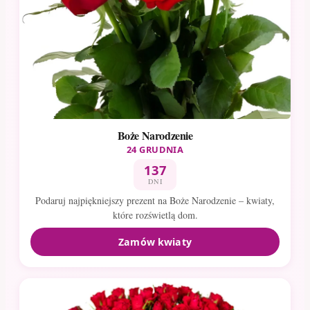
Boże Narodzenie
24 GRUDNIA
137
DNI
Podaruj najpiękniejszy prezent na Boże Narodzenie – kwiaty,
które rozświetlą dom.
Zamów kwiaty