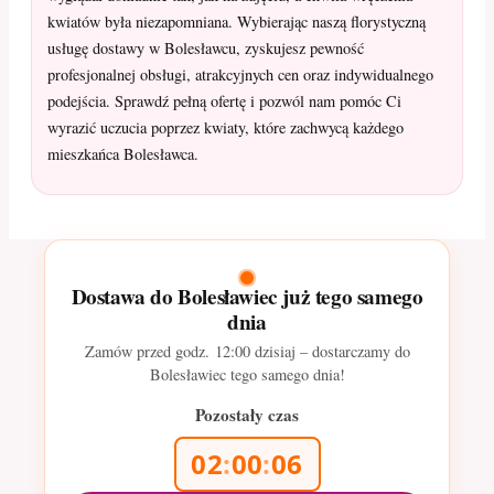
kwiatów była niezapomniana. Wybierając naszą florystyczną
usługę dostawy w Bolesławcu, zyskujesz pewność
profesjonalnej obsługi, atrakcyjnych cen oraz indywidualnego
podejścia. Sprawdź pełną ofertę i pozwól nam pomóc Ci
wyrazić uczucia poprzez kwiaty, które zachwycą każdego
mieszkańca Bolesławca.
Dostawa do Bolesławiec już tego samego
dnia
Zamów przed godz.
12:00
dzisiaj – dostarczamy do
Bolesławiec tego samego dnia!
Pozostały czas
02
:
00
:
05