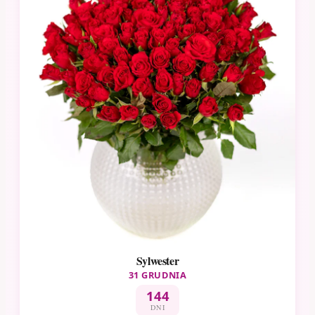
Sylwester
31 GRUDNIA
144
DNI