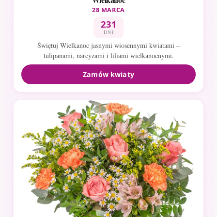
28 MARCA
231
DNI
Świętuj Wielkanoc jasnymi wiosennymi kwiatami –
tulipanami, narcyzami i liliami wielkanocnymi.
Zamów kwiaty