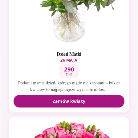
Dzień Matki
26 MAJA
290
DNI
Podaruj mamie dzień, którego nigdy nie zapomni – bukiet
kwiatów to najpiękniejsze wyznanie miłości.
Zamów kwiaty