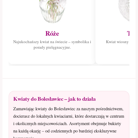
Róże
Tul
Najukochańszy kwiat na świecie – symbolika i
Kwiat wiosny – poz
porady pielęgnacyjne.
tuli
Kwiaty do Bolesławiec – jak to działa
Zamawiając kwiaty do Bolesławiec za naszym pośrednictwem,
docierasz do lokalnych kwiaciarni, które dostarczają w centrum
i okolicznych miejscowościach. Asortyment obejmuje bukiety
na każdą okazję – od codziennych po bardziej ekskluzywne