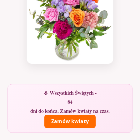
🌷 Wszystkich Świętych -
84
dni do końca. Zamów kwiaty na czas.
Zamów kwiaty