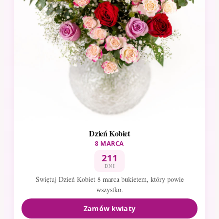
Dzień Kobiet
8 MARCA
211
DNI
Świętuj Dzień Kobiet 8 marca bukietem, który powie
wszystko.
Zamów kwiaty