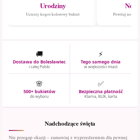
Urodziny
Nowo
Ucieszy kogoś kolorowy bukiet
Powitaj nowego
🚚
⚡
Dostawa do Bolesławiec
Tego samego dnia
i całej Polski
w większości miast
🌸
✅
500+ bukietów
Bezpieczna płatność
do wyboru
Klarna, BLIK, karta
Nadchodzące święta
Nie przegap okazji – zamawiaj z wyprzedzeniem dla pewnej