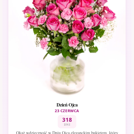
Dzień Ojca
23 CZERWCA
318
DNI
Okaż wdzięczność w Dniu Ojca eleganckim bukietem, który