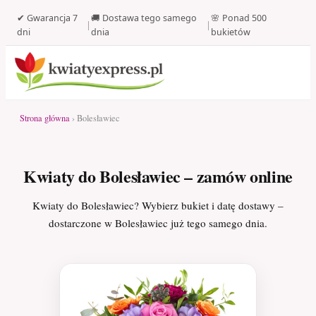
✔ Gwarancja 7
🚚 Dostawa tego samego
🌸 Ponad 500
|
|
dni
dnia
bukietów
Strona główna
› Bolesławiec
Kwiaty do Bolesławiec – zamów online
Kwiaty do Bolesławiec? Wybierz bukiet i datę dostawy –
dostarczone w Bolesławiec już tego samego dnia.