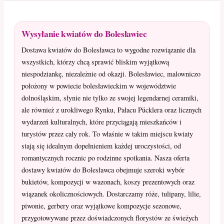
Wysyłanie kwiatów do Bolesławiec
Dostawa kwiatów do Bolesławca to wygodne rozwiązanie dla
wszystkich, którzy chcą sprawić bliskim wyjątkową
niespodziankę, niezależnie od okazji. Bolesławiec, malowniczo
położony w powiecie bolesławieckim w województwie
dolnośląskim, słynie nie tylko ze swojej legendarnej ceramiki,
ale również z urokliwego Rynku, Pałacu Pücklera oraz licznych
wydarzeń kulturalnych, które przyciągają mieszkańców i
turystów przez cały rok. To właśnie w takim miejscu kwiaty
stają się idealnym dopełnieniem każdej uroczystości, od
romantycznych rocznic po rodzinne spotkania. Nasza oferta
dostawy kwiatów do Bolesławca obejmuje szeroki wybór
bukietów, kompozycji w wazonach, koszy prezentowych oraz
wiązanek okolicznościowych. Dostarczamy róże, tulipany, lilie,
piwonie, gerbery oraz wyjątkowe kompozycje sezonowe,
przygotowywane przez doświadczonych florystów ze świeżych