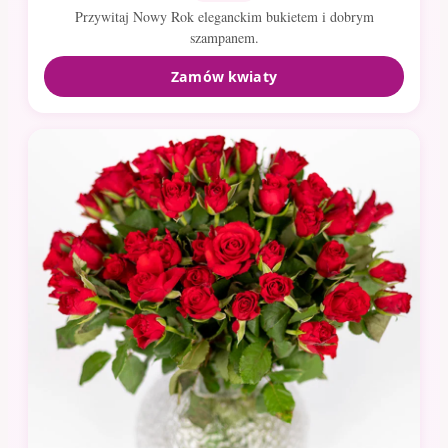
Przywitaj Nowy Rok eleganckim bukietem i dobrym
szampanem.
Zamów kwiaty