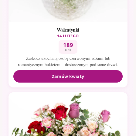
Walentynki
14 LUTEGO
189
DNI
Zaskocz ukochaną osobę czerwonymi różami lub
romantycznym bukietem – dostarczonym pod same drzwi.
Zamów kwiaty