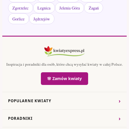
Zgorzelec
Legnica
Jelenia Góra
Żagań
Gorlice
Jędrzejów
Inspiracja i poradniki dla osób, które chcą wysyłać kwiaty w całej Polsce.
🌸 Zamów kwiaty
›
POPULARNE KWIATY
›
PORADNIKI