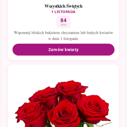
Wszystkich Świętych
1 LISTOPADA
84
DNI
Wspomnij bliskich bukietem chryzantem lub białych kwiatów
w dniu 1 listopada.
Zamów kwiaty