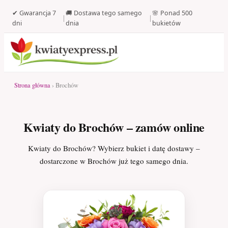
✔ Gwarancja 7
🚚 Dostawa tego samego
🌸 Ponad 500
|
|
dni
dnia
bukietów
Strona główna
› Brochów
Kwiaty do Brochów – zamów online
Kwiaty do Brochów? Wybierz bukiet i datę dostawy –
dostarczone w Brochów już tego samego dnia.