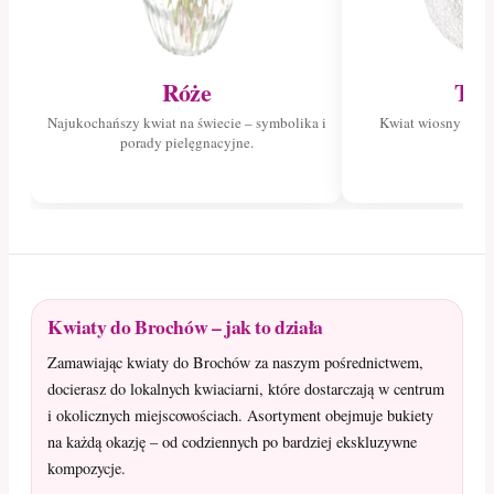
Róże
Tul
Najukochańszy kwiat na świecie – symbolika i
Kwiat wiosny – poz
porady pielęgnacyjne.
tuli
Kwiaty do Brochów – jak to działa
Zamawiając kwiaty do Brochów za naszym pośrednictwem,
docierasz do lokalnych kwiaciarni, które dostarczają w centrum
i okolicznych miejscowościach. Asortyment obejmuje bukiety
na każdą okazję – od codziennych po bardziej ekskluzywne
kompozycje.