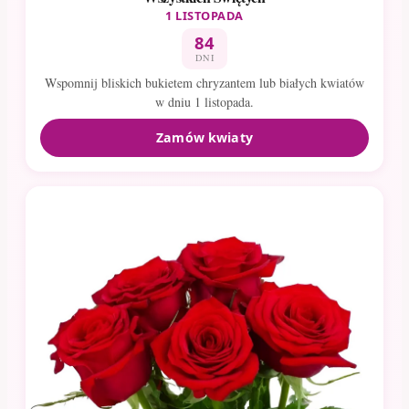
1 LISTOPADA
84
DNI
Wspomnij bliskich bukietem chryzantem lub białych kwiatów
w dniu 1 listopada.
Zamów kwiaty