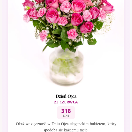
Dzień Ojca
23 CZERWCA
318
DNI
Okaż wdzięczność w Dniu Ojca eleganckim bukietem, który
spodoba się każdemu tacie.