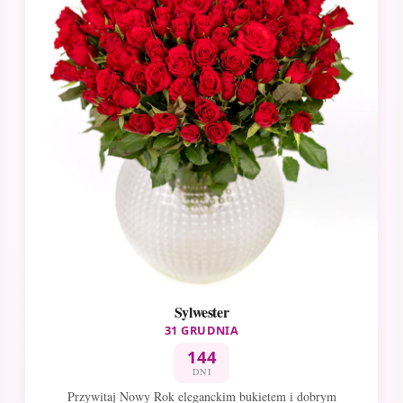
Sylwester
31 GRUDNIA
144
DNI
Przywitaj Nowy Rok eleganckim bukietem i dobrym