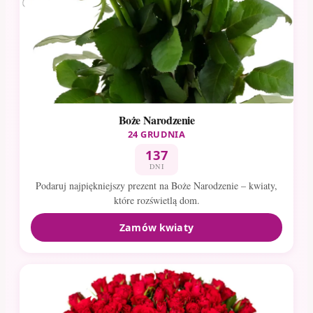
Boże Narodzenie
24 GRUDNIA
137
DNI
Podaruj najpiękniejszy prezent na Boże Narodzenie – kwiaty,
które rozświetlą dom.
Zamów kwiaty