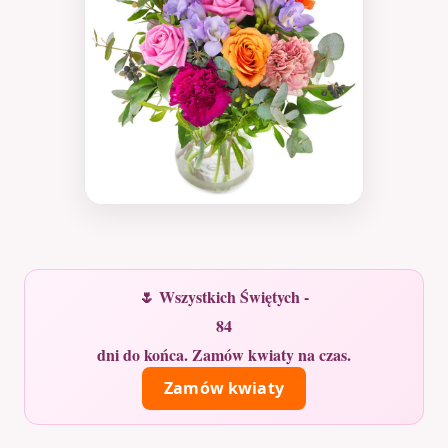
🌷 Wszystkich Świętych -
84
dni do końca. Zamów kwiaty na czas.
Zamów kwiaty