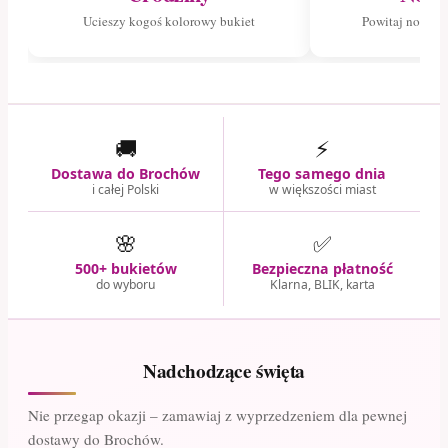
Ucieszy kogoś kolorowy bukiet
Powitaj nowego
🚚
⚡
Dostawa do Brochów
Tego samego dnia
i całej Polski
w większości miast
🌸
✅
500+ bukietów
Bezpieczna płatność
do wyboru
Klarna, BLIK, karta
Nadchodzące święta
Nie przegap okazji – zamawiaj z wyprzedzeniem dla pewnej
dostawy do Brochów.