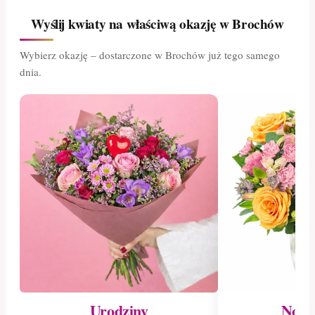
Wyślij kwiaty na właściwą okazję w Brochów
Wybierz okazję – dostarczone w Brochów już tego samego
dnia.
Urodziny
Nowo