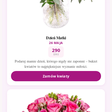
Dzień Matki
26 MAJA
290
DNI
Podaruj mamie dzień, którego nigdy nie zapomni – bukiet
kwiatów to najpiękniejsze wyznanie miłości.
Zamów kwiaty