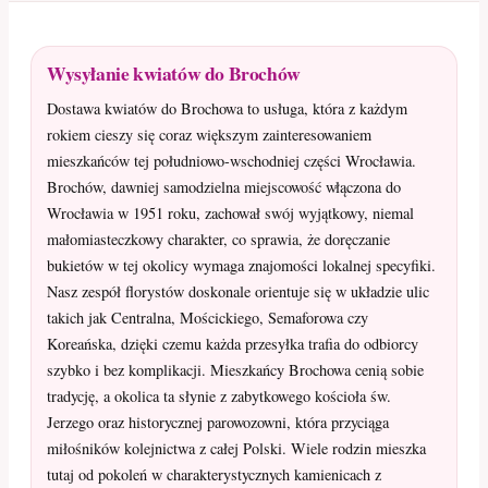
Wysyłanie kwiatów do Brochów
Dostawa kwiatów do Brochowa to usługa, która z każdym
rokiem cieszy się coraz większym zainteresowaniem
mieszkańców tej południowo-wschodniej części Wrocławia.
Brochów, dawniej samodzielna miejscowość włączona do
Wrocławia w 1951 roku, zachował swój wyjątkowy, niemal
małomiasteczkowy charakter, co sprawia, że doręczanie
bukietów w tej okolicy wymaga znajomości lokalnej specyfiki.
Nasz zespół florystów doskonale orientuje się w układzie ulic
takich jak Centralna, Mościckiego, Semaforowa czy
Koreańska, dzięki czemu każda przesyłka trafia do odbiorcy
szybko i bez komplikacji. Mieszkańcy Brochowa cenią sobie
tradycję, a okolica ta słynie z zabytkowego kościoła św.
Jerzego oraz historycznej parowozowni, która przyciąga
miłośników kolejnictwa z całej Polski. Wiele rodzin mieszka
tutaj od pokoleń w charakterystycznych kamienicach z