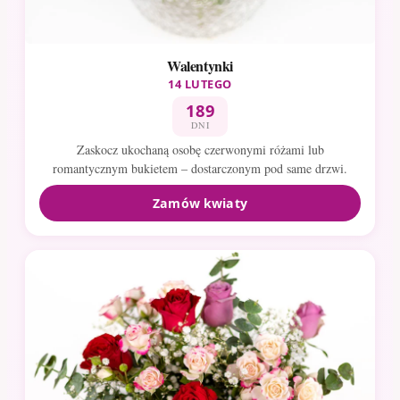
Walentynki
14 LUTEGO
189
DNI
Zaskocz ukochaną osobę czerwonymi różami lub
romantycznym bukietem – dostarczonym pod same drzwi.
Zamów kwiaty