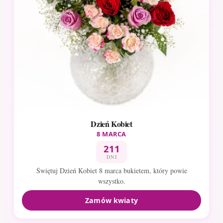
Dzień Kobiet
8 MARCA
211
DNI
Świętuj Dzień Kobiet 8 marca bukietem, który powie
wszystko.
Zamów kwiaty