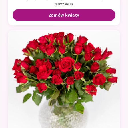
szampanem.
Zamów kwiaty