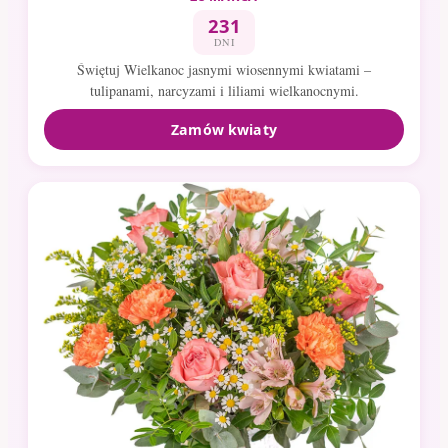
231
DNI
Świętuj Wielkanoc jasnymi wiosennymi kwiatami –
tulipanami, narcyzami i liliami wielkanocnymi.
Zamów kwiaty