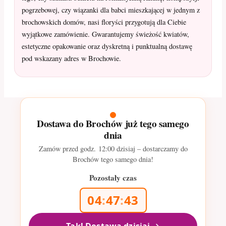
pogrzebowej, czy wiązanki dla babci mieszkającej w jednym z
brochowskich domów, nasi floryści przygotują dla Ciebie
wyjątkowe zamówienie. Gwarantujemy świeżość kwiatów,
estetyczne opakowanie oraz dyskretną i punktualną dostawę
pod wskazany adres w Brochowie.
Dostawa do Brochów już tego samego
dnia
Zamów przed godz.
12:00
dzisiaj – dostarczamy do
Brochów tego samego dnia!
Pozostały czas
04
:
47
:
41