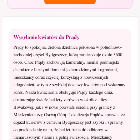
Wysyłanie kwiatów do Prądy
Prądy to spokojna, zielona dzielnica położona w południowo-
zachodniej części Bydgoszczy, którą zamieszkuje około 3600
osób. Choć Prądy zachowują kameralny, niemal podmiejski
charakter z licznymi domami jednorodzinnymi i ogrodami,
mieszkańcy coraz częściej korzystają z nowoczesnych
udogodnień, w tym z szybkiej dostawy kwiatów pod wskazany
adres. Nasza kwiaciarnia obsługuje Prądy każdego dnia,
dostarczając świeże bukiety zarówno w okolice ulicy
Biwakowej, jak i w nowo powstałe osiedla przy granicy z
Miedzyniem czy Osową Górą. Lokalizacja Prądów sprawia, że
dojazd kurierów z centrum Bydgoszczy jest szybki i sprawny,
co przekłada się na to, że bukiet trafia do odbiorcy w
nienaruszonym stanie i z pełną świeżością. Mieszkańcy