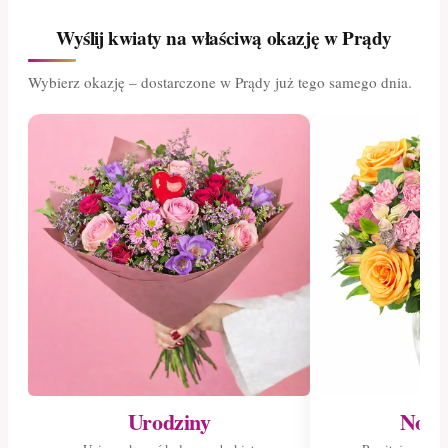
Wyślij kwiaty na właściwą okazję w Prądy
Wybierz okazję – dostarczone w Prądy już tego samego dnia.
Urodziny
Nowo