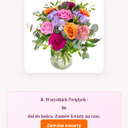
🌷 Wszystkich Świętych -
86
dni do końca. Zamów kwiaty na czas.
Zamów kwiaty