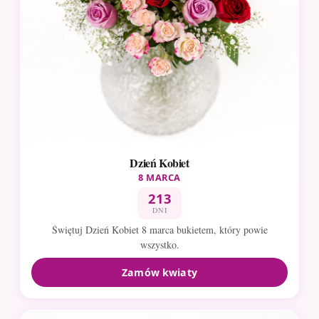
Dzień Kobiet
8 MARCA
213
DNI
Świętuj Dzień Kobiet 8 marca bukietem, który powie
wszystko.
Zamów kwiaty