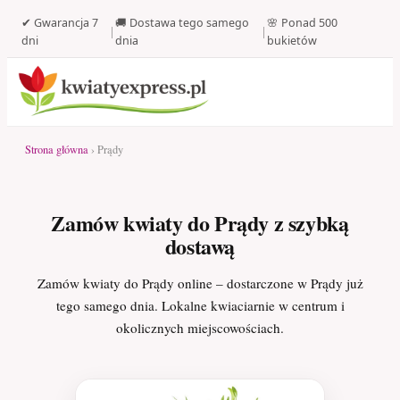
✔ Gwarancja 7
🚚 Dostawa tego samego
🌸 Ponad 500
|
|
dni
dnia
bukietów
Strona główna
› Prądy
Zamów kwiaty do Prądy z szybką
dostawą
Zamów kwiaty do Prądy online – dostarczone w Prądy już
tego samego dnia. Lokalne kwiaciarnie w centrum i
okolicznych miejscowościach.