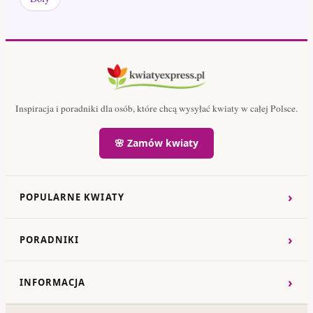
Inspiracja i poradniki dla osób, które chcą wysyłać kwiaty w całej Polsce.
🌸 Zamów kwiaty
›
POPULARNE KWIATY
›
PORADNIKI
›
INFORMACJA