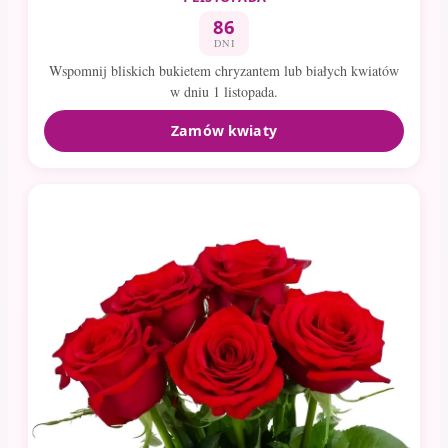
86
DNI
Wspomnij bliskich bukietem chryzantem lub białych kwiatów
w dniu 1 listopada.
Zamów kwiaty