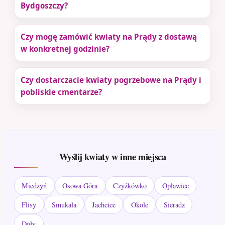
Bydgoszczy?
Czy mogę zamówić kwiaty na Prądy z dostawą
w konkretnej godzinie?
Czy dostarczacie kwiaty pogrzebowe na Prądy i
pobliskie cmentarze?
Wyślij kwiaty w inne miejsca
Miedzyń
Osowa Góra
Czyżkówko
Opławiec
Flisy
Smukała
Jachcice
Okole
Sieradz
Doły