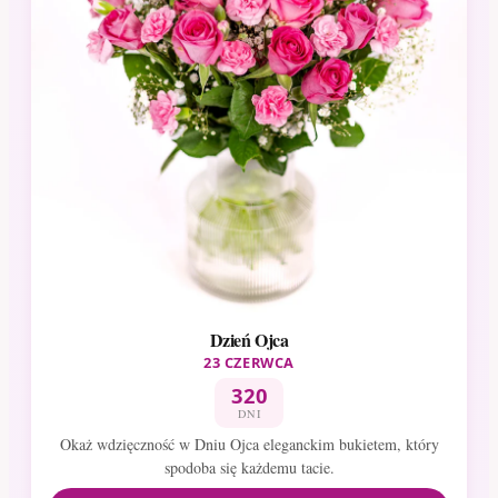
Dzień Ojca
23 CZERWCA
320
DNI
Okaż wdzięczność w Dniu Ojca eleganckim bukietem, który
spodoba się każdemu tacie.