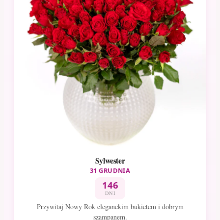
Sylwester
31 GRUDNIA
146
DNI
Przywitaj Nowy Rok eleganckim bukietem i dobrym
szampanem.