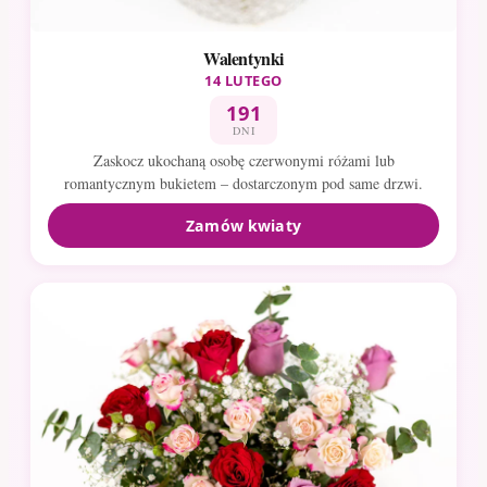
Walentynki
14 LUTEGO
191
DNI
Zaskocz ukochaną osobę czerwonymi różami lub
romantycznym bukietem – dostarczonym pod same drzwi.
Zamów kwiaty