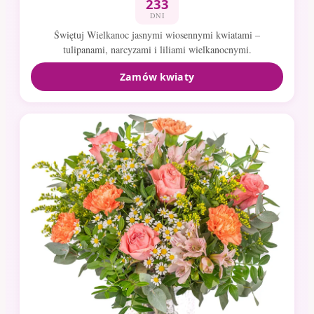
233
DNI
Świętuj Wielkanoc jasnymi wiosennymi kwiatami –
tulipanami, narcyzami i liliami wielkanocnymi.
Zamów kwiaty