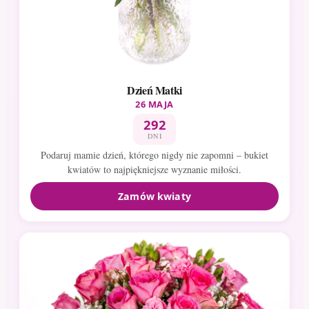
Dzień Matki
26 MAJA
292
DNI
Podaruj mamie dzień, którego nigdy nie zapomni – bukiet
kwiatów to najpiękniejsze wyznanie miłości.
Zamów kwiaty