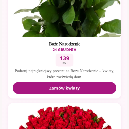
Boże Narodzenie
24 GRUDNIA
139
DNI
Podaruj najpiękniejszy prezent na Boże Narodzenie – kwiaty,
które rozświetlą dom.
Zamów kwiaty