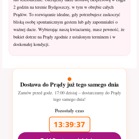
2 godzin na terenie Bydgoszczy, w tym w obrębie całych
Prądów. To rozwiązanie idealne, gdy potrzebujesz zaskoczyć
bliską osobę spontanicznym gestem lub gdy zapomniałeś o
ważnej dacie. Wybierając naszą kwiaciarnię, masz pewność, że
bukiet dotrze na Prądy zgodnie z ustalonym terminem i w
doskonałej kondycji.
Dostawa do Prądy już tego samego dnia
Zamów przed godz.
17:00
dzisiaj – dostarczamy do Prądy
tego samego dnia!
Pozostały czas
13
:
39
:
36