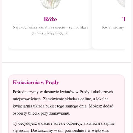
Róże
Tul
Najukochańszy kwiat na świecie – symbolika i
Kwiat wiosny – poz
porady pielęgnacyjne.
tuli
Kwiaciarnia w Prądy
Pośredniczymy w dostawie kwiatów w Prądy i okolicznych
miejscowościach. Zamówienie składasz online, a lokalna
kwiaciarnia układa bukiet tego samego dnia. Możesz dodać
osobisty bilecik przy zamawianiu.
Ty decydujesz o dacie i adresie odbiorcy, a kwiaciarz zajmie
się resztą. Dostarczamy w dni powszednie i w większość