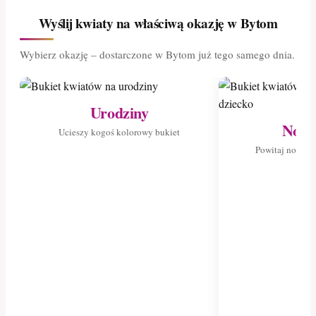
Wyślij kwiaty na właściwą okazję w Bytom
Wybierz okazję – dostarczone w Bytom już tego samego dnia.
Urodziny
Nowo
Ucieszy kogoś kolorowy bukiet
Powitaj nowego