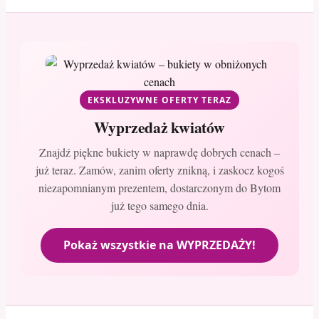
EKSKLUZYWNE OFERTY TERAZ
Wyprzedaż kwiatów
Znajdź piękne bukiety w naprawdę dobrych cenach –
już teraz. Zamów, zanim oferty znikną, i zaskocz kogoś
niezapomnianym prezentem, dostarczonym do Bytom
już tego samego dnia.
Pokaż wszystkie na WYPRZEDAŻY!