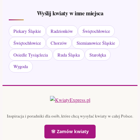
Wyślij kwiaty w inne miejsca
Piekary Śląskie
Radzionków
Świętochłowice
Świętochłowice
Chorzów
Siemianowice Śląskie
Osiedle Tysiąclecia
Ruda Śląska
Starołęka
Wygoda
Inspiracja i poradniki dla osób, które chcą wysyłać kwiaty w całej Polsce.
🌸 Zamów kwiaty