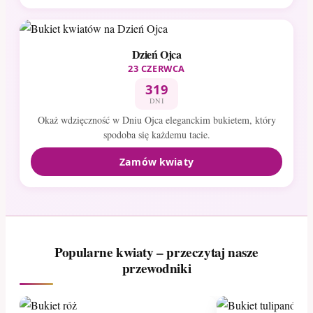
Dzień Ojca
23 CZERWCA
319
DNI
Okaż wdzięczność w Dniu Ojca eleganckim bukietem, który
spodoba się każdemu tacie.
Zamów kwiaty
Popularne kwiaty – przeczytaj nasze
przewodniki