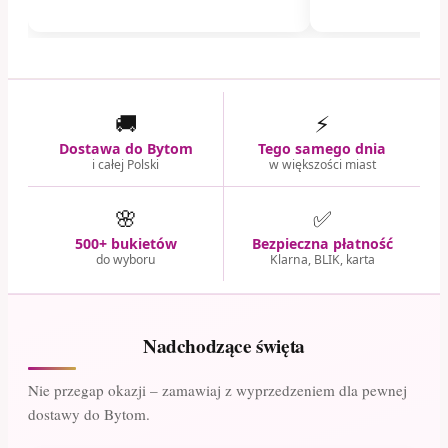
🚚
⚡
Dostawa do Bytom
Tego samego dnia
i całej Polski
w większości miast
🌸
✅
500+ bukietów
Bezpieczna płatność
do wyboru
Klarna, BLIK, karta
Nadchodzące święta
Nie przegap okazji – zamawiaj z wyprzedzeniem dla pewnej
dostawy do Bytom.