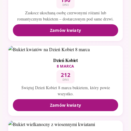
DNI
Zaskocz ukochaną osobę czerwonymi różami lub
romantycznym bukietem – dostarczonym pod same drzwi.
Zamów kwiaty
Dzień Kobiet
8 MARCA
212
DNI
Świętuj Dzień Kobiet 8 marca bukietem, który powie
wszystko.
Zamów kwiaty