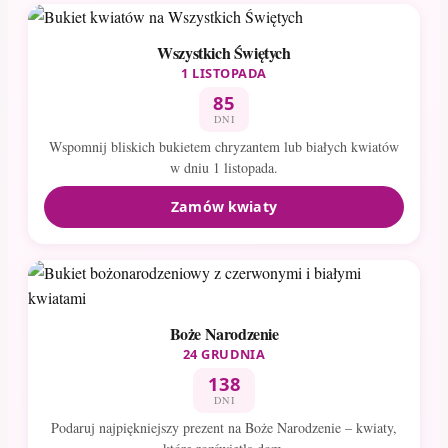
Wszystkich Świętych
1 LISTOPADA
85
DNI
Wspomnij bliskich bukietem chryzantem lub białych kwiatów
w dniu 1 listopada.
Zamów kwiaty
Boże Narodzenie
24 GRUDNIA
138
DNI
Podaruj najpiękniejszy prezent na Boże Narodzenie – kwiaty,