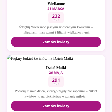
Wielkanoc
28 MARCA
232
DNI
Świętuj Wielkanoc jasnymi wiosennymi kwiatami –
tulipanami, narcyzami i liliami wielkanocnymi.
Zamów kwiaty
Dzień Matki
26 MAJA
291
DNI
Podaruj mamie dzień, którego nigdy nie zapomni – bukiet
kwiatów to najpiękniejsze wyznanie miłości.
Zamów kwiaty