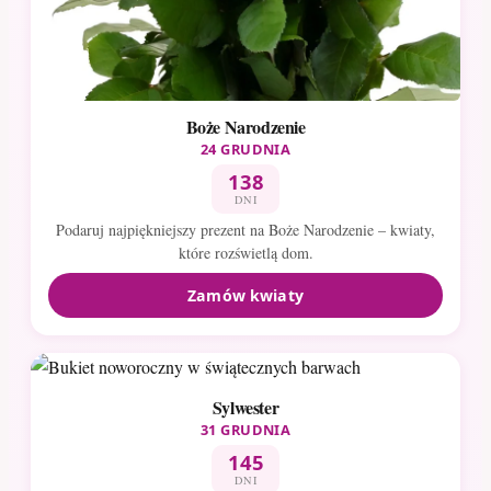
Boże Narodzenie
24 GRUDNIA
138
DNI
Podaruj najpiękniejszy prezent na Boże Narodzenie – kwiaty,
które rozświetlą dom.
Zamów kwiaty
Sylwester
31 GRUDNIA
145
DNI