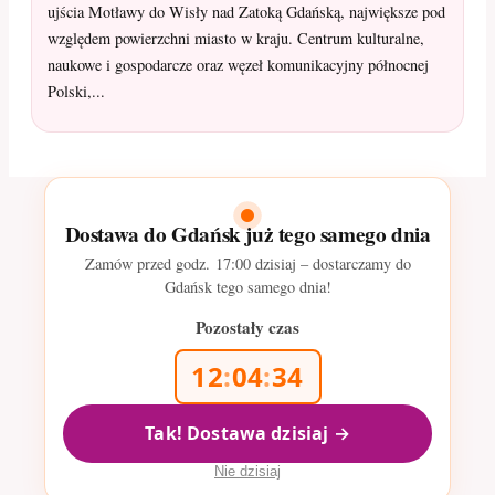
ujścia Motławy do Wisły nad Zatoką Gdańską, największe pod
względem powierzchni miasto w kraju. Centrum kulturalne,
naukowe i gospodarcze oraz węzeł komunikacyjny północnej
Polski,...
Dostawa do Gdańsk już tego samego dnia
Zamów przed godz.
17:00
dzisiaj – dostarczamy do
Gdańsk tego samego dnia!
Pozostały czas
12
:
04
:
33
Tak! Dostawa dzisiaj →
Nie dzisiaj