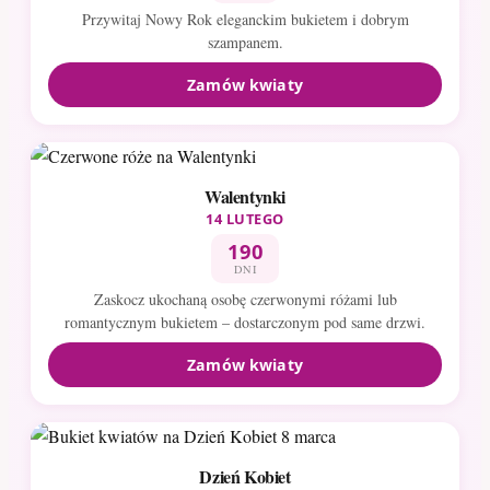
Przywitaj Nowy Rok eleganckim bukietem i dobrym
szampanem.
Zamów kwiaty
Walentynki
14 LUTEGO
190
DNI
Zaskocz ukochaną osobę czerwonymi różami lub
romantycznym bukietem – dostarczonym pod same drzwi.
Zamów kwiaty
Dzień Kobiet