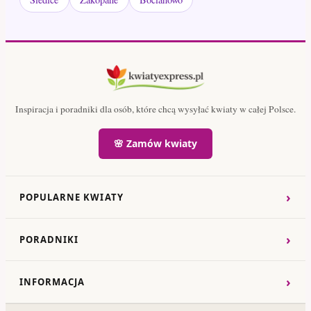
Inspiracja i poradniki dla osób, które chcą wysyłać kwiaty w całej Polsce.
🌸 Zamów kwiaty
›
POPULARNE KWIATY
›
PORADNIKI
›
INFORMACJA