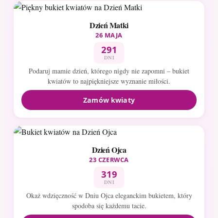
Dzień Matki
26 MAJA
291
DNI
Podaruj mamie dzień, którego nigdy nie zapomni – bukiet
kwiatów to najpiękniejsze wyznanie miłości.
Zamów kwiaty
Dzień Ojca
23 CZERWCA
319
DNI
Okaż wdzięczność w Dniu Ojca eleganckim bukietem, który
spodoba się każdemu tacie.