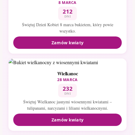
8 MARCA
212
DNI
Świętuj Dzień Kobiet 8 marca bukietem, który powie
wszystko.
Zamów kwiaty
Wielkanoc
28 MARCA
232
DNI
Świętuj Wielkanoc jasnymi wiosennymi kwiatami –
tulipanami, narcyzami i liliami wielkanocnymi.
Zamów kwiaty