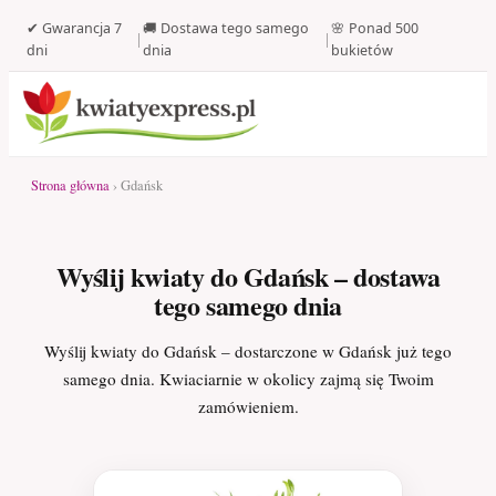
✔ Gwarancja 7
🚚 Dostawa tego samego
🌸 Ponad 500
|
|
dni
dnia
bukietów
Strona główna
› Gdańsk
Wyślij kwiaty do Gdańsk – dostawa
tego samego dnia
Wyślij kwiaty do Gdańsk – dostarczone w Gdańsk już tego
samego dnia. Kwiaciarnie w okolicy zajmą się Twoim
zamówieniem.