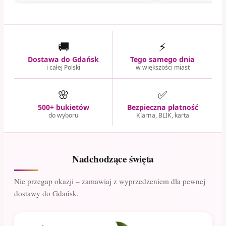
🚚
⚡
Dostawa do Gdańsk
Tego samego dnia
i całej Polski
w większości miast
🌸
✅
500+ bukietów
Bezpieczna płatność
do wyboru
Klarna, BLIK, karta
Nadchodzące święta
Nie przegap okazji – zamawiaj z wyprzedzeniem dla pewnej
dostawy do Gdańsk.