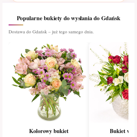
Popularne bukiety do wysłania do Gdańsk
Dostawa do Gdańsk – już tego samego dnia.
Kolorowy bukiet
Bukiet wio