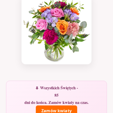
🌷 Wszystkich Świętych -
85
dni do końca. Zamów kwiaty na czas.
Zamów kwiaty