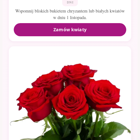
DNI
Wspomnij bliskich bukietem chryzantem lub białych kwiatów
w dniu 1 listopada.
Zamów kwiaty