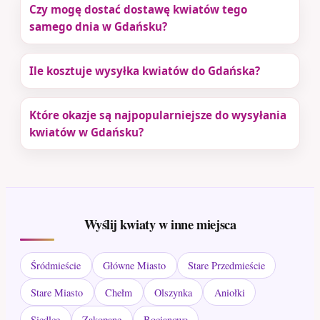
Czy mogę dostać dostawę kwiatów tego
samego dnia w Gdańsku?
Ile kosztuje wysyłka kwiatów do Gdańska?
Które okazje są najpopularniejsze do wysyłania
kwiatów w Gdańsku?
Wyślij kwiaty w inne miejsca
Śródmieście
Główne Miasto
Stare Przedmieście
Stare Miasto
Chełm
Olszynka
Aniołki
Siedlce
Zakopane
Bocianowo