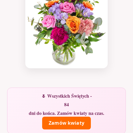
🌷 Wszystkich Świętych -
84
dni do końca. Zamów kwiaty na czas.
Zamów kwiaty