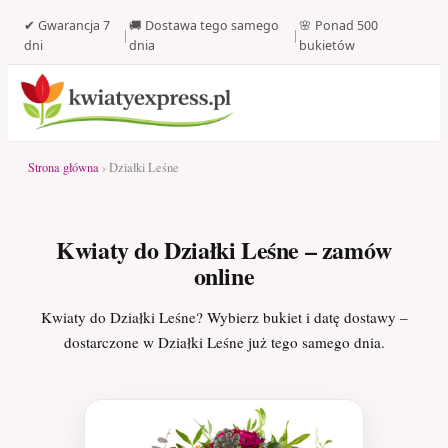
✔ Gwarancja 7
🚚 Dostawa tego samego
🌸 Ponad 500
|
|
dni
dnia
bukietów
Strona główna
› Działki Leśne
Kwiaty do Działki Leśne – zamów
online
Kwiaty do Działki Leśne? Wybierz bukiet i datę dostawy –
dostarczone w Działki Leśne już tego samego dnia.