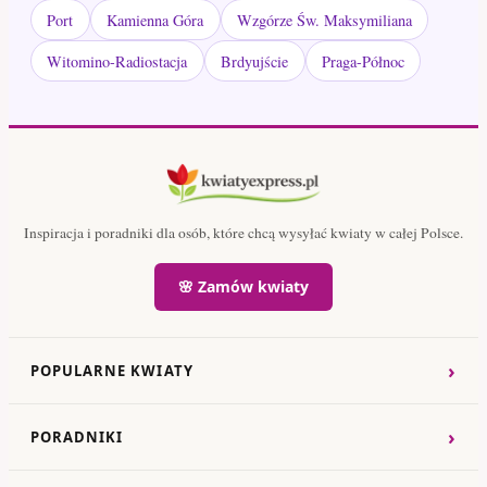
Port
Kamienna Góra
Wzgórze Św. Maksymiliana
Witomino-Radiostacja
Brdyujście
Praga-Północ
Inspiracja i poradniki dla osób, które chcą wysyłać kwiaty w całej Polsce.
🌸 Zamów kwiaty
›
POPULARNE KWIATY
›
PORADNIKI