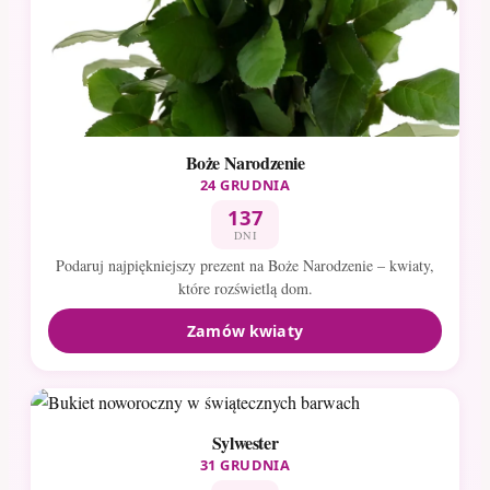
Boże Narodzenie
24 GRUDNIA
137
DNI
Podaruj najpiękniejszy prezent na Boże Narodzenie – kwiaty,
które rozświetlą dom.
Zamów kwiaty
Sylwester
31 GRUDNIA