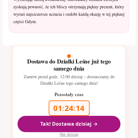
zyskują pewność, że ich bliscy otrzymają piękny prezent, który
wyrazi najszczersze uczucia i ozdobi każdą okazję w tej pięknej
części Gdyni.
Dostawa do Działki Leśne już tego
samego dnia
Zamów przed godz.
12:00
dzisiaj – dostarczamy do
Działki Leśne tego samego dnia!
Pozostały czas
01
:
24
:
13
Tak! Dostawa dzisiaj →
Nie dzisiaj