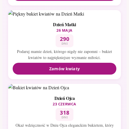
Dzień Matki
26 MAJA
290
DNI
Podaruj mamie dzień, którego nigdy nie zapomni – bukiet
kwiatów to najpiękniejsze wyznanie miłości.
Zamów kwiaty
Dzień Ojca
23 CZERWCA
318
DNI
Okaż wdzięczność w Dniu Ojca eleganckim bukietem, który