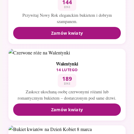
144
DNI
Przywitaj Nowy Rok eleganckim bukietem i dobrym
szampanem.
Zamów kwiaty
Walentynki
14 LUTEGO
189
DNI
Zaskocz ukochaną osobę czerwonymi różami lub
romantycznym bukietem – dostarczonym pod same drzwi.
Zamów kwiaty