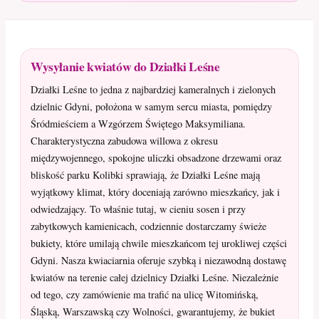
Wysyłanie kwiatów do Działki Leśne
Działki Leśne to jedna z najbardziej kameralnych i zielonych
dzielnic Gdyni, położona w samym sercu miasta, pomiędzy
Śródmieściem a Wzgórzem Świętego Maksymiliana.
Charakterystyczna zabudowa willowa z okresu
międzywojennego, spokojne uliczki obsadzone drzewami oraz
bliskość parku Kolibki sprawiają, że Działki Leśne mają
wyjątkowy klimat, który doceniają zarówno mieszkańcy, jak i
odwiedzający. To właśnie tutaj, w cieniu sosen i przy
zabytkowych kamienicach, codziennie dostarczamy świeże
bukiety, które umilają chwile mieszkańcom tej urokliwej części
Gdyni. Nasza kwiaciarnia oferuje szybką i niezawodną dostawę
kwiatów na terenie całej dzielnicy Działki Leśne. Niezależnie
od tego, czy zamówienie ma trafić na ulicę Witomińską,
Śląską, Warszawską czy Wolności, gwarantujemy, że bukiet