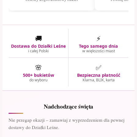
🚚
⚡
Dostawa do Działki Leśne
Tego samego dnia
i całej Polski
w większości miast
🌸
✅
500+ bukietów
Bezpieczna płatność
do wyboru
Klarna, BLIK, karta
Nadchodzące święta
Nie przegap okazji – zamawiaj z wyprzedzeniem dla pewnej
dostawy do Działki Leśne.