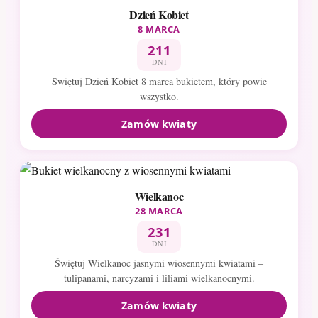
Dzień Kobiet
8 MARCA
211
DNI
Świętuj Dzień Kobiet 8 marca bukietem, który powie
wszystko.
Zamów kwiaty
Wielkanoc
28 MARCA
231
DNI
Świętuj Wielkanoc jasnymi wiosennymi kwiatami –
tulipanami, narcyzami i liliami wielkanocnymi.
Zamów kwiaty