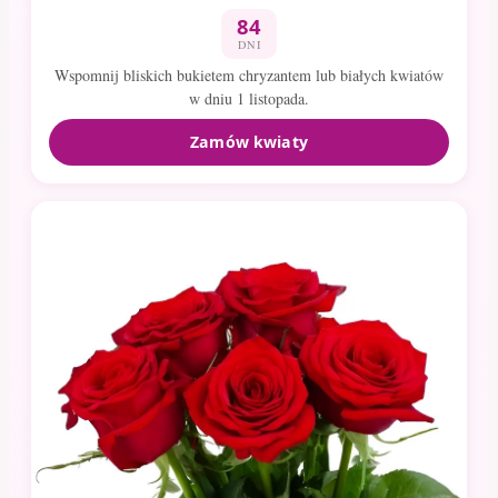
84
DNI
Wspomnij bliskich bukietem chryzantem lub białych kwiatów
w dniu 1 listopada.
Zamów kwiaty