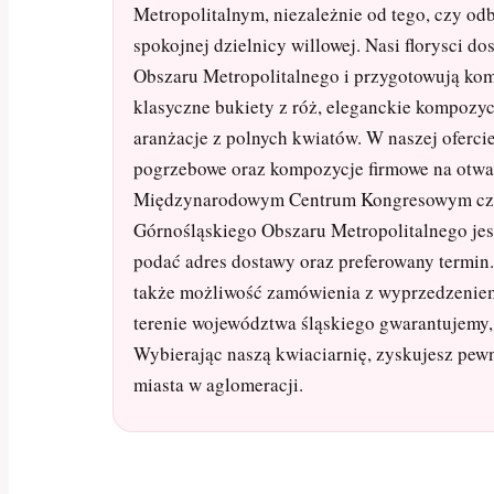
Metropolitalnym, niezależnie od tego, czy od
spokojnej dzielnicy willowej. Nasi florysci 
Obszaru Metropolitalnego i przygotowują ko
klasyczne bukiety z róż, eleganckie kompozycje
aranżacje z polnych kwiatów. W naszej ofercie
pogrzebowe oraz kompozycje firmowe na otwar
Międzynarodowym Centrum Kongresowym czy
Górnośląskiego Obszaru Metropolitalnego jest
podać adres dostawy oraz preferowany termin.
także możliwość zamówienia z wyprzedzeniem.
terenie województwa śląskiego gwarantujemy, 
Wybierając naszą kwiaciarnię, zyskujesz pewn
miasta w aglomeracji.