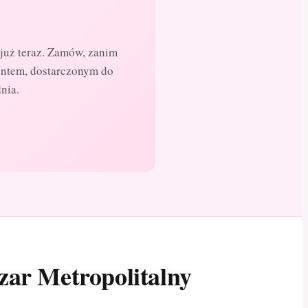
już teraz. Zamów, zanim
entem, dostarczonym do
nia.
zar Metropolitalny