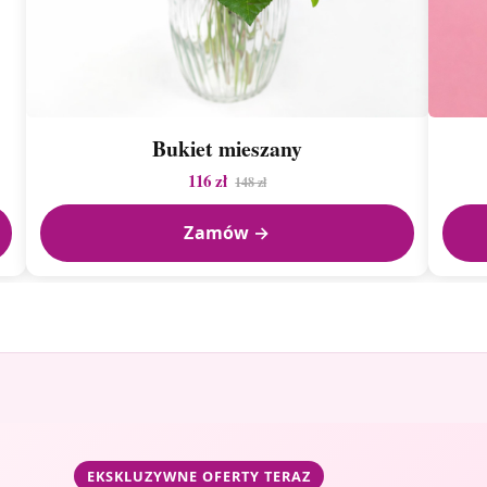
Bukiet mieszany
116 zł
148 zł
Zamów →
EKSKLUZYWNE OFERTY TERAZ