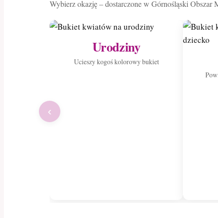
Wybierz okazję – dostarczone w Górnośląski Obszar M
Urodziny
Ucieszy kogoś kolorowy bukiet
Powi
‹