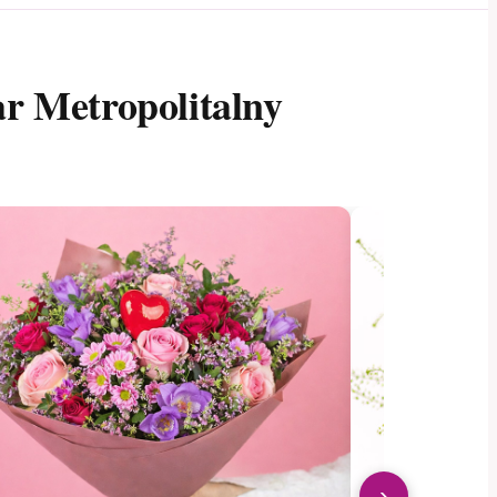
ar Metropolitalny
›