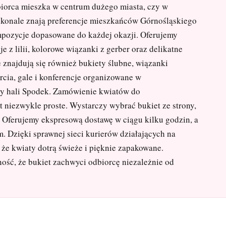
biorca mieszka w centrum dużego miasta, czy w
doskonale znają preferencje mieszkańców Górnośląskiego
mpozycje dopasowane do każdej okazji. Oferujemy
 z lilii, kolorowe wiązanki z gerber oraz delikatne
 znajdują się również bukiety ślubne, wiązanki
cia, gale i konferencje organizowane w
 hali Spodek. Zamówienie kwiatów do
 niezwykle proste. Wystarczy wybrać bukiet ze strony,
 Oferujemy ekspresową dostawę w ciągu kilku godzin, a
 Dzięki sprawnej sieci kurierów działających na
że kwiaty dotrą świeże i pięknie zapakowane.
ość, że bukiet zachwyci odbiorcę niezależnie od