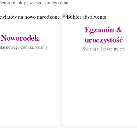
etropolitalny już tego samego dnia.
Egzamin &
Noworodek
uroczystość
taj nowego członka rodziny
Świętuj sukces ze stylem