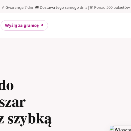
✔ Gwarancja 7 dni
|
🚚 Dostawa tego samego dnia
|
🌸 Ponad 500 bukietów
Wyślij za granicę ↗
do
szar
z szybką