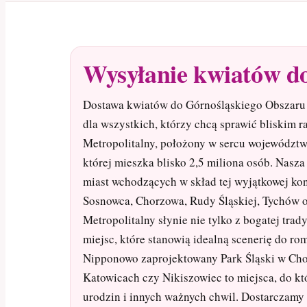
Wysyłanie kwiatów do
Dostawa kwiatów do Górnośląskiego Obszaru 
dla wszystkich, którzy chcą sprawić bliskim
Metropolitalny, położony w sercu województwa
której mieszka blisko 2,5 miliona osób. Nasza
miast wchodzących w skład tej wyjątkowej kon
Sosnowca, Chorzowa, Rudy Śląskiej, Tychów 
Metropolitalny słynie nie tylko z bogatej trad
miejsc, które stanowią idealną scenerię do ro
Nipponowo zaprojektowany Park Śląski w Cho
Katowicach czy Nikiszowiec to miejsca, do kt
urodzin i innych ważnych chwil. Dostarczamy