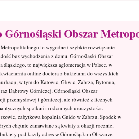
 Górnośląski Obszar Metropo
Metropolitalnego to wygodne i szybkie rozwiązanie
 radość bez wychodzenia z domu. Górnośląski Obszar
 śląskiego, to największa aglomeracja w Polsce, w
 kwiaciarnia online dociera z bukietami do wszystkich
urbacji, w tym do Katowic, Gliwic, Zabrza, Bytomia,
oraz Dąbrowy Górniczej. Górnośląski Obszar
ycji przemysłowej i górniczej, ale również z licznych
mantycznych spotkań i rodzinnych uroczystości.
rzowie, zabytkowa kopalnia Guido w Zabrzu, Spodek w
órych chętnie zamawiane są kwiaty z okazji rocznic,
 bukiety pod każdy adres w Górnośląskim Obszarze