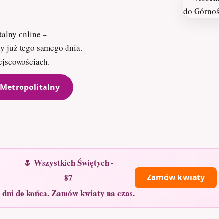
alny online –
y już tego samego dnia.
ejscowościach.
 Metropolitalny
🌷 Wszystkich Świętych -
87
Zamów kwiaty
dni do końca. Zamów kwiaty na czas.