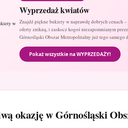
Wyprzedaż kwiatów
Znajdź piękne bukiety w naprawdę dobrych cenach – 
oferty znikną, i zaskocz kogoś niezapomnianym prez
Górnośląski Obszar Metropolitalny już tego samego d
Pokaż wszystkie na WYPRZEDAŻY!
ciwą okazję w Górnośląski Obs