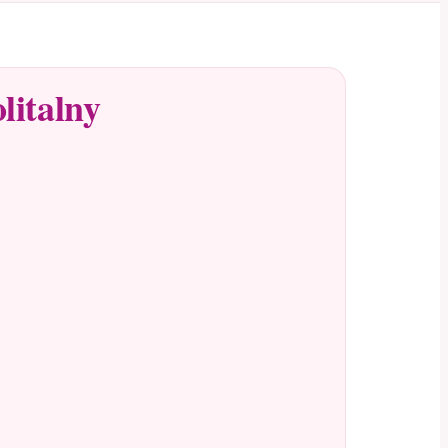
litalny