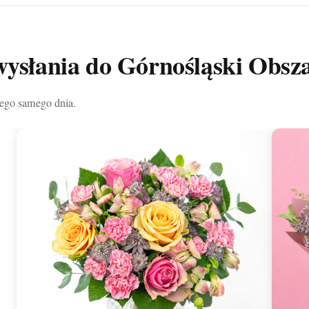
wysłania do Górnośląski Obsz
tego samego dnia.