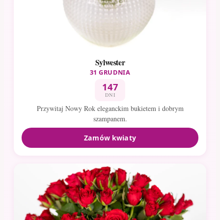
Sylwester
31 GRUDNIA
147
DNI
Przywitaj Nowy Rok eleganckim bukietem i dobrym
szampanem.
Zamów kwiaty