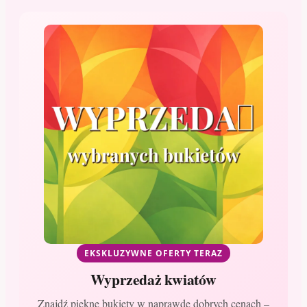
EKSKLUZYWNE OFERTY TERAZ
Wyprzedaż kwiatów
Znajdź piękne bukiety w naprawdę dobrych cenach –