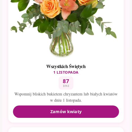
Wszystkich Świętych
1 LISTOPADA
87
DNI
Wspomnij bliskich bukietem chryzantem lub białych kwiatów
w dniu 1 listopada.
Zamów kwiaty