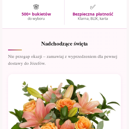
🌸
✅
500+ bukietów
Bezpieczna płatność
do wyboru
Klarna, BLIK, karta
Nadchodzące święta
Nie przegap okazji – zamawiaj z wyprzedzeniem dla pewnej
dostawy do Józefów.