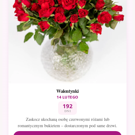
Walentynki
14 LUTEGO
192
DNI
Zaskocz ukochaną osobę czerwonymi różami lub
romantycznym bukietem – dostarczonym pod same drzwi.