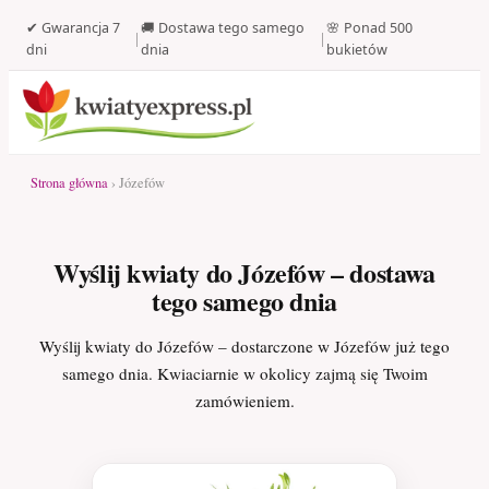
✔ Gwarancja 7
🚚 Dostawa tego samego
🌸 Ponad 500
|
|
dni
dnia
bukietów
Strona główna
› Józefów
Wyślij kwiaty do Józefów – dostawa
tego samego dnia
Wyślij kwiaty do Józefów – dostarczone w Józefów już tego
samego dnia. Kwiaciarnie w okolicy zajmą się Twoim
zamówieniem.