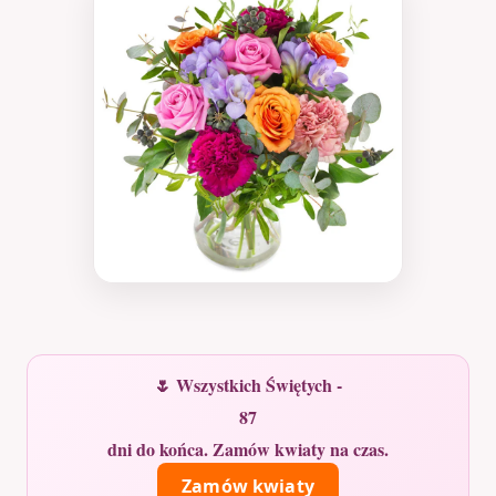
🌷 Wszystkich Świętych -
87
dni do końca. Zamów kwiaty na czas.
Zamów kwiaty