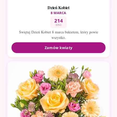
Dzień Kobiet
8 MARCA
214
DNI
Świętuj Dzień Kobiet 8 marca bukietem, który powie
wszystko.
Zamów kwiaty