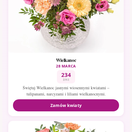
Wielkanoc
28 MARCA
234
DNI
Świętuj Wielkanoc jasnymi wiosennymi kwiatami –
tulipanami, narcyzami i liliami wielkanocnymi.
Zamów kwiaty