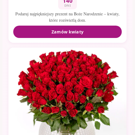
140
DNI
Podaruj najpiękniejszy prezent na Boże Narodzenie – kwiaty,
które rozświetlą dom.
Zamów kwiaty