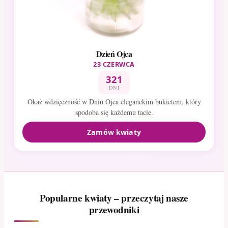
Dzień Ojca
23 CZERWCA
321
DNI
Okaż wdzięczność w Dniu Ojca eleganckim bukietem, który
spodoba się każdemu tacie.
Zamów kwiaty
Popularne kwiaty – przeczytaj nasze
przewodniki