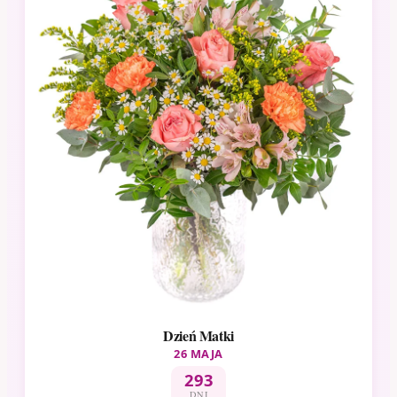
Dzień Matki
26 MAJA
293
DNI