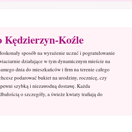
o Kędzierzyn-Koźle
doskonały sposób na wyrażenie uczuć i pogratulowanie
iaciarnie działające w tym dynamicznym mieście na
samego dnia do mieszkańców i firm na terenie całego
chcesz podarować bukiet na urodziny, rocznicę, czy
apewni szybką i niezawodną dostawę. Każda
ałością o szczegóły, a świeże kwiaty trafiają do