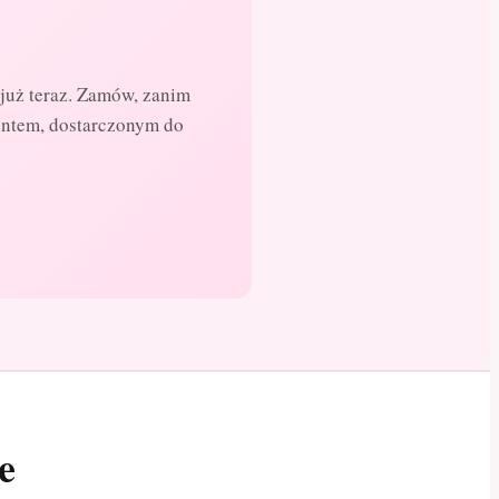
już teraz. Zamów, zanim
entem, dostarczonym do
e