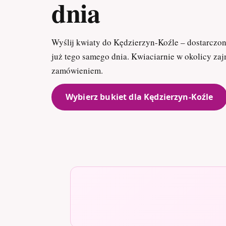
dnia
Wyślij kwiaty do Kędzierzyn-Koźle – dostarczo
już tego samego dnia. Kwiaciarnie w okolicy za
zamówieniem.
Wybierz bukiet dla Kędzierzyn-Koźle