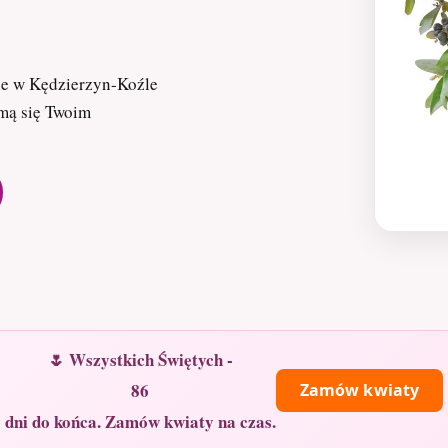
ne w Kędzierzyn-Koźle
jmą się Twoim
🌷 Wszystkich Świętych -
86
Zamów kwiaty
dni do końca. Zamów kwiaty na czas.