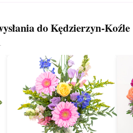
wysłania do Kędzierzyn-Koźle
.