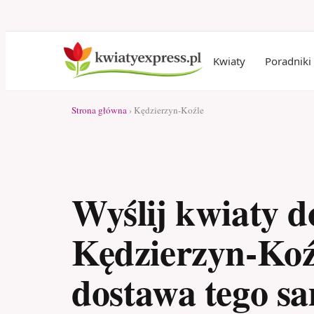
Kwiaty
Poradniki
Strona główna
› Kędzierzyn-Koźle
Wyślij kwiaty d
Kędzierzyn-Koź
dostawa tego s