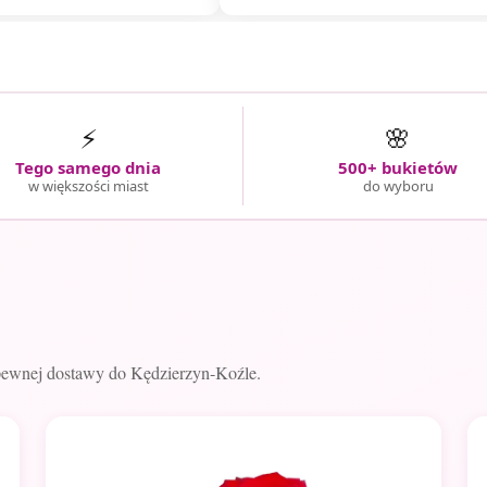
⚡
🌸
Tego samego dnia
500+ bukietów
w większości miast
do wyboru
pewnej dostawy do Kędzierzyn-Koźle.