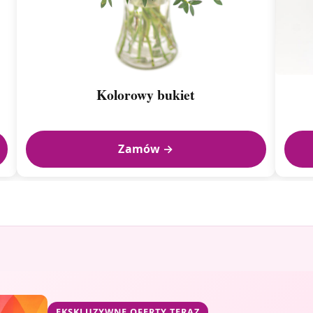
Kolorowy bukiet
Zamów →
EKSKLUZYWNE OFERTY TERAZ