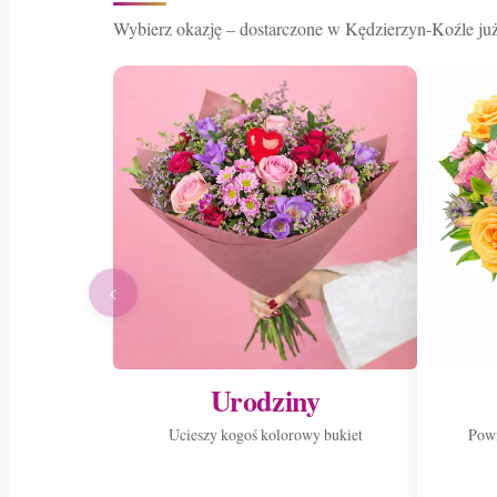
Wybierz okazję – dostarczone w Kędzierzyn-Koźle już
‹
Urodziny
Ucieszy kogoś kolorowy bukiet
Powi