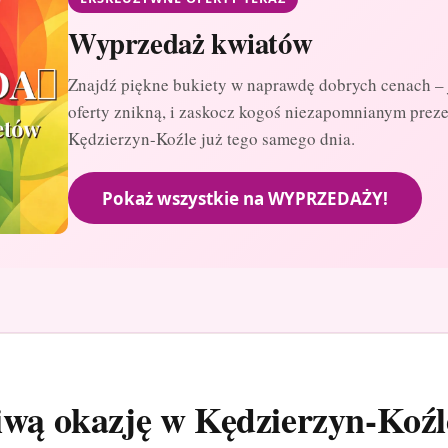
Wyprzedaż kwiatów
Znajdź piękne bukiety w naprawdę dobrych cenach – 
oferty znikną, i zaskocz kogoś niezapomnianym prez
Kędzierzyn-Koźle już tego samego dnia.
Pokaż wszystkie na WYPRZEDAŻY!
ciwą okazję w Kędzierzyn-Koźl