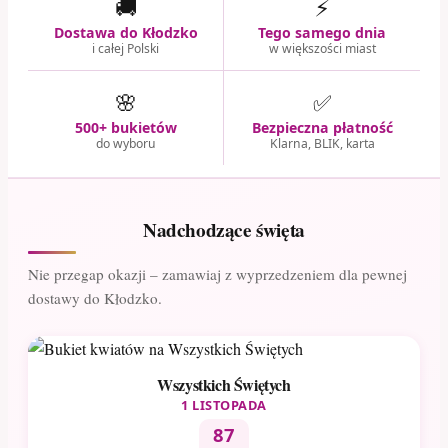
🚚
⚡
Dostawa do Kłodzko
Tego samego dnia
i całej Polski
w większości miast
🌸
✅
500+ bukietów
Bezpieczna płatność
do wyboru
Klarna, BLIK, karta
Nadchodzące święta
Nie przegap okazji – zamawiaj z wyprzedzeniem dla pewnej
dostawy do Kłodzko.
Wszystkich Świętych
1 LISTOPADA
87