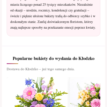
miasta liczącego ponad 25 tysięcy mieszkańców. Niezależnie
od okazji – urodzin, rocznicy, kondolencji czy gratulacji –
świeże i pięknie ułożone bukiety trafią do odbiorcy szybko i w
doskonałym stanie. Zaufaj doświadczonym floristom, którzy
znają najlepsze sposoby na przekazanie emocji poprzez kwiaty.
Popularne bukiety do wysłania do Kłodzko
Dostawa do Kłodzko – już tego samego dnia.