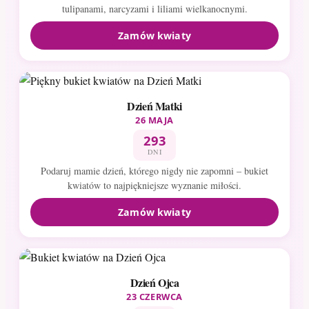
tulipanami, narcyzami i liliami wielkanocnymi.
Zamów kwiaty
Dzień Matki
26 MAJA
293
DNI
Podaruj mamie dzień, którego nigdy nie zapomni – bukiet
kwiatów to najpiękniejsze wyznanie miłości.
Zamów kwiaty
Dzień Ojca
23 CZERWCA