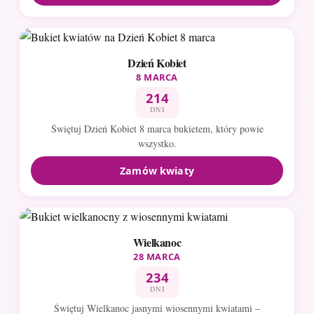
Dzień Kobiet
8 MARCA
214
DNI
Świętuj Dzień Kobiet 8 marca bukietem, który powie
wszystko.
Zamów kwiaty
Wielkanoc
28 MARCA
234
DNI
Świętuj Wielkanoc jasnymi wiosennymi kwiatami –