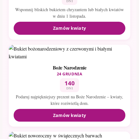
DNI
Wspomnij bliskich bukietem chryzantem lub białych kwiatów
w dniu 1 listopada.
Zamów kwiaty
Boże Narodzenie
24 GRUDNIA
140
DNI
Podaruj najpiękniejszy prezent na Boże Narodzenie – kwiaty,
które rozświetlą dom.
Zamów kwiaty