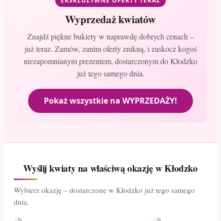
EKSKLUZYWNE OFERTY TERAZ
Wyprzedaż kwiatów
Znajdź piękne bukiety w naprawdę dobrych cenach –
już teraz. Zamów, zanim oferty znikną, i zaskocz kogoś
niezapomnianym prezentem, dostarczonym do Kłodzko
już tego samego dnia.
Pokaż wszystkie na WYPRZEDAŻY!
Wyślij kwiaty na właściwą okazję w Kłodzko
Wybierz okazję – dostarczone w Kłodzko już tego samego
dnia.