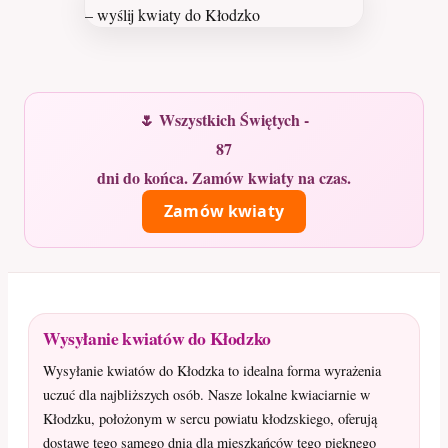
🌷 Wszystkich Świętych -
87
dni do końca. Zamów kwiaty na czas.
Zamów kwiaty
Wysyłanie kwiatów do Kłodzko
Wysyłanie kwiatów do Kłodzka to idealna forma wyrażenia
uczuć dla najbliższych osób. Nasze lokalne kwiaciarnie w
Kłodzku, położonym w sercu powiatu kłodzskiego, oferują
dostawę tego samego dnia dla mieszkańców tego pięknego