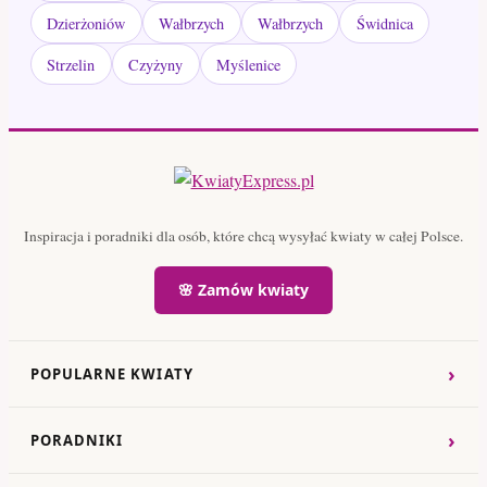
Dzierżoniów
Wałbrzych
Wałbrzych
Świdnica
Strzelin
Czyżyny
Myślenice
Inspiracja i poradniki dla osób, które chcą wysyłać kwiaty w całej Polsce.
🌸 Zamów kwiaty
›
POPULARNE KWIATY
›
PORADNIKI