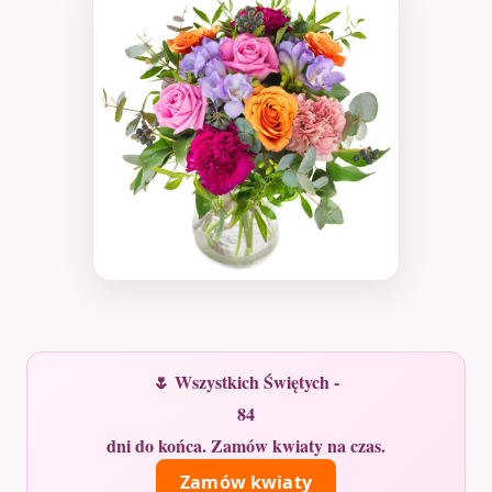
🌷 Wszystkich Świętych -
84
dni do końca. Zamów kwiaty na czas.
Zamów kwiaty