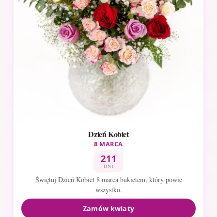
Dzień Kobiet
8 MARCA
211
DNI
Świętuj Dzień Kobiet 8 marca bukietem, który powie
wszystko.
Zamów kwiaty