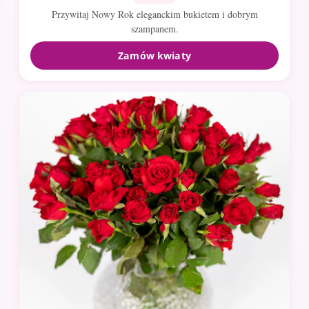
Przywitaj Nowy Rok eleganckim bukietem i dobrym
szampanem.
Zamów kwiaty