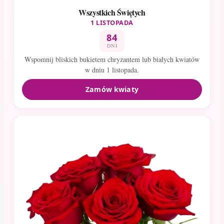
Wszystkich Świętych
1 LISTOPADA
84
DNI
Wspomnij bliskich bukietem chryzantem lub białych kwiatów
w dniu 1 listopada.
Zamów kwiaty