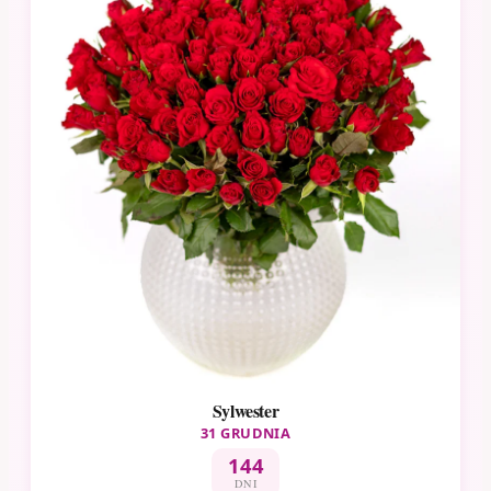
Sylwester
31 GRUDNIA
144
DNI