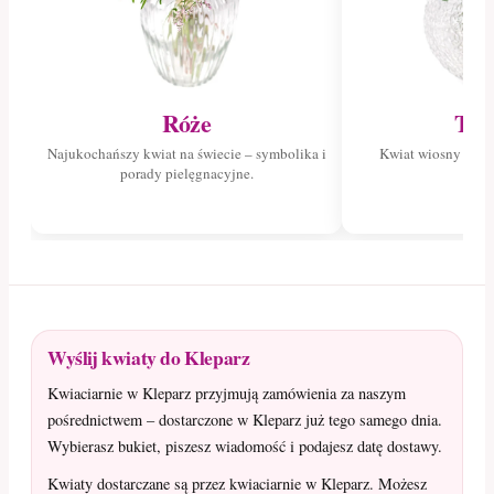
Róże
Tul
Najukochańszy kwiat na świecie – symbolika i
Kwiat wiosny – poz
porady pielęgnacyjne.
tuli
Wyślij kwiaty do Kleparz
Kwiaciarnie w Kleparz przyjmują zamówienia za naszym
pośrednictwem – dostarczone w Kleparz już tego samego dnia.
Wybierasz bukiet, piszesz wiadomość i podajesz datę dostawy.
Kwiaty dostarczane są przez kwiaciarnie w Kleparz. Możesz