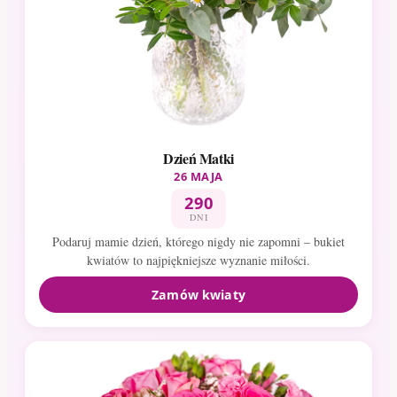
Dzień Matki
26 MAJA
290
DNI
Podaruj mamie dzień, którego nigdy nie zapomni – bukiet
kwiatów to najpiękniejsze wyznanie miłości.
Zamów kwiaty