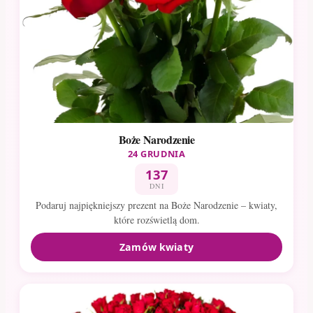
Boże Narodzenie
24 GRUDNIA
137
DNI
Podaruj najpiękniejszy prezent na Boże Narodzenie – kwiaty,
które rozświetlą dom.
Zamów kwiaty