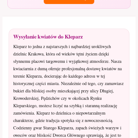
Wysyłanie kwiatów do Kleparz
Kleparz to jedna z najstarszych i najbardziej urokliwych
dzielnic Krakowa, która od wieków tętni życiem dzięki
słynnemu placowi targowemu i wyjątkowej atmosferze. Nasza
kwiaciarnia z dumą oferuje profesjonalną dostawę kwiatów na
terenie Kleparza, docierając do każdego adresu w tej
historycznej części miasta. Niezależnie od tego, czy zamawiasz
bukiet dla bliskiej osoby mieszkającej przy ulicy Długiej,
Krowoderskiej, Pędzichów czy w okolicach Rynku
Kleparskiego, możesz liczyć na szybką i staranną realizację
zamówienia. Kleparz to dzielnica o niepowtarzalnym
charakterze, gdzie tradycja spotyka się z nowoczesnością.
Codzienny gwar Starego Kleparza, zapach świeżych warzyw i
owoców oraz bliskość Dworca Głównego sprawiają, że jest to