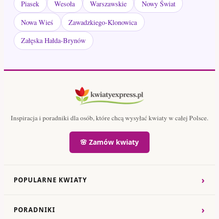
Piasek
Wesoła
Warszawskie
Nowy Świat
Nowa Wieś
Zawadzkiego-Klonowica
Załęska Hałda-Brynów
Inspiracja i poradniki dla osób, które chcą wysyłać kwiaty w całej Polsce.
🌸 Zamów kwiaty
›
POPULARNE KWIATY
›
PORADNIKI