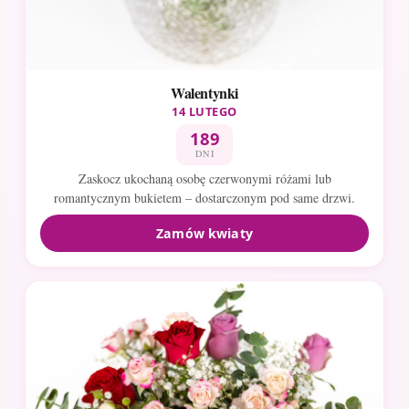
Walentynki
14 LUTEGO
189
DNI
Zaskocz ukochaną osobę czerwonymi różami lub
romantycznym bukietem – dostarczonym pod same drzwi.
Zamów kwiaty