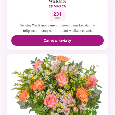
Wielkanoc
28 MARCA
231
DNI
Świętuj Wielkanoc jasnymi wiosennymi kwiatami –
tulipanami, narcyzami i liliami wielkanocnymi.
Zamów kwiaty