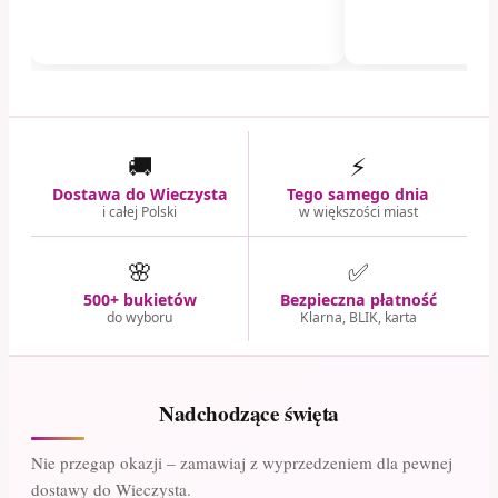
🚚
⚡
Dostawa do Wieczysta
Tego samego dnia
i całej Polski
w większości miast
🌸
✅
500+ bukietów
Bezpieczna płatność
do wyboru
Klarna, BLIK, karta
Nadchodzące święta
Nie przegap okazji – zamawiaj z wyprzedzeniem dla pewnej
dostawy do Wieczysta.