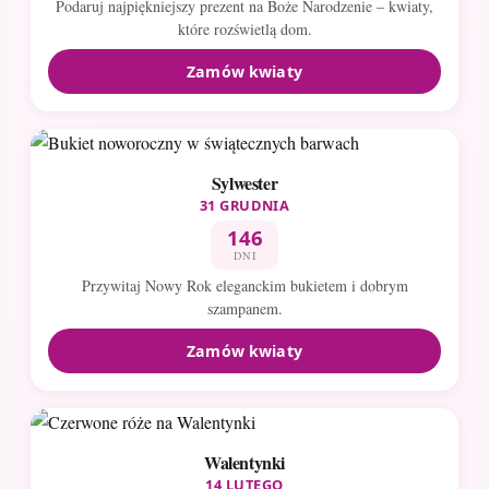
Podaruj najpiękniejszy prezent na Boże Narodzenie – kwiaty,
które rozświetlą dom.
Zamów kwiaty
Sylwester
31 GRUDNIA
146
DNI
Przywitaj Nowy Rok eleganckim bukietem i dobrym
szampanem.
Zamów kwiaty
Walentynki
14 LUTEGO