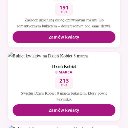
191
DNI
Zaskocz ukochaną osobę czerwonymi różami lub
romantycznym bukietem – dostarczonym pod same drzwi.
Zamów kwiaty
Dzień Kobiet
8 MARCA
213
DNI
Świętuj Dzień Kobiet 8 marca bukietem, który powie
wszystko.
Zamów kwiaty