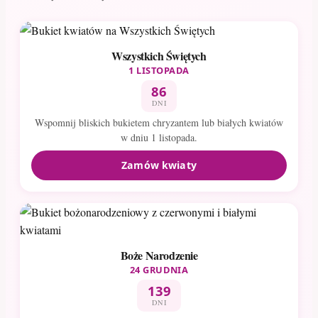
Wszystkich Świętych
1 LISTOPADA
86
DNI
Wspomnij bliskich bukietem chryzantem lub białych kwiatów
w dniu 1 listopada.
Zamów kwiaty
Boże Narodzenie
24 GRUDNIA
139
DNI