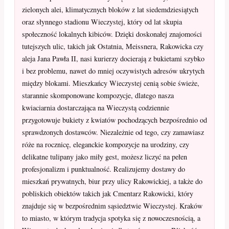
zielonych alei, klimatycznych bloków z lat siedemdziesiątych
oraz słynnego stadionu Wieczystej, który od lat skupia
społeczność lokalnych kibiców. Dzięki doskonałej znajomości
tutejszych ulic, takich jak Ostatnia, Meissnera, Rakowicka czy
aleja Jana Pawła II, nasi kurierzy docierają z bukietami szybko
i bez problemu, nawet do mniej oczywistych adresów ukrytych
między blokami. Mieszkańcy Wieczystej cenią sobie świeże,
starannie skomponowane kompozycje, dlatego nasza
kwiaciarnia dostarczająca na Wieczystą codziennie
przygotowuje bukiety z kwiatów pochodzących bezpośrednio od
sprawdzonych dostawców. Niezależnie od tego, czy zamawiasz
róże na rocznicę, eleganckie kompozycje na urodziny, czy
delikatne tulipany jako miły gest, możesz liczyć na pełen
profesjonalizm i punktualność. Realizujemy dostawy do
mieszkań prywatnych, biur przy ulicy Rakowickiej, a także do
pobliskich obiektów takich jak Cmentarz Rakowicki, który
znajduje się w bezpośrednim sąsiedztwie Wieczystej. Kraków
to miasto, w którym tradycja spotyka się z nowoczesnością, a