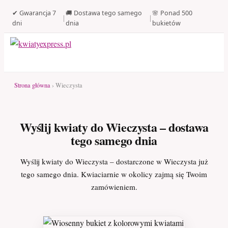
✔ Gwarancja 7
🚚 Dostawa tego samego
🌸 Ponad 500
|
|
dni
dnia
bukietów
Strona główna
› Wieczysta
Wyślij kwiaty do Wieczysta – dostawa
tego samego dnia
Wyślij kwiaty do Wieczysta – dostarczone w Wieczysta już
tego samego dnia. Kwiaciarnie w okolicy zajmą się Twoim
zamówieniem.