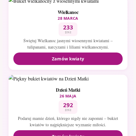
Wielkanoc
28 MARCA
233
DNI
Świętuj Wielkanoc jasnymi wiosennymi kwiatami –
tulipanami, narcyzami i liliami wielkanocnymi.
Zamów kwiaty
Dzień Matki
26 MAJA
292
DNI
Podaruj mamie dzień, którego nigdy nie zapomni – bukiet
kwiatów to najpiękniejsze wyznanie miłości.