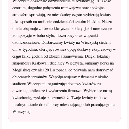
Wieczysta doskonale odzwierciedla tę równowagę. Bliskość
centrum, dogodne połączenia tramwajowe oraz spokojna
atmosfera sprawiają, że mieszkańcy często wybierają kwiaty
jako sposób na umilenie codzienności swoim bliskim. Nasza
oferta obejmuje zarówno klasyczne bukiety, jak i nowoczesne
kompozycje w boho stylu, flowerboxy oraz wiązanki
okolicznościowe. Dostarczamy kwiaty na Wieczystą siedem
dni w tygodniu, oferując również opcję dostawy ekspresowej w
ciągu kilku godzin od złożenia zamówienia. Dzięki lokalnej
znajomości Krakowa i dzielnicy Wieczysta, omijamy korki na
Mogilskiej czy alei 29 Listopada, co pozwala nam dotrzymać
obiecanych terminów. Współpracujemy z firmami z okolic
stadionu Wieczystej, organizując dostawy kwiatów na
otwarcia, jubileusze i wydarzenia firmowe. Wybierając naszą
kwiaciarnię, zyskujesz pewność, że Twoje kwiaty trafią w
idealnym stanie do odbiorcy mieszkającego lub pracującego na
Wieczystej.