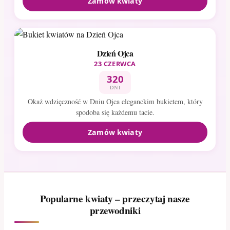
Zamów kwiaty
Dzień Ojca
23 CZERWCA
320
DNI
Okaż wdzięczność w Dniu Ojca eleganckim bukietem, który
spodoba się każdemu tacie.
Zamów kwiaty
Popularne kwiaty – przeczytaj nasze
przewodniki