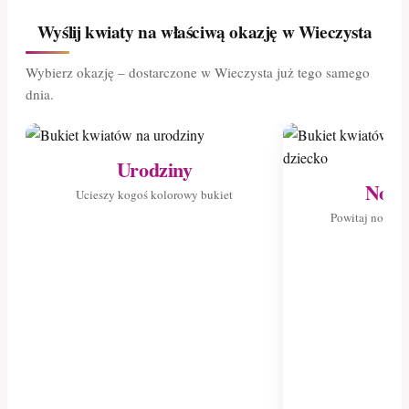
Wyślij kwiaty na właściwą okazję w Wieczysta
Wybierz okazję – dostarczone w Wieczysta już tego samego
dnia.
Urodziny
Nowo
Ucieszy kogoś kolorowy bukiet
Powitaj nowego