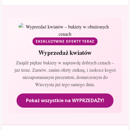
EKSKLUZYWNE OFERTY TERAZ
Wyprzedaż kwiatów
Znajdź piękne bukiety w naprawdę dobrych cenach –
już teraz. Zamów, zanim oferty znikną, i zaskocz kogoś
niezapomnianym prezentem, dostarczonym do
Wieczysta już tego samego dnia.
Pokaż wszystkie na WYPRZEDAŻY!