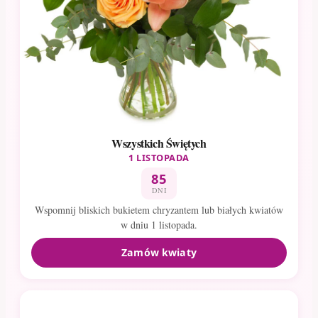
Wszystkich Świętych
1 LISTOPADA
85
DNI
Wspomnij bliskich bukietem chryzantem lub białych kwiatów
w dniu 1 listopada.
Zamów kwiaty