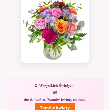
🌷 Wszystkich Świętych -
85
dni do końca. Zamów kwiaty na czas.
Zamów kwiaty