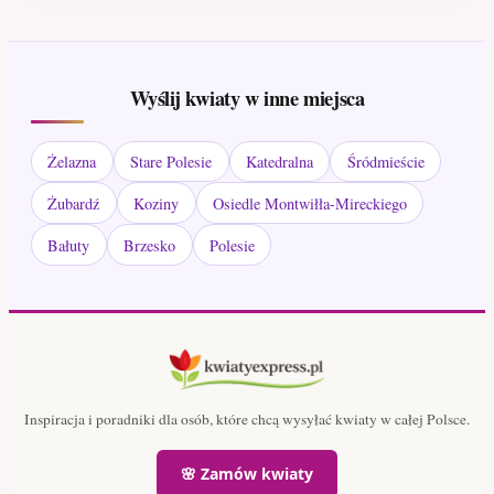
Wyślij kwiaty w inne miejsca
Żelazna
Stare Polesie
Katedralna
Śródmieście
Żubardź
Koziny
Osiedle Montwiłła-Mireckiego
Bałuty
Brzesko
Polesie
Inspiracja i poradniki dla osób, które chcą wysyłać kwiaty w całej Polsce.
🌸 Zamów kwiaty