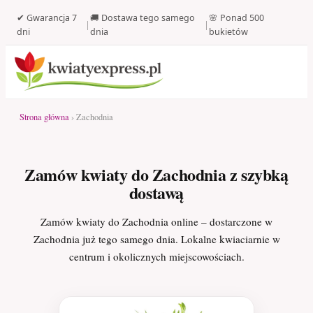
✔ Gwarancja 7
🚚 Dostawa tego samego
🌸 Ponad 500
|
|
dni
dnia
bukietów
Strona główna
› Zachodnia
Zamów kwiaty do Zachodnia z szybką
dostawą
Zamów kwiaty do Zachodnia online – dostarczone w
Zachodnia już tego samego dnia. Lokalne kwiaciarnie w
centrum i okolicznych miejscowościach.