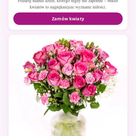
Podaruj mamie dzień, którego nigdy nie zapomni – bukiet
kwiatów to najpiękniejsze wyznanie miłości.
Zamów kwiaty