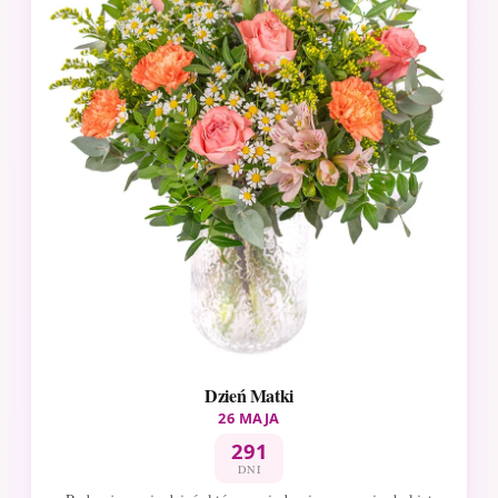
Dzień Matki
26 MAJA
291
DNI