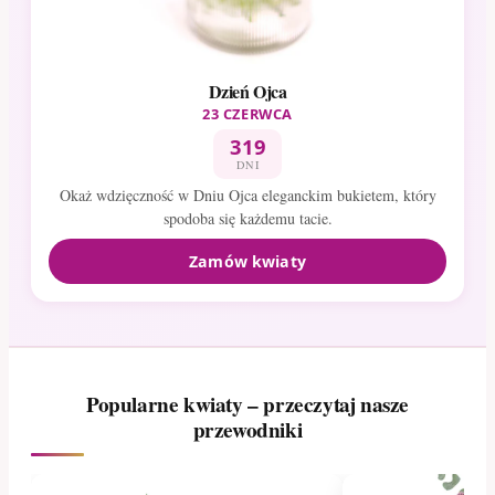
Dzień Ojca
23 CZERWCA
319
DNI
Okaż wdzięczność w Dniu Ojca eleganckim bukietem, który
spodoba się każdemu tacie.
Zamów kwiaty
Popularne kwiaty – przeczytaj nasze
przewodniki