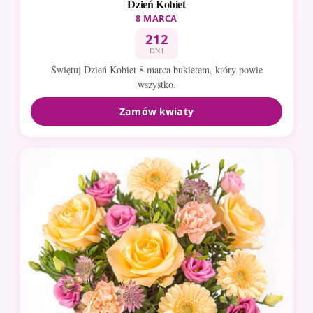
Dzień Kobiet
8 MARCA
212
DNI
Świętuj Dzień Kobiet 8 marca bukietem, który powie
wszystko.
Zamów kwiaty