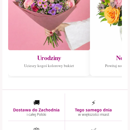
Urodziny
Nowo
Ucieszy kogoś kolorowy bukiet
Powitaj nowego
🚚
⚡
Dostawa do Zachodnia
Tego samego dnia
i całej Polski
w większości miast