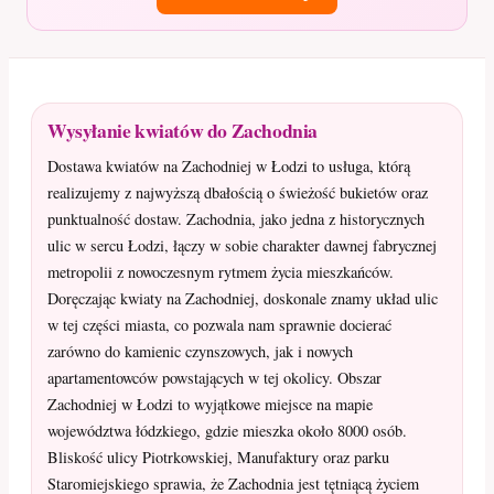
Wysyłanie kwiatów do Zachodnia
Dostawa kwiatów na Zachodniej w Łodzi to usługa, którą
realizujemy z najwyższą dbałością o świeżość bukietów oraz
punktualność dostaw. Zachodnia, jako jedna z historycznych
ulic w sercu Łodzi, łączy w sobie charakter dawnej fabrycznej
metropolii z nowoczesnym rytmem życia mieszkańców.
Doręczając kwiaty na Zachodniej, doskonale znamy układ ulic
w tej części miasta, co pozwala nam sprawnie docierać
zarówno do kamienic czynszowych, jak i nowych
apartamentowców powstających w tej okolicy. Obszar
Zachodniej w Łodzi to wyjątkowe miejsce na mapie
województwa łódzkiego, gdzie mieszka około 8000 osób.
Bliskość ulicy Piotrkowskiej, Manufaktury oraz parku
Staromiejskiego sprawia, że Zachodnia jest tętniącą życiem