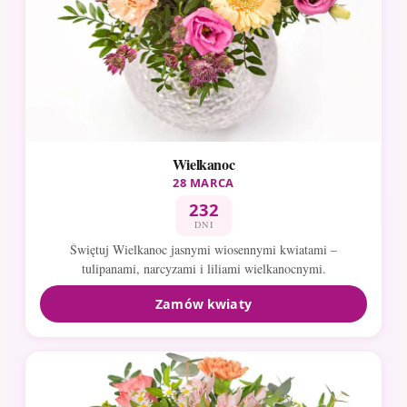
Wielkanoc
28 MARCA
232
DNI
Świętuj Wielkanoc jasnymi wiosennymi kwiatami –
tulipanami, narcyzami i liliami wielkanocnymi.
Zamów kwiaty