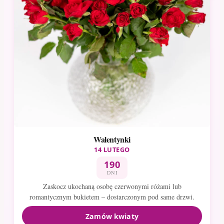
Walentynki
14 LUTEGO
190
DNI
Zaskocz ukochaną osobę czerwonymi różami lub
romantycznym bukietem – dostarczonym pod same drzwi.
Zamów kwiaty