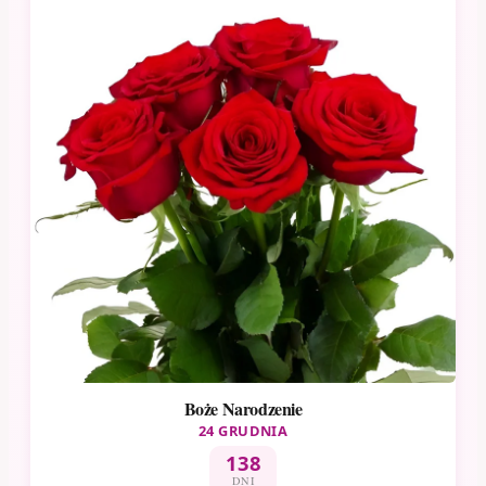
Boże Narodzenie
24 GRUDNIA
138
DNI