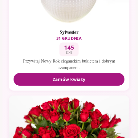
Sylwester
31 GRUDNIA
145
DNI
Przywitaj Nowy Rok eleganckim bukietem i dobrym
szampanem.
Zamów kwiaty