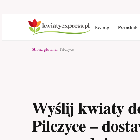
Kwiaty
Poradniki
Strona główna
› Pilczyce
Wyślij kwiaty d
Pilczyce – dost