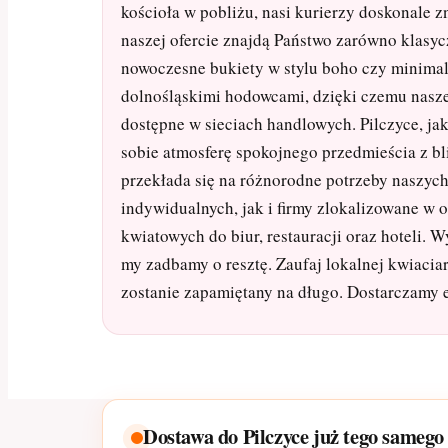
kościoła w pobliżu, nasi kurierzy doskonale z
naszej ofercie znajdą Państwo zarówno klasyczn
nowoczesne bukiety w stylu boho czy minima
dolnośląskimi hodowcami, dzięki czemu nasze
dostępne w sieciach handlowych. Pilczyce, ja
sobie atmosferę spokojnego przedmieścia z bl
przekłada się na różnorodne potrzeby naszyc
indywidualnych, jak i firmy zlokalizowane w o
kwiatowych do biur, restauracji oraz hoteli. 
my zadbamy o resztę. Zaufaj lokalnej kwiaciarn
zostanie zapamiętany na długo. Dostarczamy e
Dostawa do Pilczyce już tego samego