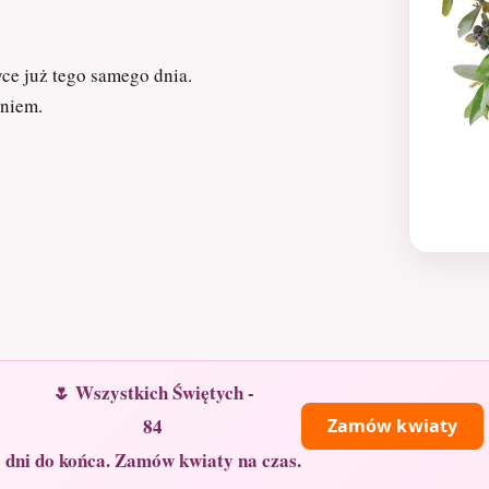
yce już tego samego dnia.
eniem.
🌷 Wszystkich Świętych -
84
Zamów kwiaty
dni do końca. Zamów kwiaty na czas.