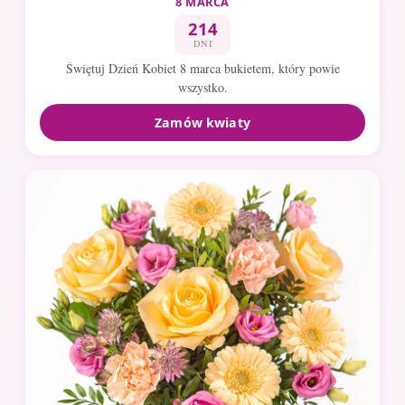
8 MARCA
214
DNI
Świętuj Dzień Kobiet 8 marca bukietem, który powie
wszystko.
Zamów kwiaty