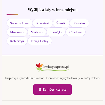
Wyślij kwiaty w inne miejsca
Szczepankowo
Krzesinki
Żerniki
Krzesiny
Minikowo
Marlewo
Starołęka
Chartowo
Kobierzyn
Brzeg Dolny
Inspiracja i poradniki dla osób, które chcą wysyłać kwiaty w całej Polsce.
🌸 Zamów kwiaty