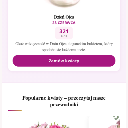
Dzień Ojca
23 CZERWCA
321
DNI
Okaż wdzięczność w Dniu Ojca eleganckim bukietem, który
spodoba się każdemu tacie.
Zamów kwiaty
Popularne kwiaty – przeczytaj nasze
przewodniki