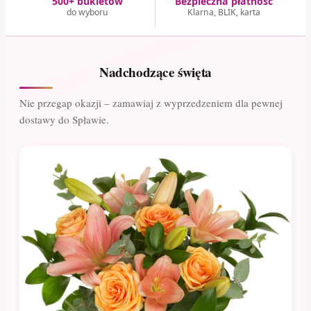
500+ bukietów
Bezpieczna płatność
do wyboru
Klarna, BLIK, karta
Nadchodzące święta
Nie przegap okazji – zamawiaj z wyprzedzeniem dla pewnej
dostawy do Spławie.