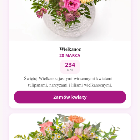
Wielkanoc
28 MARCA
234
DNI
Świętuj Wielkanoc jasnymi wiosennymi kwiatami –
tulipanami, narcyzami i liliami wielkanocnymi.
Zamów kwiaty