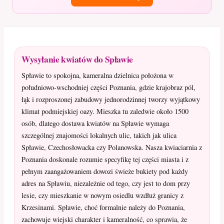
Wysyłanie kwiatów do Spławie
Spławie to spokojna, kameralna dzielnica położona w
południowo-wschodniej części Poznania, gdzie krajobraz pól,
łąk i rozproszonej zabudowy jednorodzinnej tworzy wyjątkowy
klimat podmiejskiej oazy. Mieszka tu zaledwie około 1500
osób, dlatego dostawa kwiatów na Spławie wymaga
szczególnej znajomości lokalnych ulic, takich jak ulica
Spławie, Czechosłowacka czy Polanowska. Nasza kwiaciarnia z
Poznania doskonale rozumie specyfikę tej części miasta i z
pełnym zaangażowaniem dowozi świeże bukiety pod każdy
adres na Spławiu, niezależnie od tego, czy jest to dom przy
lesie, czy mieszkanie w nowym osiedlu wzdłuż granicy z
Krzesinami. Spławie, choć formalnie należy do Poznania,
zachowuje wiejski charakter i kameralność, co sprawia, że