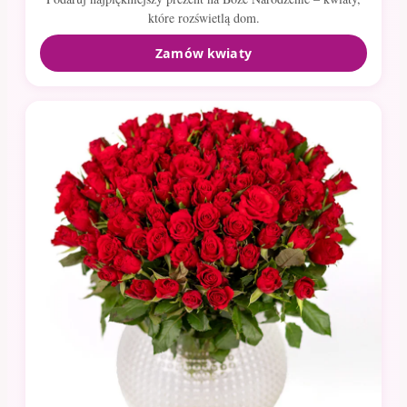
które rozświetlą dom.
Zamów kwiaty