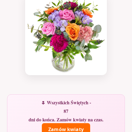
🌷 Wszystkich Świętych -
87
dni do końca. Zamów kwiaty na czas.
Zamów kwiaty