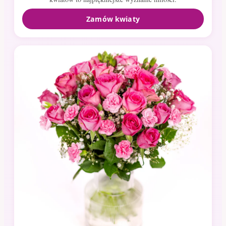
Zamów kwiaty