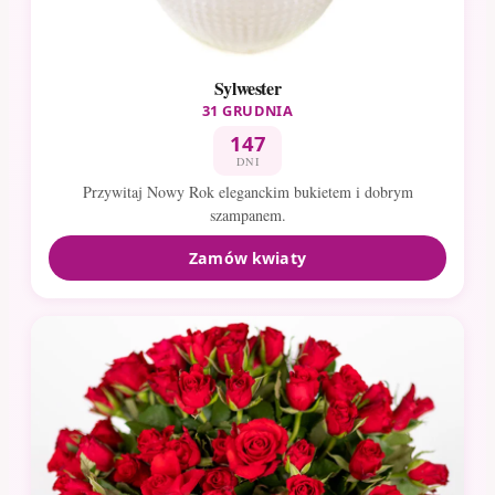
Sylwester
31 GRUDNIA
147
DNI
Przywitaj Nowy Rok eleganckim bukietem i dobrym
szampanem.
Zamów kwiaty