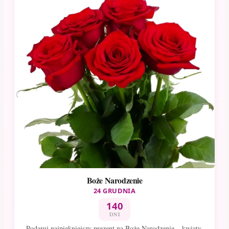
Boże Narodzenie
24 GRUDNIA
140
DNI
Podaruj najpiękniejszy prezent na Boże Narodzenie – kwiaty,