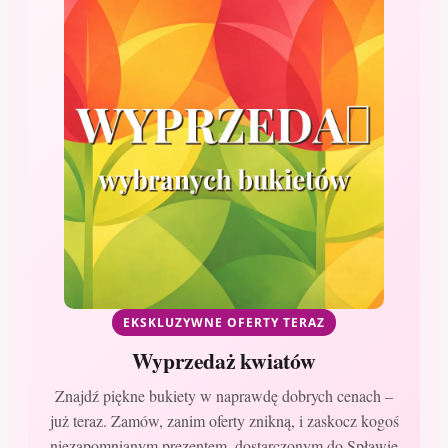
EKSKLUZYWNE OFERTY TERAZ
Wyprzedaż kwiatów
Znajdź piękne bukiety w naprawdę dobrych cenach –
już teraz. Zamów, zanim oferty znikną, i zaskocz kogoś
niezapomnianym prezentem, dostarczonym do Spławie