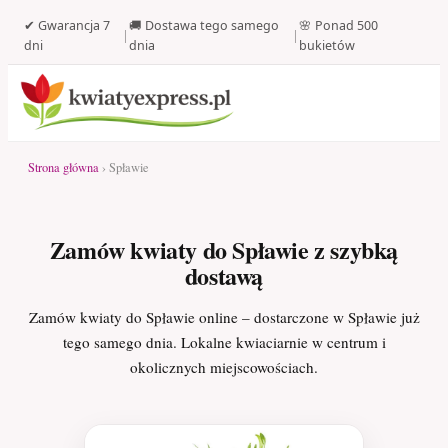
✔ Gwarancja 7
🚚 Dostawa tego samego
🌸 Ponad 500
|
|
dni
dnia
bukietów
Strona główna
› Spławie
Zamów kwiaty do Spławie z szybką
dostawą
Zamów kwiaty do Spławie online – dostarczone w Spławie już
tego samego dnia. Lokalne kwiaciarnie w centrum i
okolicznych miejscowościach.