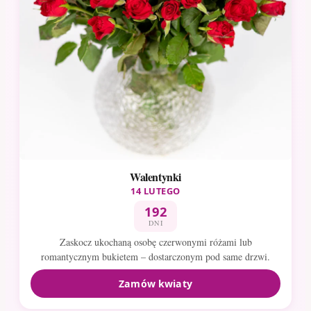
Walentynki
14 LUTEGO
192
DNI
Zaskocz ukochaną osobę czerwonymi różami lub
romantycznym bukietem – dostarczonym pod same drzwi.
Zamów kwiaty