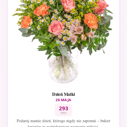
Dzień Matki
26 MAJA
293
DNI
Podaruj mamie dzień, którego nigdy nie zapomni – bukiet
kwiatów to najpiękniejsze wyznanie miłości.