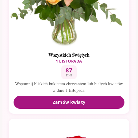
Wszystkich Świętych
1 LISTOPADA
87
DNI
Wspomnij bliskich bukietem chryzantem lub białych kwiatów
w dniu 1 listopada.
Zamów kwiaty