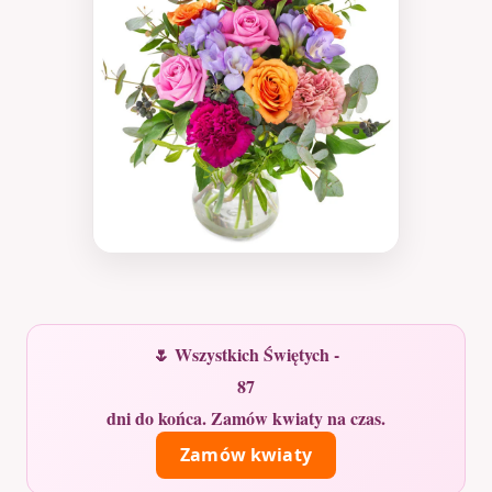
🌷 Wszystkich Świętych -
87
dni do końca. Zamów kwiaty na czas.
Zamów kwiaty