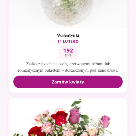
Walentynki
14 LUTEGO
192
DNI
Zaskocz ukochaną osobę czerwonymi różami lub
romantycznym bukietem – dostarczonym pod same drzwi.
Zamów kwiaty