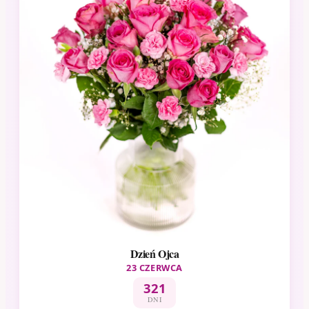
Dzień Ojca
23 CZERWCA
321
DNI