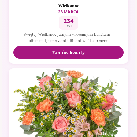
Wielkanoc
28 MARCA
234
DNI
Świętuj Wielkanoc jasnymi wiosennymi kwiatami –
tulipanami, narcyzami i liliami wielkanocnymi.
Zamów kwiaty