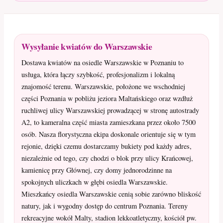
Wysyłanie kwiatów do Warszawskie
Dostawa kwiatów na osiedle Warszawskie w Poznaniu to
usługa, która łączy szybkość, profesjonalizm i lokalną
znajomość terenu. Warszawskie, położone we wschodniej
części Poznania w pobliżu jeziora Maltańskiego oraz wzdłuż
ruchliwej ulicy Warszawskiej prowadzącej w stronę autostrady
A2, to kameralna część miasta zamieszkana przez około 7500
osób. Nasza florystyczna ekipa doskonale orientuje się w tym
rejonie, dzięki czemu dostarczamy bukiety pod każdy adres,
niezależnie od tego, czy chodzi o blok przy ulicy Krańcowej,
kamienicę przy Głównej, czy domy jednorodzinne na
spokojnych uliczkach w głębi osiedla Warszawskie.
Mieszkańcy osiedla Warszawskie cenią sobie zarówno bliskość
natury, jak i wygodny dostęp do centrum Poznania. Tereny
rekreacyjne wokół Malty, stadion lekkoatletyczny, kościół pw.