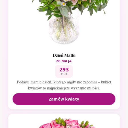
Dzień Matki
26 MAJA
293
DNI
Podaruj mamie dzień, którego nigdy nie zapomni – bukiet
kwiatów to najpiękniejsze wyznanie miłości.
Zamów kwiaty