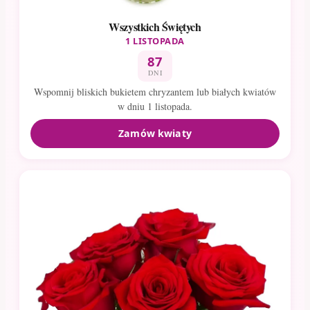
Wszystkich Świętych
1 LISTOPADA
87
DNI
Wspomnij bliskich bukietem chryzantem lub białych kwiatów
w dniu 1 listopada.
Zamów kwiaty