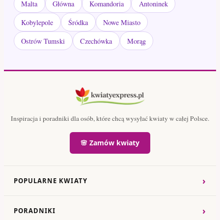
Malta
Główna
Komandoria
Antoninek
Kobylepole
Śródka
Nowe Miasto
Ostrów Tumski
Czechówka
Morąg
Inspiracja i poradniki dla osób, które chcą wysyłać kwiaty w całej Polsce.
🌸 Zamów kwiaty
›
POPULARNE KWIATY
›
PORADNIKI