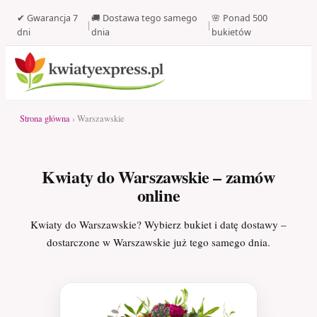
✔ Gwarancja 7
🚚 Dostawa tego samego
🌸 Ponad 500
|
|
dni
dnia
bukietów
Strona główna
› Warszawskie
Kwiaty do Warszawskie – zamów
online
Kwiaty do Warszawskie? Wybierz bukiet i datę dostawy –
dostarczone w Warszawskie już tego samego dnia.