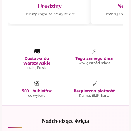
Urodziny
Nowo
Ucieszy kogoś kolorowy bukiet
Powitaj nowego
🚚
⚡
Dostawa do
Tego samego dnia
Warszawskie
w większości miast
i całej Polski
🌸
✅
500+ bukietów
Bezpieczna płatność
do wyboru
Klarna, BLIK, karta
Nadchodzące święta