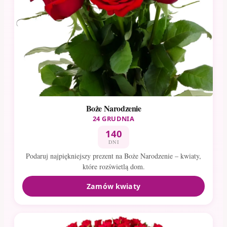
Boże Narodzenie
24 GRUDNIA
140
DNI
Podaruj najpiękniejszy prezent na Boże Narodzenie – kwiaty,
które rozświetlą dom.
Zamów kwiaty