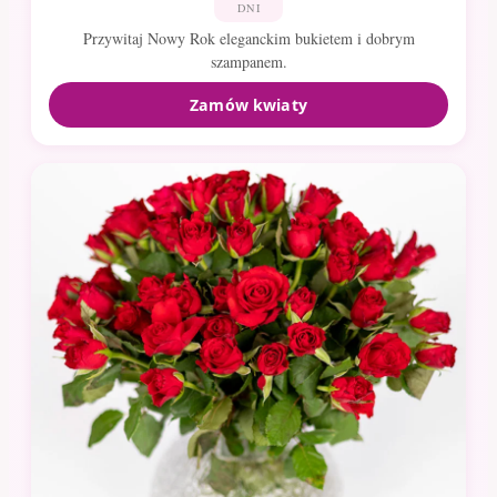
DNI
Przywitaj Nowy Rok eleganckim bukietem i dobrym
szampanem.
Zamów kwiaty