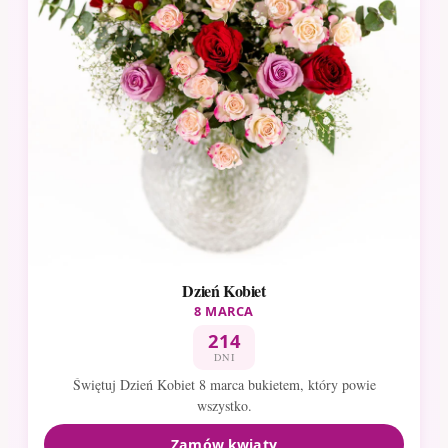
Dzień Kobiet
8 MARCA
214
DNI
Świętuj Dzień Kobiet 8 marca bukietem, który powie
wszystko.
Zamów kwiaty