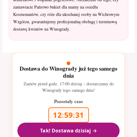
zamawiacie Państwo bukiet dla mamy na osiedlu
Kosmonautów, czy róże dla ukochanej osoby na Wichrowym
Wzgórzu, gwarantujemy profesjonalną obsługę i terminową
dostawę kwiatów na Winogrady.
Dostawa do Winogrady już tego samego
dnia
Zamów przed godz.
17:00
dzisiaj – dostarczamy do
Winogrady tego samego dnia!
Pozostały czas
12
:
59
:
30
Tak! Dostawa dzisiaj →