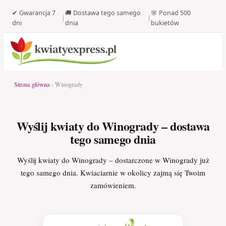
✔ Gwarancja 7
🚚 Dostawa tego samego
🌸 Ponad 500
|
|
dni
dnia
bukietów
Strona główna
› Winogrady
Wyślij kwiaty do Winogrady – dostawa
tego samego dnia
Wyślij kwiaty do Winogrady – dostarczone w Winogrady już
tego samego dnia. Kwiaciarnie w okolicy zajmą się Twoim
zamówieniem.