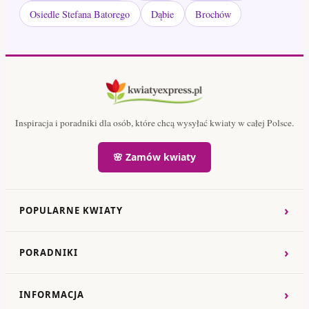
Osiedle Stefana Batorego
Dąbie
Brochów
Inspiracja i poradniki dla osób, które chcą wysyłać kwiaty w całej Polsce.
🌸 Zamów kwiaty
›
POPULARNE KWIATY
›
PORADNIKI
›
INFORMACJA