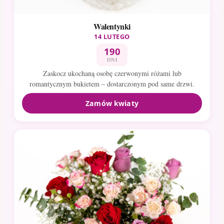
Walentynki
14 LUTEGO
190
DNI
Zaskocz ukochaną osobę czerwonymi różami lub
romantycznym bukietem – dostarczonym pod same drzwi.
Zamów kwiaty