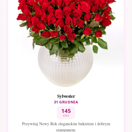
Sylwester
31 GRUDNIA
145
DNI
Przywitaj Nowy Rok eleganckim bukietem i dobrym
szampanem.