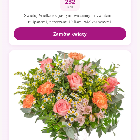
232
DNI
Świętuj Wielkanoc jasnymi wiosennymi kwiatami –
tulipanami, narcyzami i liliami wielkanocnymi.
Zamów kwiaty