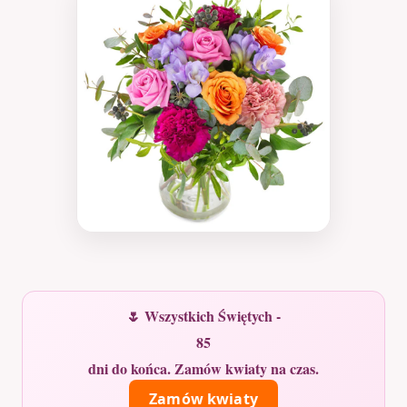
🌷 Wszystkich Świętych -
85
dni do końca. Zamów kwiaty na czas.
Zamów kwiaty