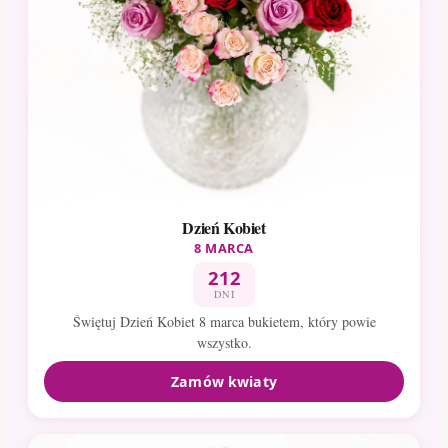
Dzień Kobiet
8 MARCA
212
DNI
Świętuj Dzień Kobiet 8 marca bukietem, który powie
wszystko.
Zamów kwiaty