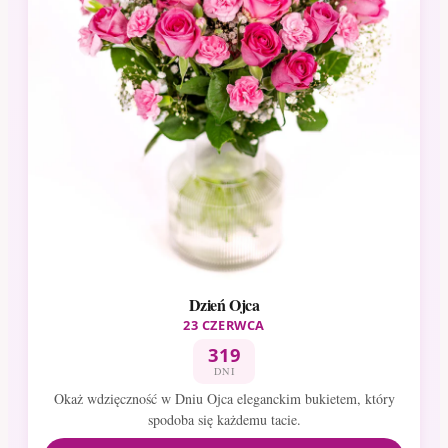
Dzień Ojca
23 CZERWCA
319
DNI
Okaż wdzięczność w Dniu Ojca eleganckim bukietem, który
spodoba się każdemu tacie.