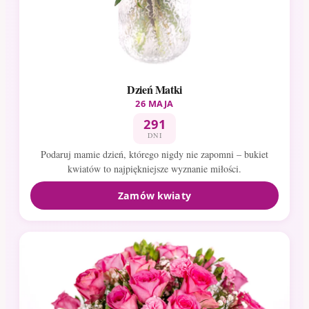
Dzień Matki
26 MAJA
291
DNI
Podaruj mamie dzień, którego nigdy nie zapomni – bukiet
kwiatów to najpiękniejsze wyznanie miłości.
Zamów kwiaty