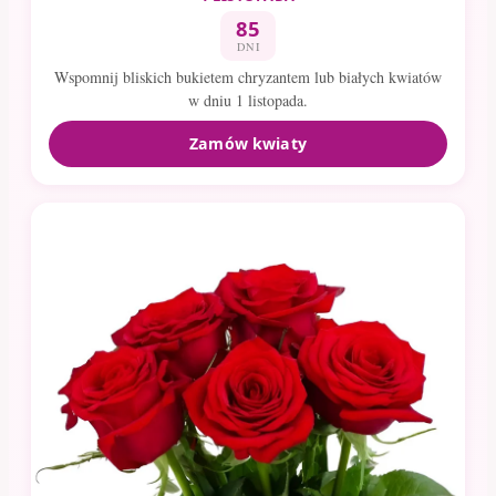
85
DNI
Wspomnij bliskich bukietem chryzantem lub białych kwiatów
w dniu 1 listopada.
Zamów kwiaty