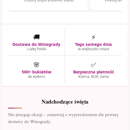
🚚
⚡
Dostawa do Winogrady
Tego samego dnia
i całej Polski
w większości miast
🌸
✅
500+ bukietów
Bezpieczna płatność
do wyboru
Klarna, BLIK, karta
Nadchodzące święta
Nie przegap okazji – zamawiaj z wyprzedzeniem dla pewnej
dostawy do Winogrady.