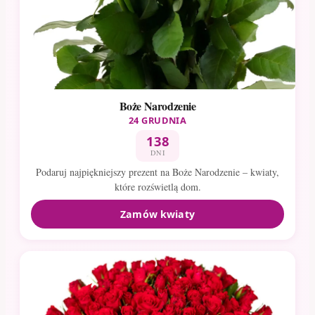
Boże Narodzenie
24 GRUDNIA
138
DNI
Podaruj najpiękniejszy prezent na Boże Narodzenie – kwiaty,
które rozświetlą dom.
Zamów kwiaty