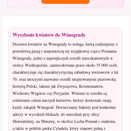
Wysyłanie kwiatów do Winogrady
Dostawa kwiatów na Winogrady to usługa, którą realizujemy z
prawdziwą pasją i znajomością tej wyjątkowej części Poznania.
Winogrady, jedno z największych osiedli mieszkaniowych w
stolicy Wielkopolski, zamieszkiwane przez około 35 000 osób,
charakteryzuje się charakterystyczną zabudową wieżowców z lat
70. oraz uroczymi nazwami osiedli inspirowanymi piastowską
historią Polski, takimi jak Zwycięstwa, Kosmonautów,
Wichrowe Wzgórze czy Przyjaźni. Właśnie te osiedla są
codziennie celem naszych kurierów, którzy doskonale znają
każdy zakątek Winograd. Dostarczamy bukiety pod konkretne
adresy w wysokich blokach, do mieszkań przy ulicy
Słowiańskiej, na Murawę, w okolice Lecha Poznań i stadionu,
a także w pobliże parku Cytadela, który stanowi jedną z