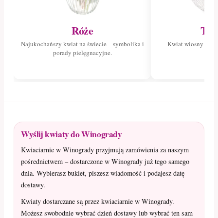
Róże
Tul
Najukochańszy kwiat na świecie – symbolika i
Kwiat wiosny – poz
porady pielęgnacyjne.
tuli
Wyślij kwiaty do Winogrady
Kwiaciarnie w Winogrady przyjmują zamówienia za naszym
pośrednictwem – dostarczone w Winogrady już tego samego
dnia. Wybierasz bukiet, piszesz wiadomość i podajesz datę
dostawy.
Kwiaty dostarczane są przez kwiaciarnie w Winogrady.
Możesz swobodnie wybrać dzień dostawy lub wybrać ten sam