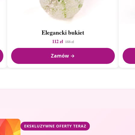
Elegancki bukiet
112 zł
188 zł
Zamów →
EKSKLUZYWNE OFERTY TERAZ