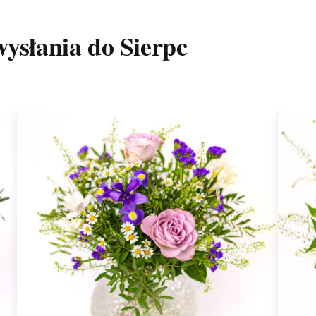
ysłania do Sierpc