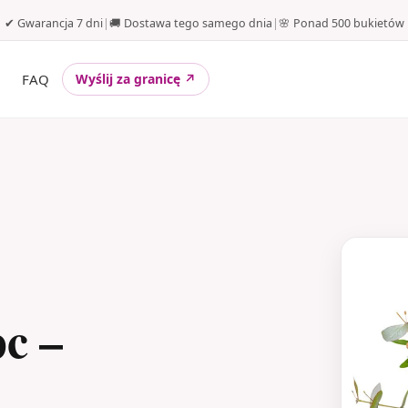
✔ Gwarancja 7 dni
|
🚚 Dostawa tego samego dnia
|
🌸 Ponad 500 bukietów
FAQ
Wyślij za granicę ↗
c –