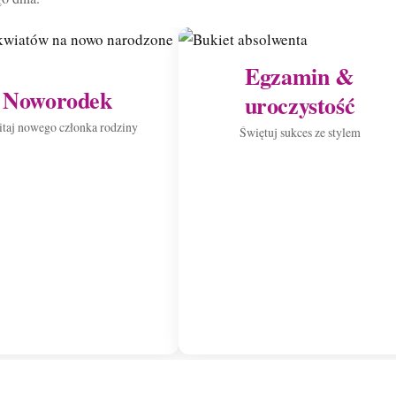
Egzamin &
Noworodek
uroczystość
taj nowego członka rodziny
Świętuj sukces ze stylem