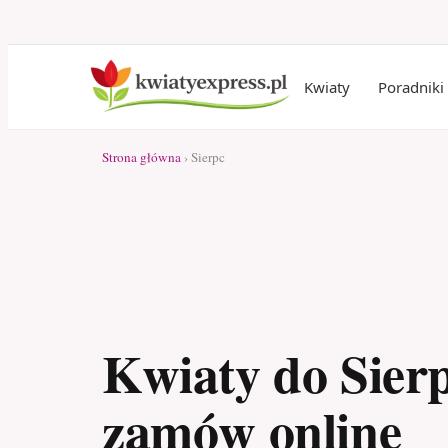
Kwiaty
Poradniki
Strona główna
› Sierpc
Kwiaty do Sierp
zamów online