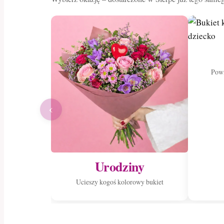
Powi
‹
Urodziny
Ucieszy kogoś kolorowy bukiet