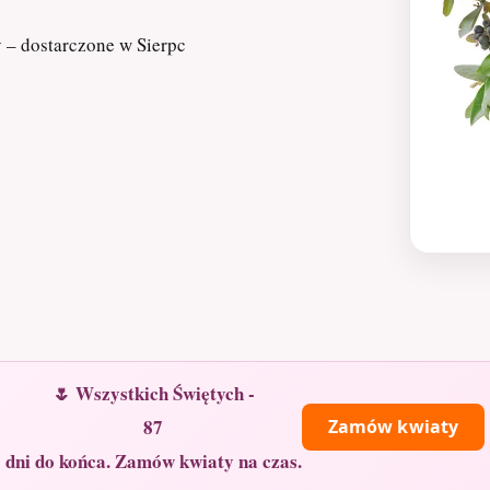
y – dostarczone w Sierpc
🌷 Wszystkich Świętych -
87
Zamów kwiaty
dni do końca. Zamów kwiaty na czas.