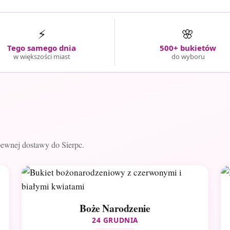
⚡
🌸
Tego samego dnia
500+ bukietów
w większości miast
do wyboru
pewnej dostawy do Sierpc.
Boże Narodzenie
24 GRUDNIA