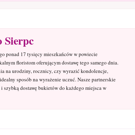
 Sierpc
ego ponad 17 tysięcy mieszkańców w powiecie
 lokalnym floristom oferującym dostawę tego samego dnia.
ia na urodziny, rocznicy, czy wyrazić kondolencje,
 idealny sposób na wyrażenie uczuć. Nasze partnerskie
ę i szybką dostawę bukietów do każdego miejsca w