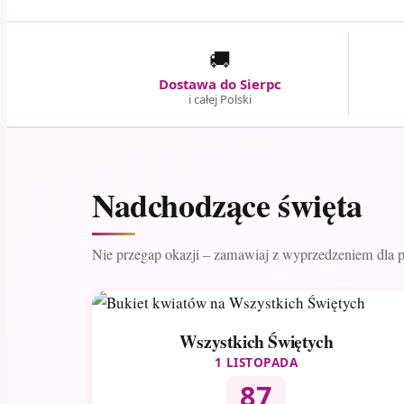
🚚
Dostawa do Sierpc
i całej Polski
Nadchodzące święta
Nie przegap okazji – zamawiaj z wyprzedzeniem dla 
Wszystkich Świętych
1 LISTOPADA
87