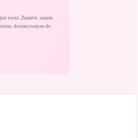
już teraz. Zamów, zanim
entem, dostarczonym do