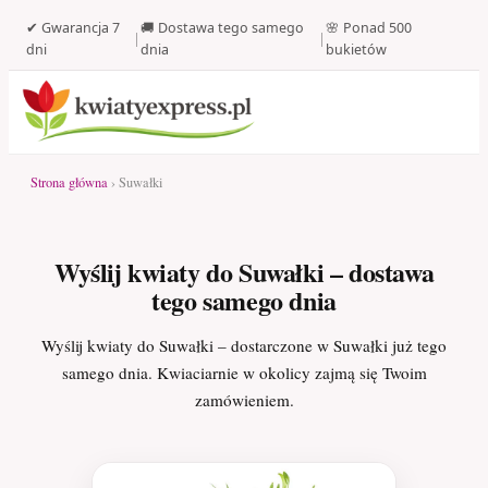
✔ Gwarancja 7
🚚 Dostawa tego samego
🌸 Ponad 500
|
|
dni
dnia
bukietów
Strona główna
› Suwałki
Wyślij kwiaty do Suwałki – dostawa
tego samego dnia
Wyślij kwiaty do Suwałki – dostarczone w Suwałki już tego
samego dnia. Kwiaciarnie w okolicy zajmą się Twoim
zamówieniem.