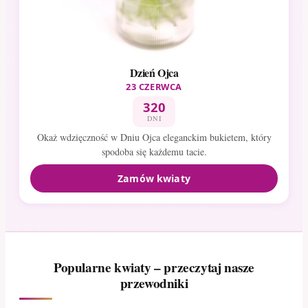
Dzień Ojca
23 CZERWCA
320
DNI
Okaż wdzięczność w Dniu Ojca eleganckim bukietem, który
spodoba się każdemu tacie.
Zamów kwiaty
Popularne kwiaty – przeczytaj nasze
przewodniki