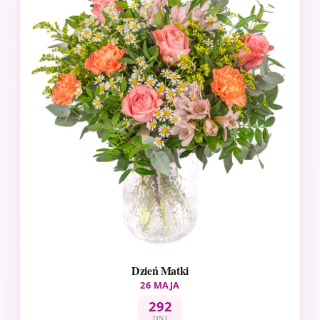
Dzień Matki
26 MAJA
292
DNI