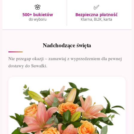
🌸
✅
500+ bukietów
Bezpieczna płatność
do wyboru
Klarna, BLIK, karta
Nadchodzące święta
Nie przegap okazji – zamawiaj z wyprzedzeniem dla pewnej
dostawy do Suwałki.