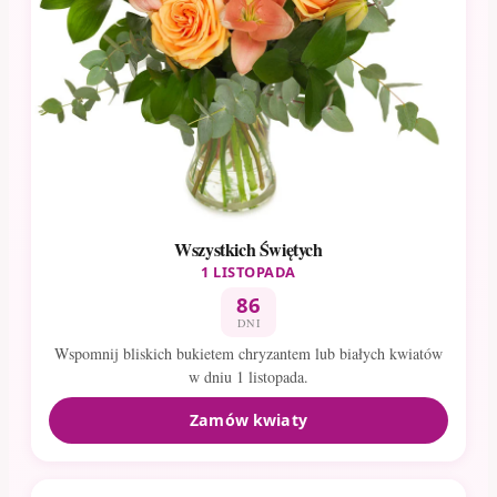
Wszystkich Świętych
1 LISTOPADA
86
DNI
Wspomnij bliskich bukietem chryzantem lub białych kwiatów
w dniu 1 listopada.
Zamów kwiaty