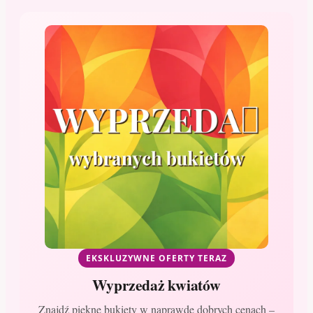
EKSKLUZYWNE OFERTY TERAZ
Wyprzedaż kwiatów
Znajdź piękne bukiety w naprawdę dobrych cenach –