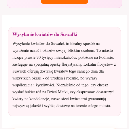
Wysyłanie kwiatów do Suwałki
Wysyłanie kwiatów do Suwałek to idealny sposób na
wyrażenie uczuć i okazów swojej bliskim osobom. To miasto
liczące prawie 70 tysięcy mieszkańców, położone na Podlasiu,
zasługuje na specjalną opiekę florystyczną. Lokalni florystów z
Suwałek oferują dostawę kwiatów tego samego dnia dla
wszystkich okazji - od urodzin i rocznic, po wyrazy
współczucia i życzliwości. Niezależnie od tego, czy chcesz
wysłać bukiet róż na Dzień Matki, czy ekspresowo dostarczyć
kwiaty na kondolencje, nasze sieci kwiaciarni gwarantują
najwyższą jakość i szybką dostawę na terenie całego miasta.