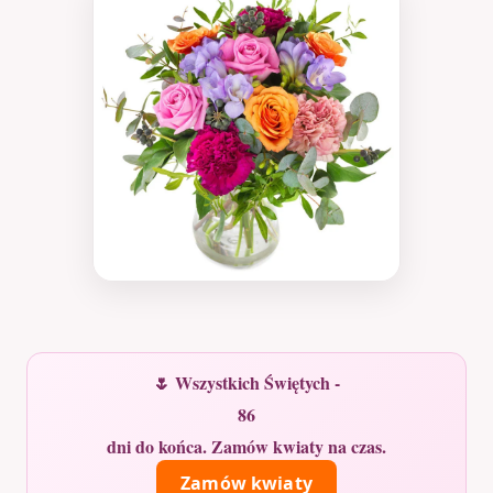
🌷 Wszystkich Świętych -
86
dni do końca. Zamów kwiaty na czas.
Zamów kwiaty