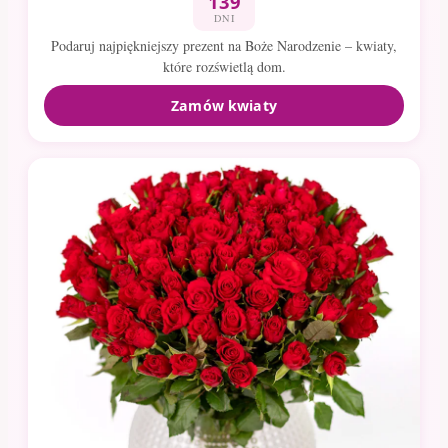
139
DNI
Podaruj najpiękniejszy prezent na Boże Narodzenie – kwiaty,
które rozświetlą dom.
Zamów kwiaty