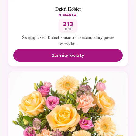
Dzień Kobiet
8 MARCA
213
DNI
Świętuj Dzień Kobiet 8 marca bukietem, który powie
wszystko.
Zamów kwiaty