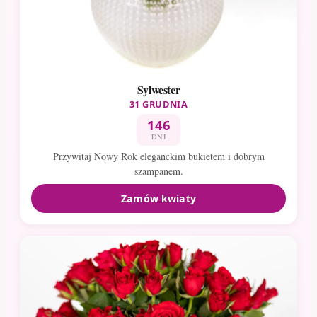
Sylwester
31 GRUDNIA
146
DNI
Przywitaj Nowy Rok eleganckim bukietem i dobrym
szampanem.
Zamów kwiaty