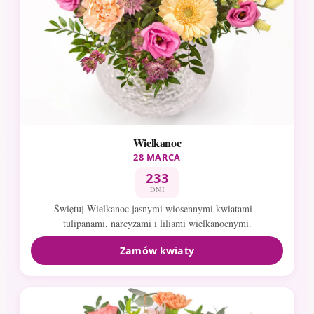
Wielkanoc
28 MARCA
233
DNI
Świętuj Wielkanoc jasnymi wiosennymi kwiatami –
tulipanami, narcyzami i liliami wielkanocnymi.
Zamów kwiaty