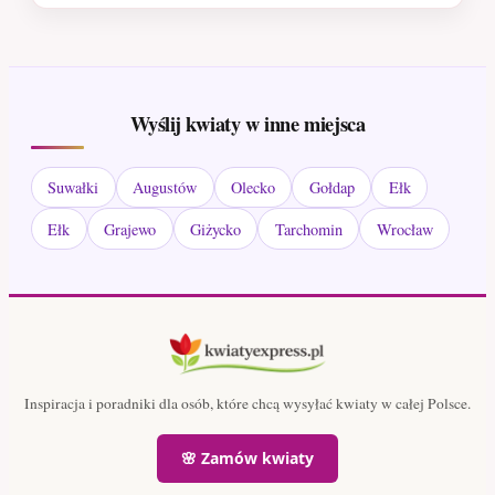
Wyślij kwiaty w inne miejsca
Suwałki
Augustów
Olecko
Gołdap
Ełk
Ełk
Grajewo
Giżycko
Tarchomin
Wrocław
Inspiracja i poradniki dla osób, które chcą wysyłać kwiaty w całej Polsce.
🌸 Zamów kwiaty