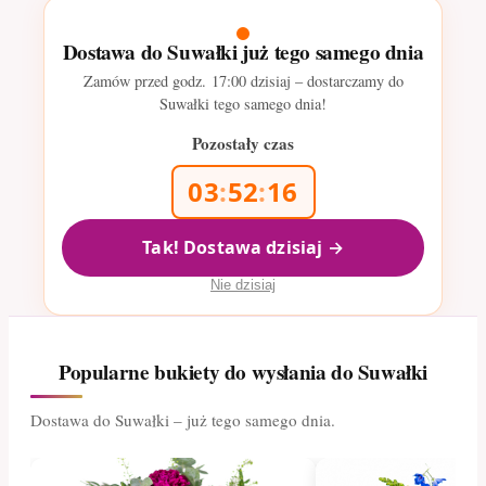
Dostawa do Suwałki już tego samego dnia
Zamów przed godz.
17:00
dzisiaj – dostarczamy do
Suwałki tego samego dnia!
Pozostały czas
03
:
52
:
14
Tak! Dostawa dzisiaj →
Nie dzisiaj
Popularne bukiety do wysłania do Suwałki
Dostawa do Suwałki – już tego samego dnia.