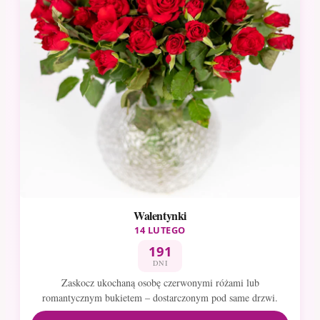
Walentynki
14 LUTEGO
191
DNI
Zaskocz ukochaną osobę czerwonymi różami lub
romantycznym bukietem – dostarczonym pod same drzwi.