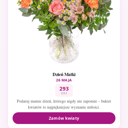
Dzień Matki
26 MAJA
293
DNI
Podaruj mamie dzień, którego nigdy nie zapomni – bukiet
kwiatów to najpiękniejsze wyznanie miłości.
Zamów kwiaty