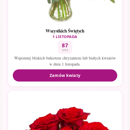
Wszystkich Świętych
1 LISTOPADA
87
DNI
Wspomnij bliskich bukietem chryzantem lub białych kwiatów
w dniu 1 listopada.
Zamów kwiaty