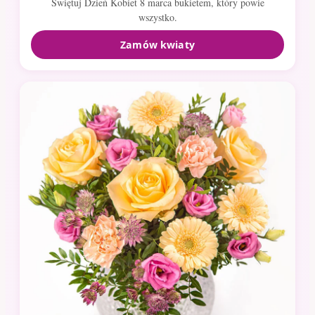
Świętuj Dzień Kobiet 8 marca bukietem, który powie
wszystko.
Zamów kwiaty