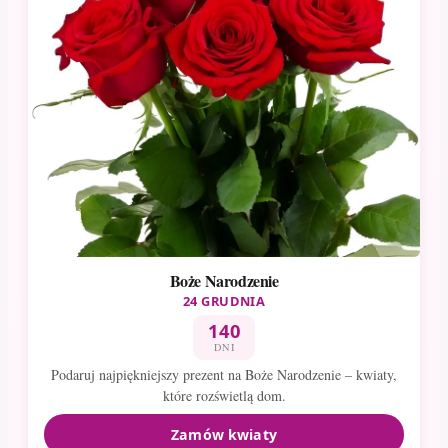
Boże Narodzenie
24 GRUDNIA
140
DNI
Podaruj najpiękniejszy prezent na Boże Narodzenie – kwiaty,
które rozświetlą dom.
Zamów kwiaty