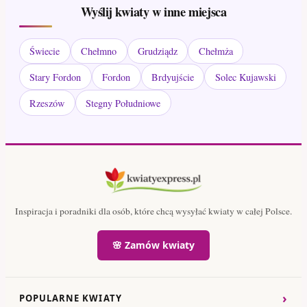
Wyślij kwiaty w inne miejsca
Świecie
Chełmno
Grudziądz
Chełmża
Stary Fordon
Fordon
Brdyujście
Solec Kujawski
Rzeszów
Stegny Południowe
Inspiracja i poradniki dla osób, które chcą wysyłać kwiaty w całej Polsce.
🌸 Zamów kwiaty
›
POPULARNE KWIATY