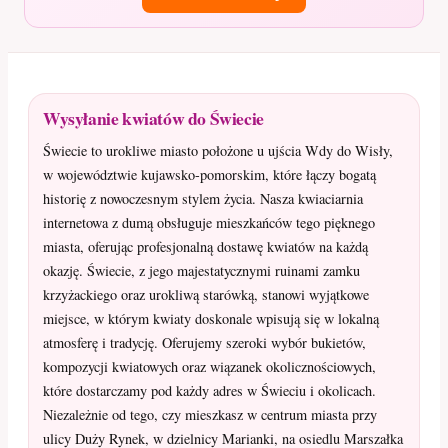
Wysyłanie kwiatów do Świecie
Świecie to urokliwe miasto położone u ujścia Wdy do Wisły,
w województwie kujawsko-pomorskim, które łączy bogatą
historię z nowoczesnym stylem życia. Nasza kwiaciarnia
internetowa z dumą obsługuje mieszkańców tego pięknego
miasta, oferując profesjonalną dostawę kwiatów na każdą
okazję. Świecie, z jego majestatycznymi ruinami zamku
krzyżackiego oraz urokliwą starówką, stanowi wyjątkowe
miejsce, w którym kwiaty doskonale wpisują się w lokalną
atmosferę i tradycję. Oferujemy szeroki wybór bukietów,
kompozycji kwiatowych oraz wiązanek okolicznościowych,
które dostarczamy pod każdy adres w Świeciu i okolicach.
Niezależnie od tego, czy mieszkasz w centrum miasta przy
ulicy Duży Rynek, w dzielnicy Marianki, na osiedlu Marszałka