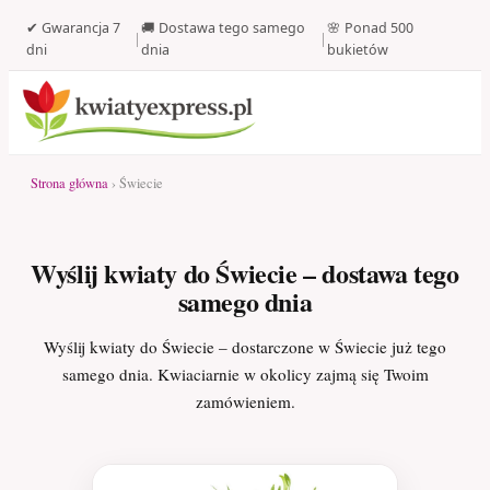
✔ Gwarancja 7
🚚 Dostawa tego samego
🌸 Ponad 500
|
|
dni
dnia
bukietów
Strona główna
› Świecie
Wyślij kwiaty do Świecie – dostawa tego
samego dnia
Wyślij kwiaty do Świecie – dostarczone w Świecie już tego
samego dnia. Kwiaciarnie w okolicy zajmą się Twoim
zamówieniem.