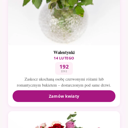
Walentynki
14 LUTEGO
192
DNI
Zaskocz ukochaną osobę czerwonymi różami lub
romantycznym bukietem – dostarczonym pod same drzwi.
Zamów kwiaty