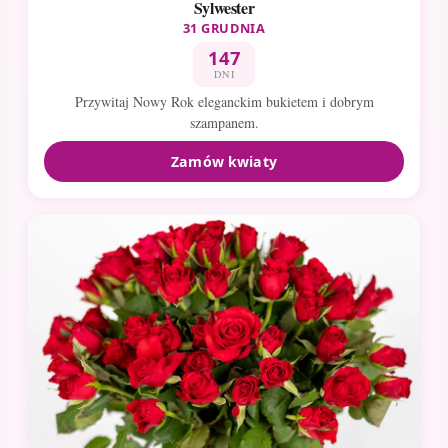
Sylwester
31 GRUDNIA
147
DNI
Przywitaj Nowy Rok eleganckim bukietem i dobrym
szampanem.
Zamów kwiaty