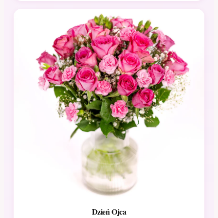
Dzień Ojca