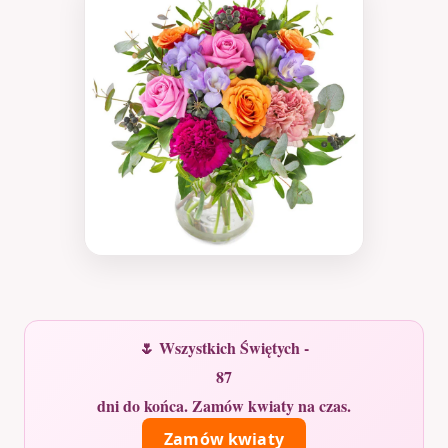
🌷 Wszystkich Świętych -
87
dni do końca. Zamów kwiaty na czas.
Zamów kwiaty