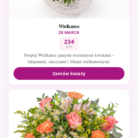
Wielkanoc
28 MARCA
234
DNI
Świętuj Wielkanoc jasnymi wiosennymi kwiatami –
tulipanami, narcyzami i liliami wielkanocnymi.
Zamów kwiaty