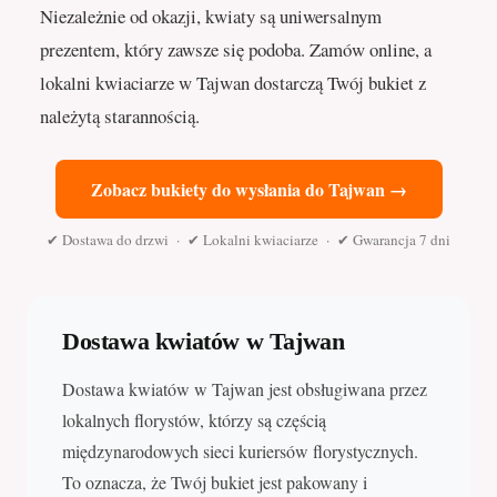
Niezależnie od okazji, kwiaty są uniwersalnym
prezentem, który zawsze się podoba. Zamów online, a
lokalni kwiaciarze w Tajwan dostarczą Twój bukiet z
należytą starannością.
Zobacz bukiety do wysłania do Tajwan →
✔ Dostawa do drzwi · ✔ Lokalni kwiaciarze · ✔ Gwarancja 7 dni
Dostawa kwiatów w Tajwan
Dostawa kwiatów w Tajwan jest obsługiwana przez
lokalnych florystów, którzy są częścią
międzynarodowych sieci kuriersów florystycznych.
To oznacza, że Twój bukiet jest pakowany i