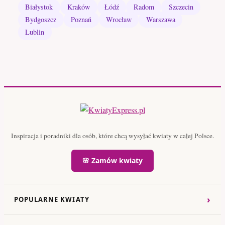
Białystok
Kraków
Łódź
Radom
Szczecin
Bydgoszcz
Poznań
Wrocław
Warszawa
Lublin
Inspiracja i poradniki dla osób, które chcą wysyłać kwiaty w całej Polsce.
🌸 Zamów kwiaty
›
POPULARNE KWIATY