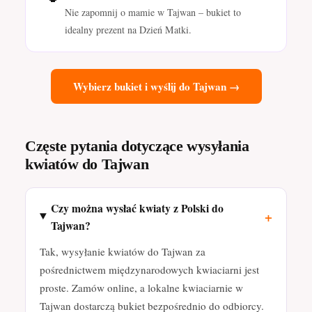
Nie zapomnij o mamie w Tajwan – bukiet to
idealny prezent na Dzień Matki.
Wybierz bukiet i wyślij do Tajwan →
Częste pytania dotyczące wysyłania
kwiatów do Tajwan
Czy można wysłać kwiaty z Polski do
+
Tajwan?
Tak, wysyłanie kwiatów do Tajwan za
pośrednictwem międzynarodowych kwiaciarni jest
proste. Zamów online, a lokalne kwiaciarnie w
Tajwan dostarczą bukiet bezpośrednio do odbiorcy.