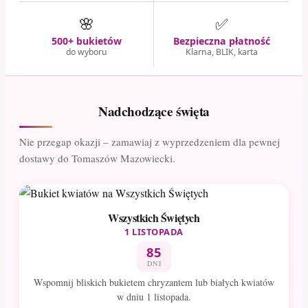
🌸
✅
500+ bukietów
Bezpieczna płatność
do wyboru
Klarna, BLIK, karta
Nadchodzące święta
Nie przegap okazji – zamawiaj z wyprzedzeniem dla pewnej
dostawy do Tomaszów Mazowiecki.
Wszystkich Świętych
1 LISTOPADA
85
DNI
Wspomnij bliskich bukietem chryzantem lub białych kwiatów
w dniu 1 listopada.