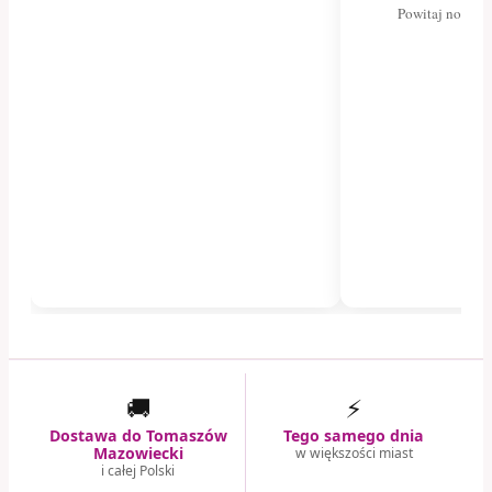
Powitaj nowego
🚚
⚡
Dostawa do Tomaszów
Tego samego dnia
Mazowiecki
w większości miast
i całej Polski