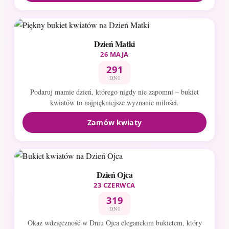
Dzień Matki
26 MAJA
291
DNI
Podaruj mamie dzień, którego nigdy nie zapomni – bukiet
kwiatów to najpiękniejsze wyznanie miłości.
Zamów kwiaty
Dzień Ojca
23 CZERWCA
319
DNI
Okaż wdzięczność w Dniu Ojca eleganckim bukietem, który