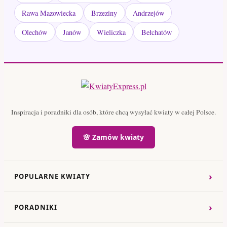
Rawa Mazowiecka
Brzeziny
Andrzejów
Olechów
Janów
Wieliczka
Bełchatów
Inspiracja i poradniki dla osób, które chcą wysyłać kwiaty w całej Polsce.
🌸 Zamów kwiaty
›
POPULARNE KWIATY
›
PORADNIKI