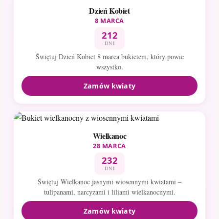
Dzień Kobiet
8 MARCA
212
DNI
Świętuj Dzień Kobiet 8 marca bukietem, który powie
wszystko.
Zamów kwiaty
Wielkanoc
28 MARCA
232
DNI
Świętuj Wielkanoc jasnymi wiosennymi kwiatami –
tulipanami, narcyzami i liliami wielkanocnymi.
Zamów kwiaty