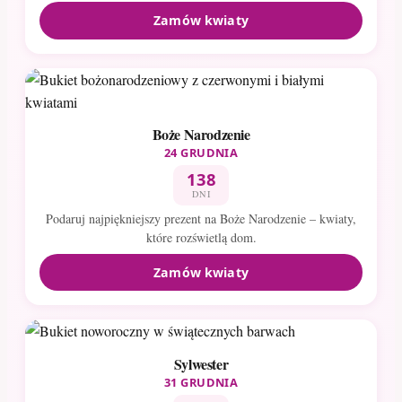
Zamów kwiaty
Boże Narodzenie
24 GRUDNIA
138
DNI
Podaruj najpiękniejszy prezent na Boże Narodzenie – kwiaty,
które rozświetlą dom.
Zamów kwiaty
Sylwester
31 GRUDNIA