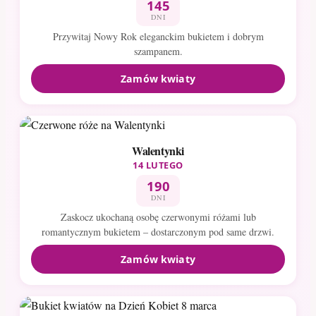
145
DNI
Przywitaj Nowy Rok eleganckim bukietem i dobrym
szampanem.
Zamów kwiaty
Walentynki
14 LUTEGO
190
DNI
Zaskocz ukochaną osobę czerwonymi różami lub
romantycznym bukietem – dostarczonym pod same drzwi.
Zamów kwiaty