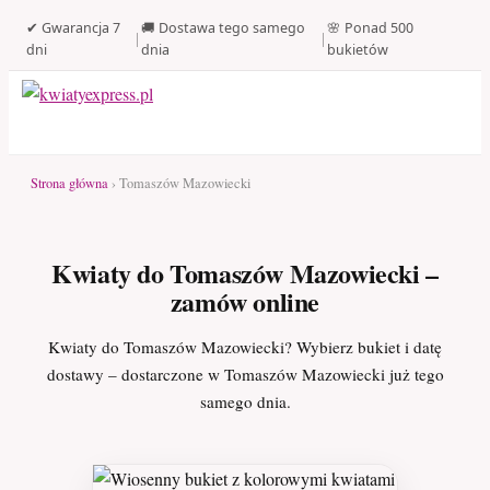
✔ Gwarancja 7
🚚 Dostawa tego samego
🌸 Ponad 500
|
|
dni
dnia
bukietów
Strona główna
› Tomaszów Mazowiecki
Kwiaty do Tomaszów Mazowiecki –
zamów online
Kwiaty do Tomaszów Mazowiecki? Wybierz bukiet i datę
dostawy – dostarczone w Tomaszów Mazowiecki już tego
samego dnia.