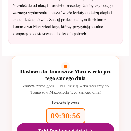
Niezależnie od okazji - urodzin, rocznicy, żałoby czy innego
ważnego wydarzenia - nasze świeże kwiaty dodadzą ciepła i
emocji każdej chwili. Zaufaj profesjonalnym floristom z
Tomaszowa Mazowieckiego, którzy przygotują idealne
kompozycje dostosowane do Twoich potrzeb.
Dostawa do Tomaszów Mazowiecki już
tego samego dnia
Zamów przed godz.
17:00
dzisiaj – dostarczamy do
Tomaszów Mazowiecki tego samego dnia!
Pozostały czas
09
:
30
:
55
Tak! Dostawa dzisiaj →