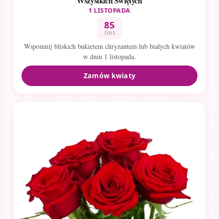
Wszystkich Świętych
1 LISTOPADA
85
DNI
Wspomnij bliskich bukietem chryzantem lub białych kwiatów
w dniu 1 listopada.
Zamów kwiaty