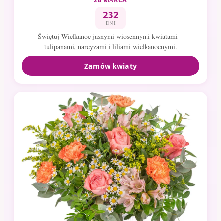
232
DNI
Świętuj Wielkanoc jasnymi wiosennymi kwiatami –
tulipanami, narcyzami i liliami wielkanocnymi.
Zamów kwiaty