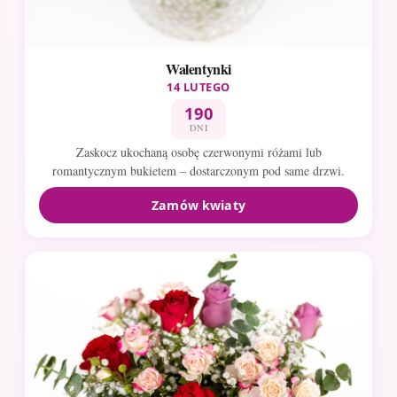
Walentynki
14 LUTEGO
190
DNI
Zaskocz ukochaną osobę czerwonymi różami lub
romantycznym bukietem – dostarczonym pod same drzwi.
Zamów kwiaty