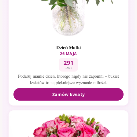
Dzień Matki
26 MAJA
291
DNI
Podaruj mamie dzień, którego nigdy nie zapomni – bukiet
kwiatów to najpiękniejsze wyznanie miłości.
Zamów kwiaty