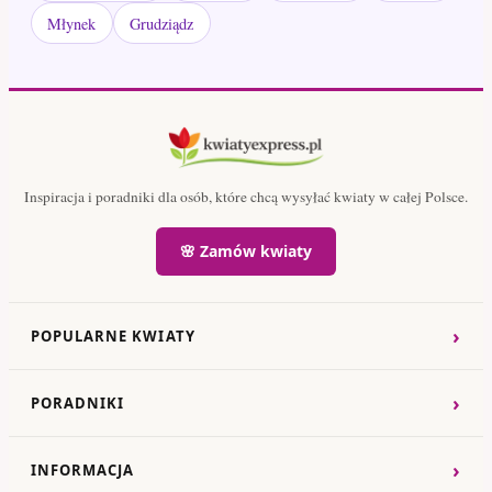
Młynek
Grudziądz
Inspiracja i poradniki dla osób, które chcą wysyłać kwiaty w całej Polsce.
🌸 Zamów kwiaty
›
POPULARNE KWIATY
›
PORADNIKI
›
INFORMACJA