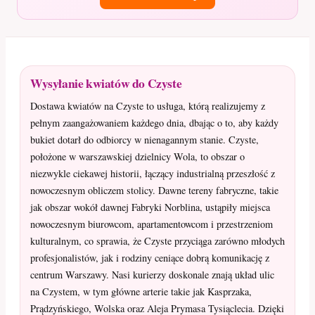
Wysyłanie kwiatów do Czyste
Dostawa kwiatów na Czyste to usługa, którą realizujemy z
pełnym zaangażowaniem każdego dnia, dbając o to, aby każdy
bukiet dotarł do odbiorcy w nienagannym stanie. Czyste,
położone w warszawskiej dzielnicy Wola, to obszar o
niezwykle ciekawej historii, łączący industrialną przeszłość z
nowoczesnym obliczem stolicy. Dawne tereny fabryczne, takie
jak obszar wokół dawnej Fabryki Norblina, ustąpiły miejsca
nowoczesnym biurowcom, apartamentowcom i przestrzeniom
kulturalnym, co sprawia, że Czyste przyciąga zarówno młodych
profesjonalistów, jak i rodziny ceniące dobrą komunikację z
centrum Warszawy. Nasi kurierzy doskonale znają układ ulic
na Czystem, w tym główne arterie takie jak Kasprzaka,
Prądzyńskiego, Wolska oraz Aleja Prymasa Tysiąclecia. Dzięki