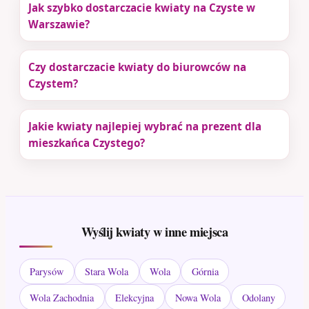
Jak szybko dostarczacie kwiaty na Czyste w
Warszawie?
Czy dostarczacie kwiaty do biurowców na
Czystem?
Jakie kwiaty najlepiej wybrać na prezent dla
mieszkańca Czystego?
Wyślij kwiaty w inne miejsca
Parysów
Stara Wola
Wola
Górnia
Wola Zachodnia
Elekcyjna
Nowa Wola
Odolany