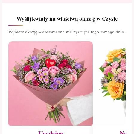
Wyślij kwiaty na właściwą okazję w Czyste
Wybierz okazję – dostarczone w Czyste już tego samego dnia.
Urodziny
Nowo