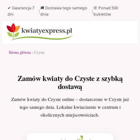
✔ Gwarancja 7
🚚 Dostawa tego samego
🌸 Ponad 500
|
|
dni
dnia
bukietów
Strona główna
› Czyste
Zamów kwiaty do Czyste z szybką
dostawą
Zamów kwiaty do Czyste online – dostarczone w Czyste już
tego samego dnia. Lokalne kwiaciarnie w centrum i
okolicznych miejscowościach.