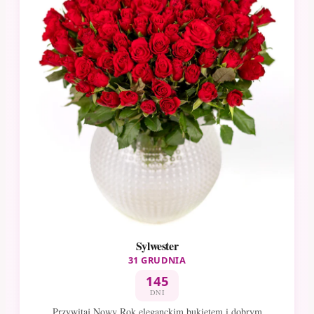
Sylwester
31 GRUDNIA
145
DNI
Przywitaj Nowy Rok eleganckim bukietem i dobrym