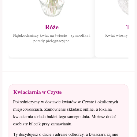
Róże
Tul
Najukochańszy kwiat na świecie – symbolika i
Kwiat wiosny – poz
porady pielęgnacyjne.
tuli
Kwiaciarnia w Czyste
Pośredniczymy w dostawie kwiatów w Czyste i okolicznych
miejscowościach. Zamówienie składasz online, a lokalna
kwiaciarnia układa bukiet tego samego dnia. Możesz dodać
osobisty bilecik przy zamawianiu.
Ty decydujesz o dacie i adresie odbiorcy, a kwiaciarz zajmie