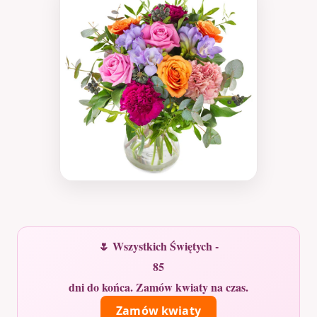
🌷 Wszystkich Świętych -
85
dni do końca. Zamów kwiaty na czas.
Zamów kwiaty