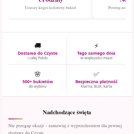
Ucieszy kogoś kolorowy bukiet
Powitaj nowego
🚚
⚡
Dostawa do Czyste
Tego samego dnia
i całej Polski
w większości miast
🌸
✅
500+ bukietów
Bezpieczna płatność
do wyboru
Klarna, BLIK, karta
Nadchodzące święta
Nie przegap okazji – zamawiaj z wyprzedzeniem dla pewnej
dostawy do Czyste.