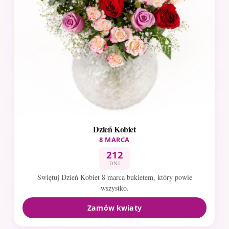
Dzień Kobiet
8 MARCA
212
DNI
Świętuj Dzień Kobiet 8 marca bukietem, który powie
wszystko.
Zamów kwiaty