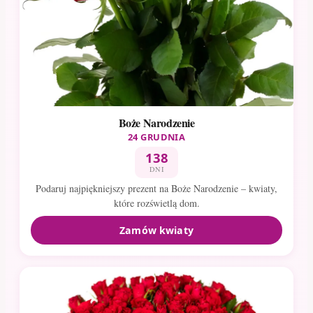
Boże Narodzenie
24 GRUDNIA
138
DNI
Podaruj najpiękniejszy prezent na Boże Narodzenie – kwiaty,
które rozświetlą dom.
Zamów kwiaty