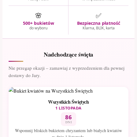
🌸
✅
500+ bukietów
Bezpieczna płatność
do wyboru
Klarna, BLIK, karta
Nadchodzące święta
Nie przegap okazji – zamawiaj z wyprzedzeniem dla pewnej
dostawy do Jary.
Wszystkich Świętych
1 LISTOPADA
86
DNI
Wspomnij bliskich bukietem chryzantem lub białych kwiatów
w dniu 1 listopada.