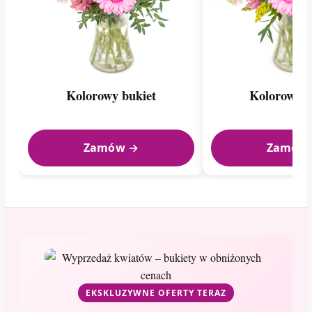
Kolorowy bukiet
Kolorowy b
Zamów →
Zamów
EKSKLUZYWNE OFERTY TERAZ