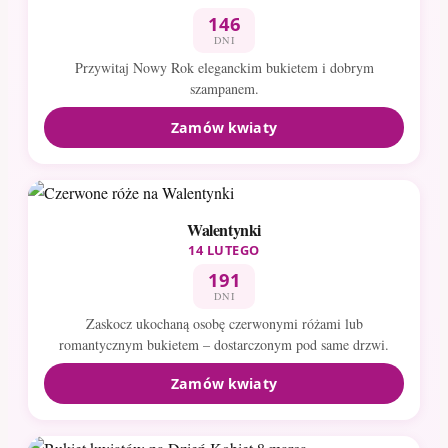
146
DNI
Przywitaj Nowy Rok eleganckim bukietem i dobrym
szampanem.
Zamów kwiaty
Walentynki
14 LUTEGO
191
DNI
Zaskocz ukochaną osobę czerwonymi różami lub
romantycznym bukietem – dostarczonym pod same drzwi.
Zamów kwiaty