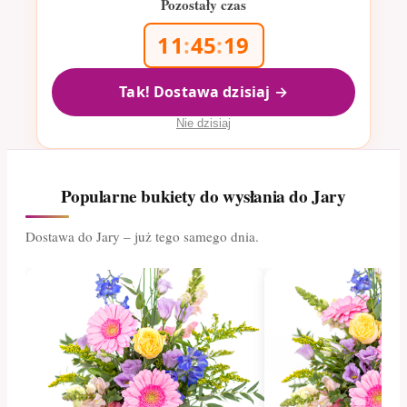
Pozostały czas
11
:
45
:
19
Tak! Dostawa dzisiaj →
Nie dzisiaj
Popularne bukiety do wysłania do Jary
Dostawa do Jary – już tego samego dnia.