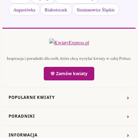
Augustówka
Białostoczek
Siemianowice Śląskie
Inspiracja i poradniki dla osób, które chcą wysyłać kwiaty w całej Polsce.
🌸 Zamów kwiaty
›
POPULARNE KWIATY
›
PORADNIKI
›
INFORMACJA