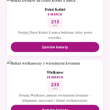
Dzień Kobiet
8 MARCA
213
DNI
Świętuj Dzień Kobiet 8 marca bukietem, który powie
wszystko.
Zamów kwiaty
Wielkanoc
28 MARCA
233
DNI
Świętuj Wielkanoc jasnymi wiosennymi kwiatami –
tulipanami, narcyzami i liliami wielkanocnymi.
Zamów kwiaty