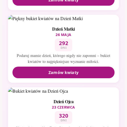
Dzień Matki
26 MAJA
292
DNI
Podaruj mamie dzień, którego nigdy nie zapomni – bukiet
kwiatów to najpiękniejsze wyznanie miłości.
Zamów kwiaty
Dzień Ojca
23 CZERWCA
320
DNI