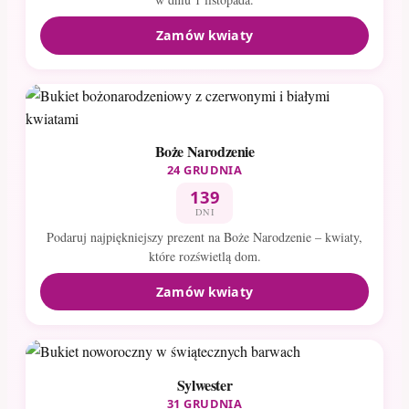
Zamów kwiaty
Boże Narodzenie
24 GRUDNIA
139
DNI
Podaruj najpiękniejszy prezent na Boże Narodzenie – kwiaty,
które rozświetlą dom.
Zamów kwiaty
Sylwester
31 GRUDNIA