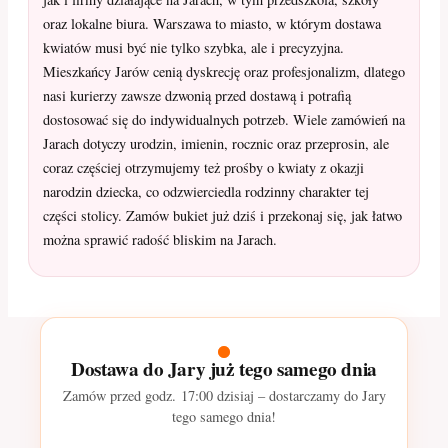
oraz lokalne biura. Warszawa to miasto, w którym dostawa
kwiatów musi być nie tylko szybka, ale i precyzyjna.
Mieszkańcy Jarów cenią dyskrecję oraz profesjonalizm, dlatego
nasi kurierzy zawsze dzwonią przed dostawą i potrafią
dostosować się do indywidualnych potrzeb. Wiele zamówień na
Jarach dotyczy urodzin, imienin, rocznic oraz przeprosin, ale
coraz częściej otrzymujemy też prośby o kwiaty z okazji
narodzin dziecka, co odzwierciedla rodzinny charakter tej
części stolicy. Zamów bukiet już dziś i przekonaj się, jak łatwo
można sprawić radość bliskim na Jarach.
Dostawa do Jary już tego samego dnia
Zamów przed godz.
17:00
dzisiaj – dostarczamy do Jary
tego samego dnia!