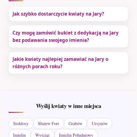
Jak szybko dostarczycie kwiaty na Jary?
Czy mogę zamówić bukiet z dedykacją na Jary
bez podawania swojego imienia?
Jakie kwiaty najlepiej zamawiać na Jary o
różnych porach roku?
Wyślij kwiaty w inne miejsca
Stokłosy
Służew Fort
Grabów
Ursynów
Imielin
Wyścigi
Imielin Południowy