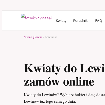
Kwiaty
Poradniki
FAQ
Strona główna
› Lewinów
Kwiaty do Lew
zamów online
Kwiaty do Lewinów? Wybierz bukiet i datę dost
Lewinów już tego samego dnia.