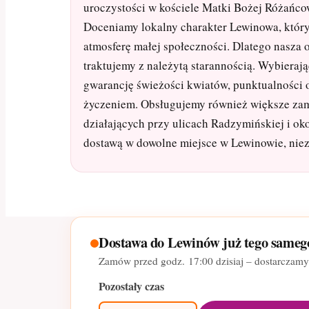
uroczystości w kościele Matki Bożej Różańco
Doceniamy lokalny charakter Lewinowa, któr
atmosferę małej społeczności. Dlatego nasza 
traktujemy z należytą starannością. Wybieraj
gwarancję świeżości kwiatów, punktualności 
życzeniem. Obsługujemy również większe zam
działających przy ulicach Radzymińskiej i ok
dostawą w dowolne miejsce w Lewinowie, niez
Dostawa do Lewinów już tego sameg
Zamów przed godz.
17:00
dzisiaj – dostarczam
Pozostały czas