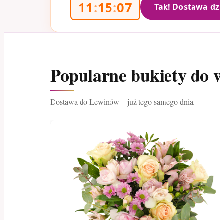
11
:
15
:
06
Tak! Dostawa dz
Popularne bukiety do 
Dostawa do Lewinów – już tego samego dnia.