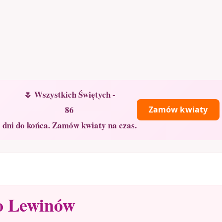
🌷 Wszystkich Świętych -
86
Zamów kwiaty
dni do końca. Zamów kwiaty na czas.
o Lewinów