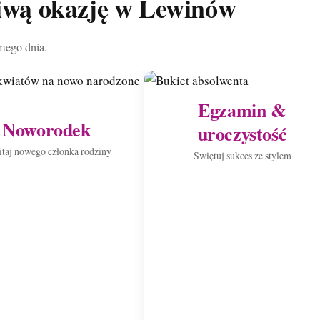
ciwą okazję w Lewinów
mego dnia.
Egzamin &
Noworodek
uroczystość
taj nowego członka rodziny
Świętuj sukces ze stylem