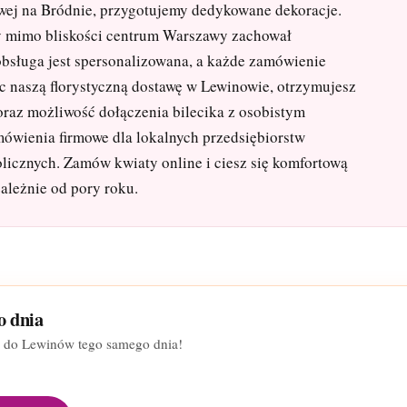
wej na Bródnie, przygotujemy dedykowane dekoracje.
y mimo bliskości centrum Warszawy zachował
obsługa jest spersonalizowana, a każde zamówienie
ąc naszą florystyczną dostawę w Lewinowie, otrzymujesz
oraz możliwość dołączenia bilecika z osobistym
ówienia firmowe dla lokalnych przedsiębiorstw
olicznych. Zamów kwiaty online i ciesz się komfortową
ależnie od pory roku.
o dnia
y do Lewinów tego samego dnia!