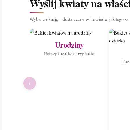
Wyślij kwiaty na właś
Wybierz okazję – dostarczone w Lewinów już tego sa
Urodziny
Ucieszy kogoś kolorowy bukiet
Powi
‹