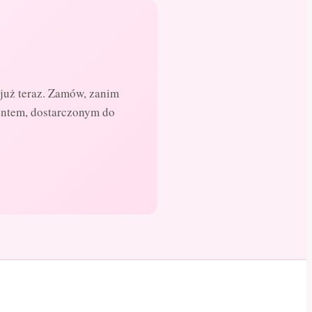
już teraz. Zamów, zanim
entem, dostarczonym do