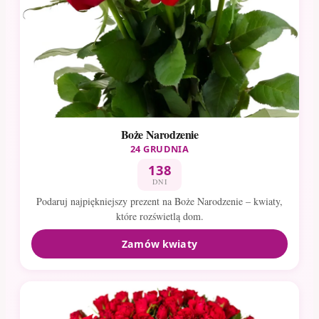
Boże Narodzenie
24 GRUDNIA
138
DNI
Podaruj najpiękniejszy prezent na Boże Narodzenie – kwiaty,
które rozświetlą dom.
Zamów kwiaty