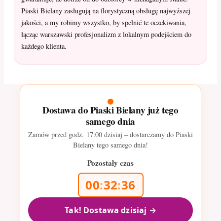
Piaski Bielany zasługują na florystyczną obsługę najwyższej
jakości, a my robimy wszystko, by spełnić te oczekiwania,
łącząc warszawski profesjonalizm z lokalnym podejściem do
każdego klienta.
Dostawa do Piaski Bielany już tego
samego dnia
Zamów przed godz.
17:00
dzisiaj – dostarczamy do Piaski
Bielany tego samego dnia!
Pozostały czas
00
:
32
:
34
Tak! Dostawa dzisiaj →