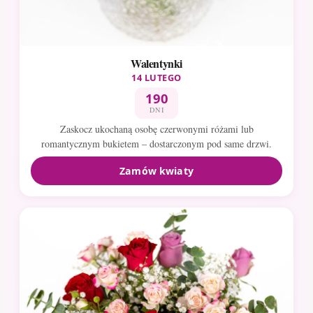
Walentynki
14 LUTEGO
190
DNI
Zaskocz ukochaną osobę czerwonymi różami lub
romantycznym bukietem – dostarczonym pod same drzwi.
Zamów kwiaty