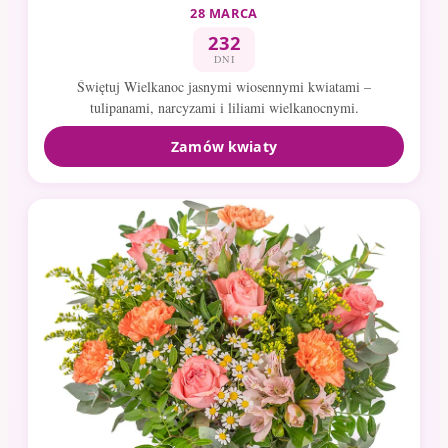
28 MARCA
232
DNI
Świętuj Wielkanoc jasnymi wiosennymi kwiatami –
tulipanami, narcyzami i liliami wielkanocnymi.
Zamów kwiaty