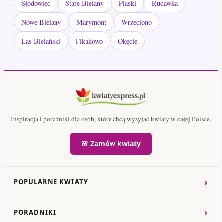
Słodowiec
Stare Bielany
Piaski
Rudawka
Nowe Bielany
Marymont
Wrzeciono
Las Bielański
Fikakowo
Okęcie
Inspiracja i poradniki dla osób, które chcą wysyłać kwiaty w całej Polsce.
🌸 Zamów kwiaty
›
POPULARNE KWIATY
›
PORADNIKI