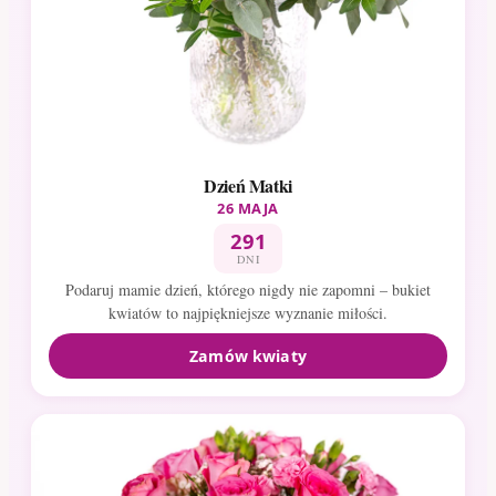
Dzień Matki
26 MAJA
291
DNI
Podaruj mamie dzień, którego nigdy nie zapomni – bukiet
kwiatów to najpiękniejsze wyznanie miłości.
Zamów kwiaty