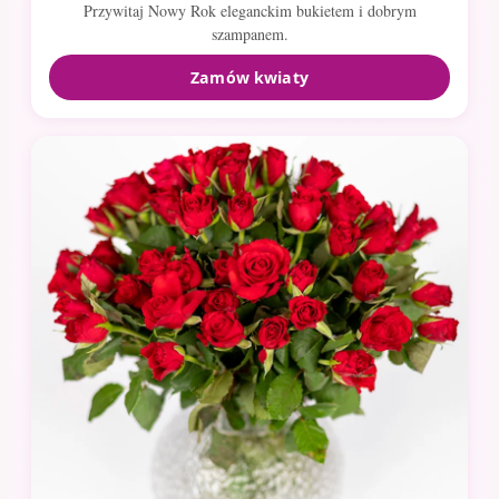
Przywitaj Nowy Rok eleganckim bukietem i dobrym
szampanem.
Zamów kwiaty