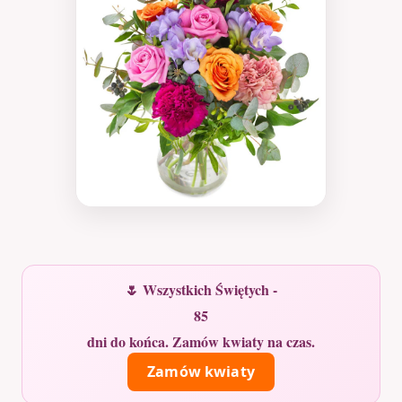
🌷 Wszystkich Świętych -
85
dni do końca. Zamów kwiaty na czas.
Zamów kwiaty