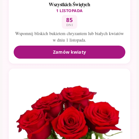
Wszystkich Świętych
1 LISTOPADA
85
DNI
Wspomnij bliskich bukietem chryzantem lub białych kwiatów
w dniu 1 listopada.
Zamów kwiaty