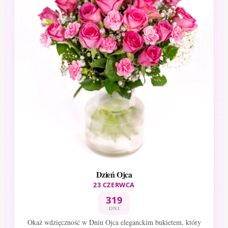
Dzień Ojca
23 CZERWCA
319
DNI
Okaż wdzięczność w Dniu Ojca eleganckim bukietem, który