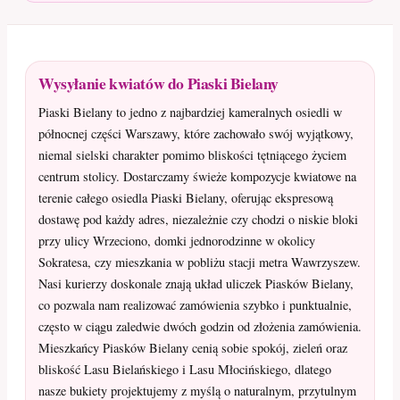
Wysyłanie kwiatów do Piaski Bielany
Piaski Bielany to jedno z najbardziej kameralnych osiedli w
północnej części Warszawy, które zachowało swój wyjątkowy,
niemal sielski charakter pomimo bliskości tętniącego życiem
centrum stolicy. Dostarczamy świeże kompozycje kwiatowe na
terenie całego osiedla Piaski Bielany, oferując ekspresową
dostawę pod każdy adres, niezależnie czy chodzi o niskie bloki
przy ulicy Wrzeciono, domki jednorodzinne w okolicy
Sokratesa, czy mieszkania w pobliżu stacji metra Wawrzyszew.
Nasi kurierzy doskonale znają układ uliczek Piasków Bielany,
co pozwala nam realizować zamówienia szybko i punktualnie,
często w ciągu zaledwie dwóch godzin od złożenia zamówienia.
Mieszkańcy Piasków Bielany cenią sobie spokój, zieleń oraz
bliskość Lasu Bielańskiego i Lasu Młocińskiego, dlatego
nasze bukiety projektujemy z myślą o naturalnym, przytulnym