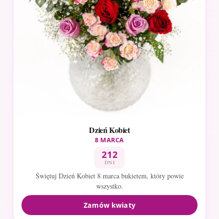
Dzień Kobiet
8 MARCA
212
DNI
Świętuj Dzień Kobiet 8 marca bukietem, który powie
wszystko.
Zamów kwiaty