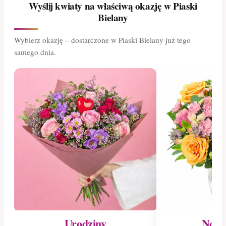
Wyślij kwiaty na właściwą okazję w Piaski
Bielany
Wybierz okazję – dostarczone w Piaski Bielany już tego
samego dnia.
Urodziny
Nowo