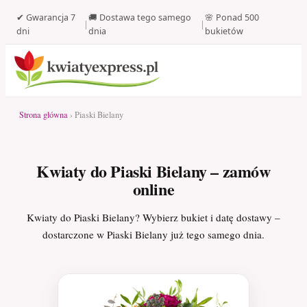
✔ Gwarancja 7
🚚 Dostawa tego samego
🌸 Ponad 500
|
|
dni
dnia
bukietów
Strona główna
› Piaski Bielany
Kwiaty do Piaski Bielany – zamów
online
Kwiaty do Piaski Bielany? Wybierz bukiet i datę dostawy –
dostarczone w Piaski Bielany już tego samego dnia.