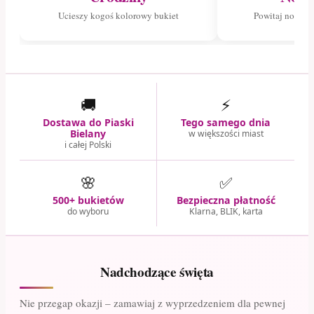
Ucieszy kogoś kolorowy bukiet
Powitaj nowego
🚚
⚡
Dostawa do Piaski
Tego samego dnia
Bielany
w większości miast
i całej Polski
🌸
✅
500+ bukietów
Bezpieczna płatność
do wyboru
Klarna, BLIK, karta
Nadchodzące święta
Nie przegap okazji – zamawiaj z wyprzedzeniem dla pewnej