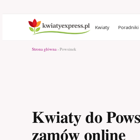
Kwiaty
Poradniki
Strona główna
› Powsinek
Kwiaty do Pows
zamów online