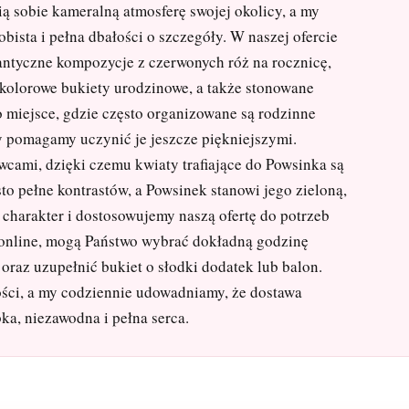
ą sobie kameralną atmosferę swojej okolicy, a my
obista i pełna dbałości o szczegóły. W naszej ofercie
antyczne kompozycje z czerwonych róż na rocznicę,
kolorowe bukiety urodzinowe, a także stonowane
 miejsce, gdzie często organizowane są rodzinne
 pomagamy uczynić je jeszcze piękniejszymi.
ami, dzięki czemu kwiaty trafiające do Powsinka są
to pełne kontrastów, a Powsinek stanowi jego zieloną,
charakter i dostosowujemy naszą ofertę do potrzeb
 online, mogą Państwo wybrać dokładną godzinę
oraz uzupełnić bukiet o słodki dodatek lub balon.
ości, a my codziennie udowadniamy, że dostawa
a, niezawodna i pełna serca.