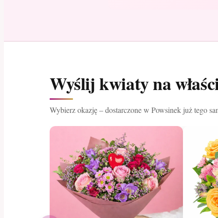
Wyślij kwiaty na właś
Wybierz okazję – dostarczone w Powsinek już tego sa