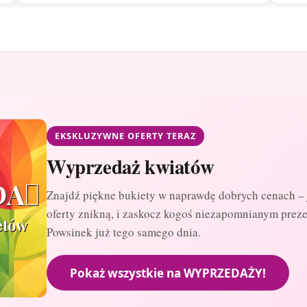
EKSKLUZYWNE OFERTY TERAZ
Wyprzedaż kwiatów
Znajdź piękne bukiety w naprawdę dobrych cenach – 
oferty znikną, i zaskocz kogoś niezapomnianym prez
Powsinek już tego samego dnia.
Pokaż wszystkie na WYPRZEDAŻY!