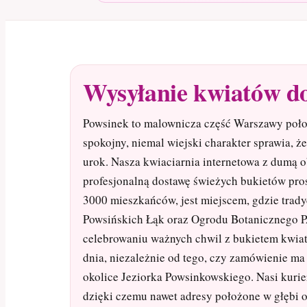
Wysyłanie kwiatów d
Powsinek to malownicza część Warszawy poło
spokojny, niemal wiejski charakter sprawia, ż
urok. Nasza kwiaciarnia internetowa z dumą 
profesjonalną dostawę świeżych bukietów pros
3000 mieszkańców, jest miejscem, gdzie tradyc
Powsińskich Łąk oraz Ogrodu Botanicznego P
celebrowaniu ważnych chwil z bukietem kwia
dnia, niezależnie od tego, czy zamówienie ma 
okolice Jeziorka Powsinkowskiego. Nasi kurie
dzięki czemu nawet adresy położone w głębi 