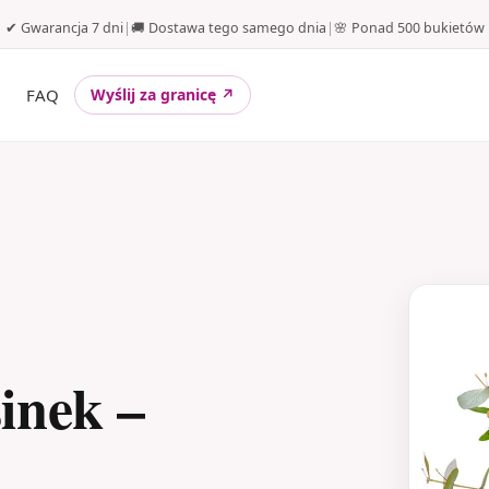
✔ Gwarancja 7 dni
|
🚚 Dostawa tego samego dnia
|
🌸 Ponad 500 bukietów
FAQ
Wyślij za granicę ↗
inek –