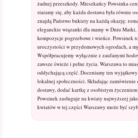
żadnej przeszkody. Mieszkańcy Powsinka ceni
staramy się, aby każda dostawa była równie os
znajdą Państwo bukiety na każdą okazję: rom
eleganckie wiązanki dla mamy w Dniu Matki, 
kompozycje pogrzebowe i wieńce. Powsinek to
uroczystości w przydomowych ogrodach, a my
Współpracujemy wyłącznie z zaufanymi hodowc
zawsze świeże i pełne życia. Warszawa to mias
oddychającą część. Doceniamy ten wyjątkowy 
lokalnej społeczności. Składając zamówienie
dostawy, dodać kartkę z osobistym życzeniem 
Powsinek zasługuje na kwiaty najwyższej jak
kwiatów w tej części Warszawy może być szybk