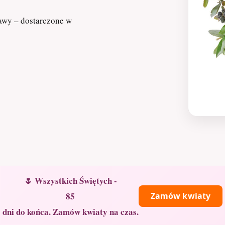
tawy – dostarczone w
🌷 Wszystkich Świętych -
85
Zamów kwiaty
dni do końca. Zamów kwiaty na czas.