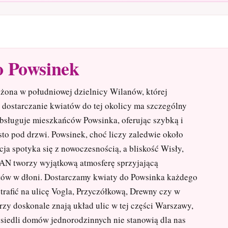
o Powsinek
żona w południowej dzielnicy Wilanów, której
e dostarczanie kwiatów do tej okolicy ma szczególny
obsługuje mieszkańców Powsinka, oferując szybką i
to pod drzwi. Powsinek, choć liczy zaledwie około
ja spotyka się z nowoczesnością, a bliskość Wisły,
AN tworzy wyjątkową atmosferę sprzyjającą
tów w dłoni. Dostarczamy kwiaty do Powsinka każdego
trafić na ulicę Vogla, Przyczółkową, Drewny czy w
rzy doskonale znają układ ulic w tej części Warszawy,
osiedli domów jednorodzinnych nie stanowią dla nas