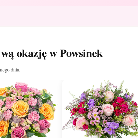
ciwą okazję w Powsinek
mego dnia.