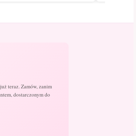
już teraz. Zamów, zanim
entem, dostarczonym do