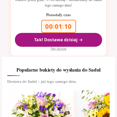
tego samego dnia!
Pozostały czas
00
:
01
:
10
Tak! Dostawa dzisiaj →
Nie dzisiaj
Popularne bukiety do wysłania do Sadul
Dostawa do Sadul – już tego samego dnia.