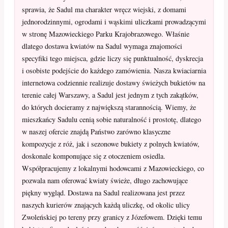
sprawia, że Sadul ma charakter wręcz wiejski, z domami
jednorodzinnymi, ogrodami i wąskimi uliczkami prowadzącymi
w stronę Mazowieckiego Parku Krajobrazowego. Właśnie
dlatego dostawa kwiatów na Sadul wymaga znajomości
specyfiki tego miejsca, gdzie liczy się punktualność, dyskrecja
i osobiste podejście do każdego zamówienia. Nasza kwiaciarnia
internetowa codziennie realizuje dostawy świeżych bukietów na
terenie całej Warszawy, a Sadul jest jednym z tych zakątków,
do których docieramy z największą starannością. Wiemy, że
mieszkańcy Sadulu cenią sobie naturalność i prostotę, dlatego
w naszej ofercie znajdą Państwo zarówno klasyczne
kompozycje z róż, jak i sezonowe bukiety z polnych kwiatów,
doskonale komponujące się z otoczeniem osiedla.
Współpracujemy z lokalnymi hodowcami z Mazowieckiego, co
pozwala nam oferować kwiaty świeże, długo zachowujące
piękny wygląd. Dostawa na Sadul realizowana jest przez
naszych kurierów znających każdą uliczkę, od okolic ulicy
Zwoleńskiej po tereny przy granicy z Józefowem. Dzięki temu