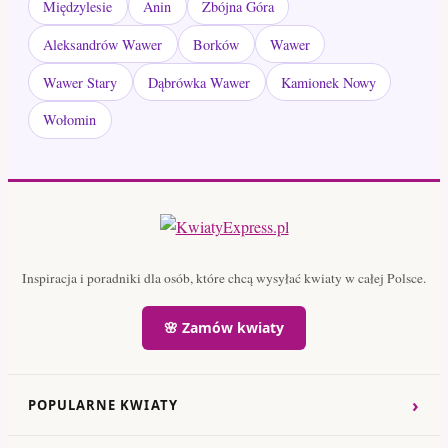
Międzylesie
Anin
Zbójna Góra
Aleksandrów Wawer
Borków
Wawer
Wawer Stary
Dąbrówka Wawer
Kamionek Nowy
Wołomin
Inspiracja i poradniki dla osób, które chcą wysyłać kwiaty w całej Polsce.
🌸 Zamów kwiaty
›
POPULARNE KWIATY