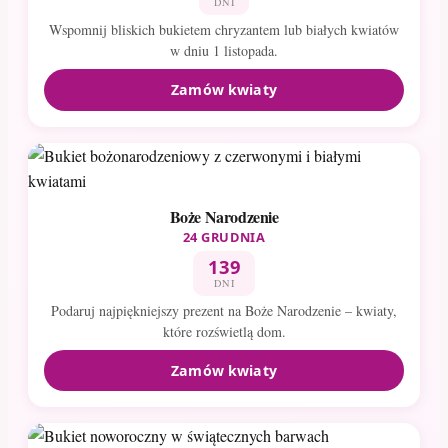
DNI
Wspomnij bliskich bukietem chryzantem lub białych kwiatów
w dniu 1 listopada.
Zamów kwiaty
Boże Narodzenie
24 GRUDNIA
139
DNI
Podaruj najpiękniejszy prezent na Boże Narodzenie – kwiaty,
które rozświetlą dom.
Zamów kwiaty