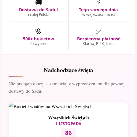
🚚
⚡
Dostawa do Sadul
Tego samego dnia
i całej Polski
w większości miast
🌸
✅
500+ bukietów
Bezpieczna płatność
do wyboru
Klarna, BLIK, karta
Nadchodzące święta
Nie przegap okazji – zamawiaj z wyprzedzeniem dla pewnej
dostawy do Sadul.
Wszystkich Świętych
1 LISTOPADA
86