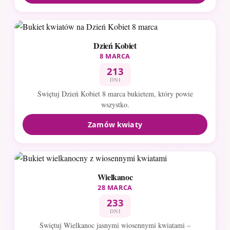
Dzień Kobiet
8 MARCA
213
DNI
Świętuj Dzień Kobiet 8 marca bukietem, który powie
wszystko.
Zamów kwiaty
Wielkanoc
28 MARCA
233
DNI
Świętuj Wielkanoc jasnymi wiosennymi kwiatami –