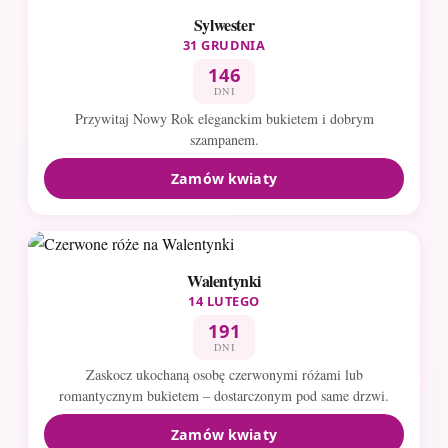
Sylwester
31 GRUDNIA
146
DNI
Przywitaj Nowy Rok eleganckim bukietem i dobrym
szampanem.
Zamów kwiaty
Walentynki
14 LUTEGO
191
DNI
Zaskocz ukochaną osobę czerwonymi różami lub
romantycznym bukietem – dostarczonym pod same drzwi.
Zamów kwiaty