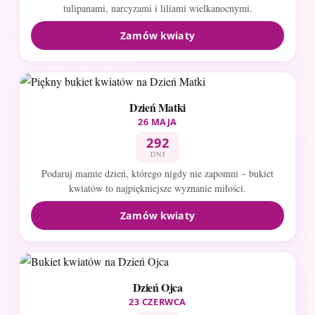
tulipanami, narcyzami i liliami wielkanocnymi.
Zamów kwiaty
Dzień Matki
26 MAJA
292
DNI
Podaruj mamie dzień, którego nigdy nie zapomni – bukiet
kwiatów to najpiękniejsze wyznanie miłości.
Zamów kwiaty
Dzień Ojca
23 CZERWCA