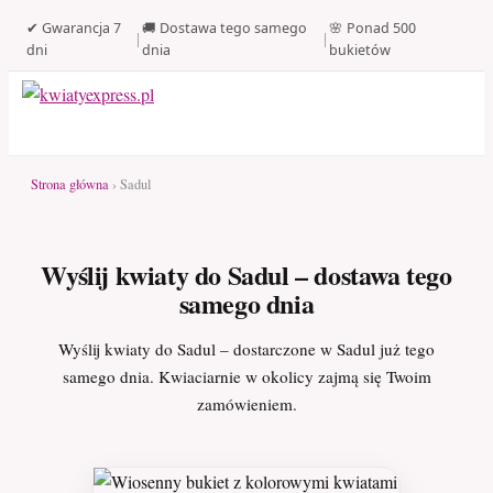
✔ Gwarancja 7
🚚 Dostawa tego samego
🌸 Ponad 500
|
|
dni
dnia
bukietów
Strona główna
› Sadul
Wyślij kwiaty do Sadul – dostawa tego
samego dnia
Wyślij kwiaty do Sadul – dostarczone w Sadul już tego
samego dnia. Kwiaciarnie w okolicy zajmą się Twoim
zamówieniem.