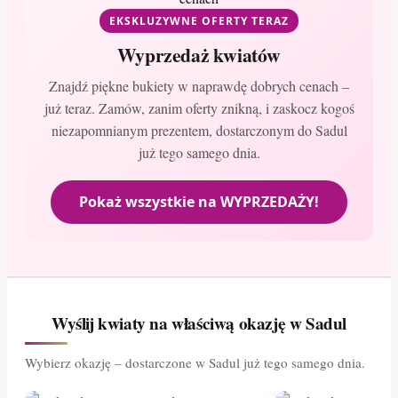
EKSKLUZYWNE OFERTY TERAZ
Wyprzedaż kwiatów
Znajdź piękne bukiety w naprawdę dobrych cenach –
już teraz. Zamów, zanim oferty znikną, i zaskocz kogoś
niezapomnianym prezentem, dostarczonym do Sadul
już tego samego dnia.
Pokaż wszystkie na WYPRZEDAŻY!
Wyślij kwiaty na właściwą okazję w Sadul
Wybierz okazję – dostarczone w Sadul już tego samego dnia.