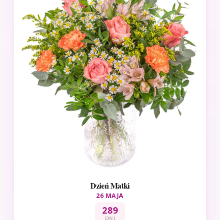
Dzień Matki
26 MAJA
289
DNI