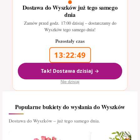
Dostawa do Wyszków już tego samego
dnia
Zamów przed godz.
17:00
dzisiaj – dostarczamy do
Wyszków tego samego dnia!
Pozostały czas
13
:
22
:
48
Tak! Dostawa dzisiaj →
Nie dzisiaj
Popularne bukiety do wysłania do Wyszków
Dostawa do Wyszków – już tego samego dnia.