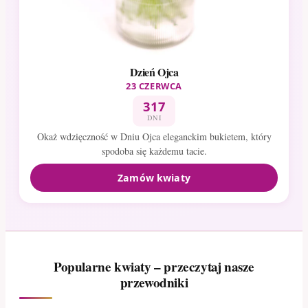
Dzień Ojca
23 CZERWCA
317
DNI
Okaż wdzięczność w Dniu Ojca eleganckim bukietem, który
spodoba się każdemu tacie.
Zamów kwiaty
Popularne kwiaty – przeczytaj nasze
przewodniki