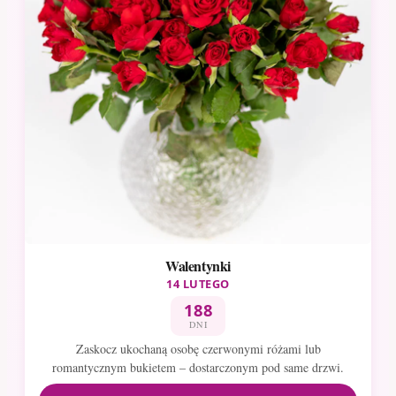
Walentynki
14 LUTEGO
188
DNI
Zaskocz ukochaną osobę czerwonymi różami lub
romantycznym bukietem – dostarczonym pod same drzwi.