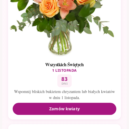
Wszystkich Świętych
1 LISTOPADA
83
DNI
Wspomnij bliskich bukietem chryzantem lub białych kwiatów
w dniu 1 listopada.
Zamów kwiaty