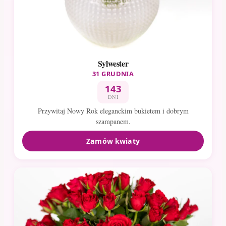
Sylwester
31 GRUDNIA
143
DNI
Przywitaj Nowy Rok eleganckim bukietem i dobrym
szampanem.
Zamów kwiaty