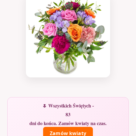
🌷 Wszystkich Świętych -
83
dni do końca. Zamów kwiaty na czas.
Zamów kwiaty