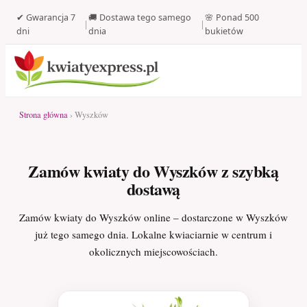
✔ Gwarancja 7
🚚 Dostawa tego samego
🌸 Ponad 500
|
|
dni
dnia
bukietów
Strona główna
› Wyszków
Zamów kwiaty do Wyszków z szybką
dostawą
Zamów kwiaty do Wyszków online – dostarczone w Wyszków
już tego samego dnia. Lokalne kwiaciarnie w centrum i
okolicznych miejscowościach.