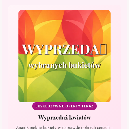
EKSKLUZYWNE OFERTY TERAZ
Wyprzedaż kwiatów
Znajdź piękne bukiety w naprawdę dobrych cenach –