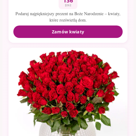
136
DNI
Podaruj najpiękniejszy prezent na Boże Narodzenie – kwiaty,
które rozświetlą dom.
Zamów kwiaty