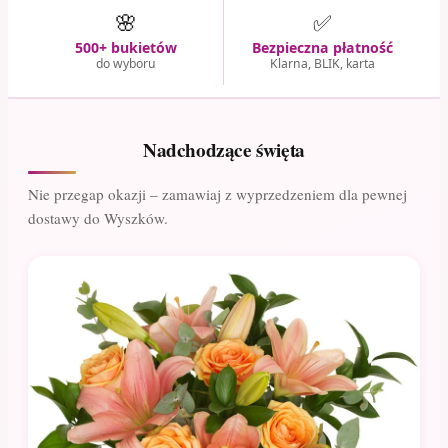
🌸
✅
500+ bukietów
Bezpieczna płatność
do wyboru
Klarna, BLIK, karta
Nadchodzące święta
Nie przegap okazji – zamawiaj z wyprzedzeniem dla pewnej
dostawy do Wyszków.