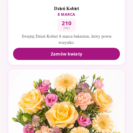
Dzień Kobiet
8 MARCA
210
DNI
Świętuj Dzień Kobiet 8 marca bukietem, który powie
wszystko.
Zamów kwiaty