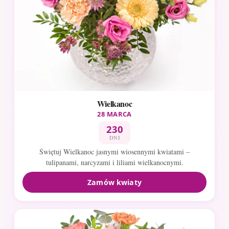
Wielkanoc
28 MARCA
230
DNI
Świętuj Wielkanoc jasnymi wiosennymi kwiatami –
tulipanami, narcyzami i liliami wielkanocnymi.
Zamów kwiaty