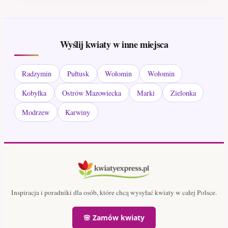
Wyślij kwiaty w inne miejsca
Radzymin
Pułtusk
Wołomin
Wołomin
Kobyłka
Ostrów Mazowiecka
Marki
Zielonka
Modrzew
Karwiny
Inspiracja i poradniki dla osób, które chcą wysyłać kwiaty w całej Polsce.
🌸 Zamów kwiaty