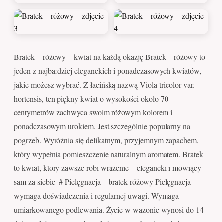
Bratek – różowy – kwiat na każdą okazję Bratek – różowy to
jeden z najbardziej eleganckich i ponadczasowych kwiatów,
jakie możesz wybrać. Z łacińską nazwą Viola tricolor var.
hortensis, ten piękny kwiat o wysokości około 70
centymetrów zachwyca swoim różowym kolorem i
ponadczasowym urokiem. Jest szczególnie popularny na
pogrzeb. Wyróżnia się delikatnym, przyjemnym zapachem,
który wypełnia pomieszczenie naturalnym aromatem. Bratek
to kwiat, który zawsze robi wrażenie – elegancki i mówiący
sam za siebie. # Pielęgnacja – bratek różowy Pielęgnacja
wymaga doświadczenia i regularnej uwagi. Wymaga
umiarkowanego podlewania. Życie w wazonie wynosi do 14