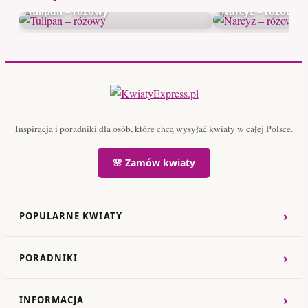
Tulipan – różowy
Narcyz – różowy
Inspiracja i poradniki dla osób, które chcą wysyłać kwiaty w całej Polsce.
🌸 Zamów kwiaty
›
POPULARNE KWIATY
›
PORADNIKI
›
INFORMACJA