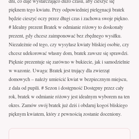
dni, co daje wystarczająco dużo czasu, aby cieszyć się
pięknem tego kwiatu. Przy odpowiedniej pielęgnacji bratek
będzie cieszyć oczy przez długi czas i zachowa swoje piękno.
# Idealny prezent Bratek w odmianie różowy to doskonały
prezent, gdy chcesz zaimponować bez zbędnego wysiłku.
Niezależnie od tego, czy wysyłasz kwiaty bliskiej osobie, czy
chcesz udekorować własny dom, bratek zawsze się sprawdzi.
Pięknie prezentuje się zarówno w bukiecie, jak i samodzielnie
w wazonie. Uwaga: Bratek jest trujący dla zwierząt
domowych – należy umieścić kwiat w bezpiecznym miejscu,
z dala od pupili. # Sezon i dostępność Dostępny przez cały
rok, bratek w odmianie różowy jest idealnym wyborem na ten
okres. Zamów swój bratek już dziś i obdaruj kogoś bliskiego
pięknym kwiatem, który z pewnością zostanie doceniony.