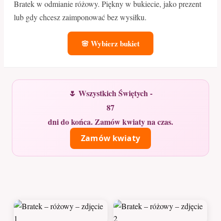
Bratek w odmianie różowy. Piękny w bukiecie, jako prezent
lub gdy chcesz zaimponować bez wysiłku.
🌸 Wybierz bukiet
🌷 Wszystkich Świętych -
87
dni do końca. Zamów kwiaty na czas.
Zamów kwiaty