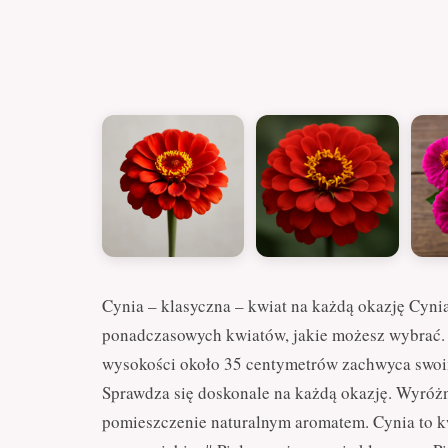
Cynia – klasyczna – kwiat na każdą okazję Cynia 
ponadczasowych kwiatów, jakie możesz wybrać. Z
wysokości około 35 centymetrów zachwyca swo
Sprawdza się doskonale na każdą okazję. Wyróż
pomieszczenie naturalnym aromatem. Cynia to kw