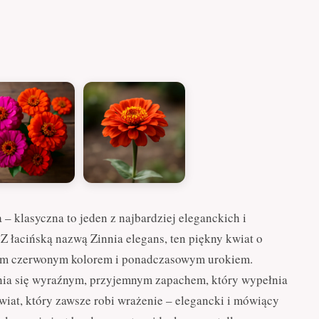
– klasyczna to jeden z najbardziej eleganckich i
 łacińską nazwą Zinnia elegans, ten piękny kwiat o
im czerwonym kolorem i ponadczasowym urokiem.
nia się wyraźnym, przyjemnym zapachem, który wypełnia
iat, który zawsze robi wrażenie – elegancki i mówiący