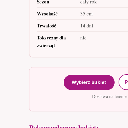
Sezon
cały rok
Wysokość
35 cm
Trwałość
14 dni
Toksyczny dla
nie
zwierząt
P
Wybierz bukiet
Dostawa na terenie 
Rekomendowane bukiety