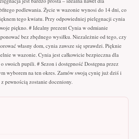
elęgnacja jest bardzo prosta – idealna nawet dla
itego podlewania. Życie w wazonie wynosi do 14 dni, co
pięknem tego kwiatu. Przy odpowiedniej pielęgnacji cynia
swoje piękno. # Idealny prezent Cynia w odmianie
mponować bez zbędnego wysiłku. Niezależnie od tego, czy
korować własny dom, cynia zawsze się sprawdzi. Pięknie
ielnie w wazonie. Cynia jest całkowicie bezpieczna dla
o swoich pupili. # Sezon i dostępność Dostępna przez
nym wyborem na ten okres. Zamów swoją cynię już dziś i
 z pewnością zostanie doceniony.