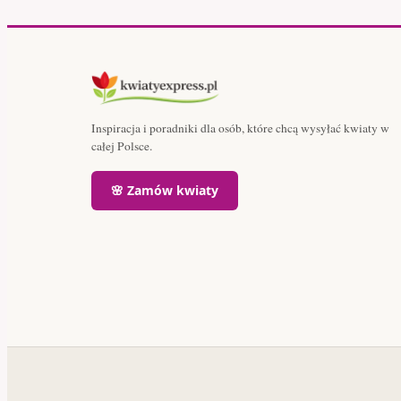
Inspiracja i poradniki dla osób, które chcą wysyłać kwiaty w
całej Polsce.
🌸 Zamów kwiaty