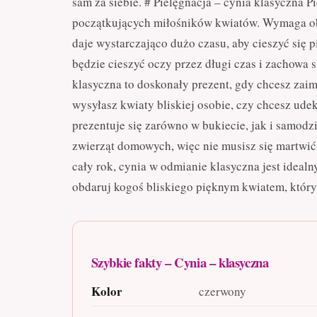
sam za siebie. # Pielęgnacja – cynia klasyczna Pi
początkujących miłośników kwiatów. Wymaga obf
daje wystarczająco dużo czasu, aby cieszyć się 
będzie cieszyć oczy przez długi czas i zachowa 
klasyczna to doskonały prezent, gdy chcesz zai
wysyłasz kwiaty bliskiej osobie, czy chcesz ude
prezentuje się zarówno w bukiecie, jak i samodz
zwierząt domowych, więc nie musisz się martwić 
cały rok, cynia w odmianie klasyczna jest ideal
obdaruj kogoś bliskiego pięknym kwiatem, który
Szybkie fakty – Cynia – klasyczna
Kolor
czerwony