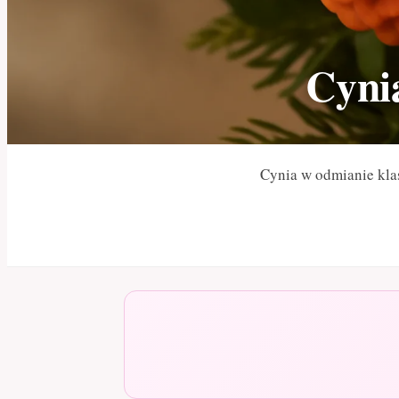
Cynia
Cynia w odmianie kla