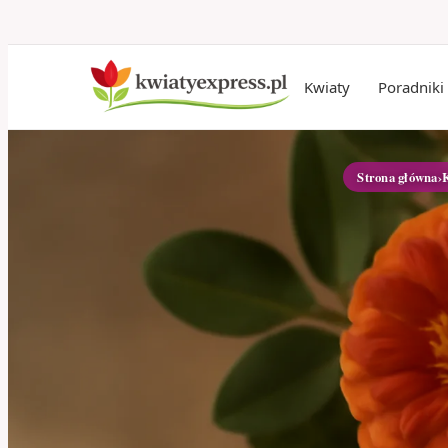
Kwiaty
Poradniki
Strona główna
›