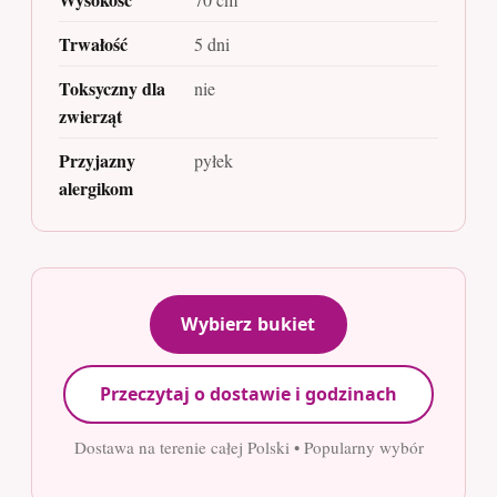
Trwałość
5 dni
Toksyczny dla
nie
zwierząt
Przyjazny
pyłek
alergikom
Wybierz bukiet
Przeczytaj o dostawie i godzinach
Dostawa na terenie całej Polski • Popularny wybór