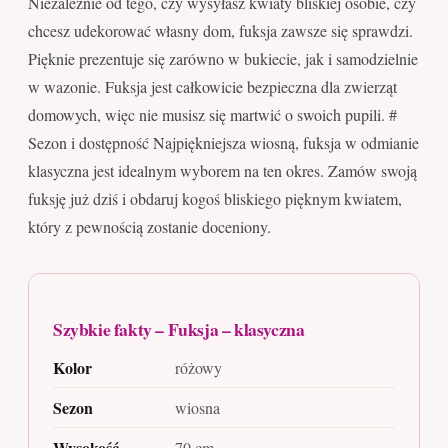
Niezależnie od tego, czy wysyłasz kwiaty bliskiej osobie, czy
chcesz udekorować własny dom, fuksja zawsze się sprawdzi.
Pięknie prezentuje się zarówno w bukiecie, jak i samodzielnie
w wazonie. Fuksja jest całkowicie bezpieczna dla zwierząt
domowych, więc nie musisz się martwić o swoich pupili. #
Sezon i dostępność Najpiękniejsza wiosną, fuksja w odmianie
klasyczna jest idealnym wyborem na ten okres. Zamów swoją
fuksję już dziś i obdaruj kogoś bliskiego pięknym kwiatem,
który z pewnością zostanie doceniony.
Szybkie fakty – Fuksja – klasyczna
Kolor
różowy
Sezon
wiosna
Wysokość
70 cm