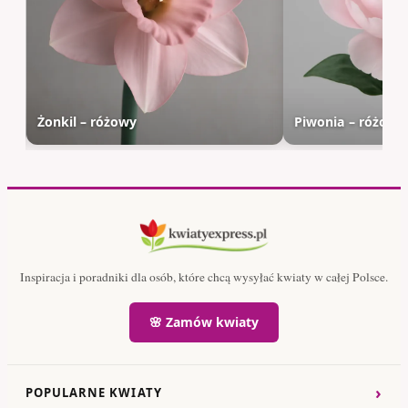
Żonkil – różowy
Piwonia – różowa
Inspiracja i poradniki dla osób, które chcą wysyłać kwiaty w całej Polsce.
🌸 Zamów kwiaty
›
POPULARNE KWIATY