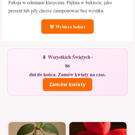
Fuksja w odmianie klasyczna. Piękna w bukiecie, jako
prezent lub gdy chcesz zaimponować bez wysiłku.
🌸 Wybierz bukiet
🌷 Wszystkich Świętych -
86
dni do końca. Zamów kwiaty na czas.
Zamów kwiaty