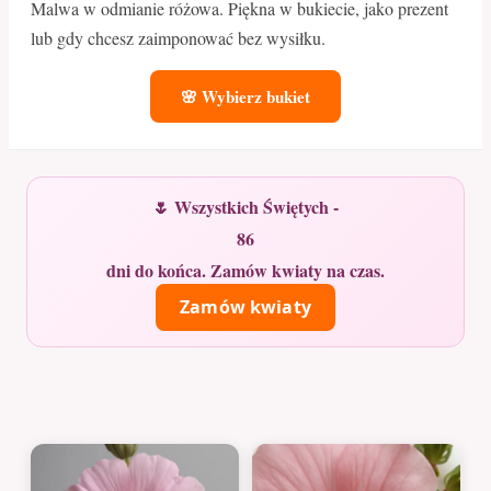
Malwa w odmianie różowa. Piękna w bukiecie, jako prezent
lub gdy chcesz zaimponować bez wysiłku.
🌸 Wybierz bukiet
🌷 Wszystkich Świętych -
86
dni do końca. Zamów kwiaty na czas.
Zamów kwiaty