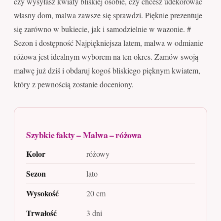
czy wysyłasz kwiaty bliskiej osobie, czy chcesz udekorować
własny dom, malwa zawsze się sprawdzi. Pięknie prezentuje
się zarówno w bukiecie, jak i samodzielnie w wazonie. #
Sezon i dostępność Najpiękniejsza latem, malwa w odmianie
różowa jest idealnym wyborem na ten okres. Zamów swoją
malwę już dziś i obdaruj kogoś bliskiego pięknym kwiatem,
który z pewnością zostanie doceniony.
Szybkie fakty – Malwa – różowa
Kolor
różowy
Sezon
lato
Wysokość
20 cm
Trwałość
3 dni