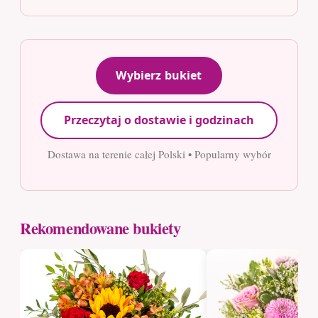
Wybierz bukiet
Przeczytaj o dostawie i godzinach
Dostawa na terenie całej Polski • Popularny wybór
Rekomendowane bukiety