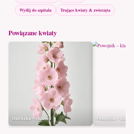
Wyślij do szpitala
Trujące kwiaty & zwierzęta
Powiązane kwiaty
Ostróżka – różowa
Powojnik – klasy