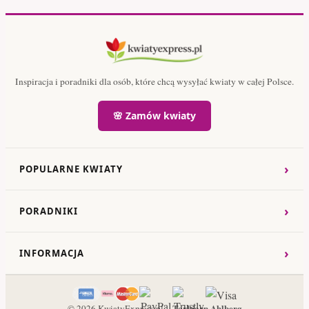
Inspiracja i poradniki dla osób, które chcą wysyłać kwiaty w całej Polsce.
🌸 Zamów kwiaty
›
POPULARNE KWIATY
›
PORADNIKI
›
INFORMACJA
Torbjorn Ahlberg
© 2026 KwiatyExpress.pl –