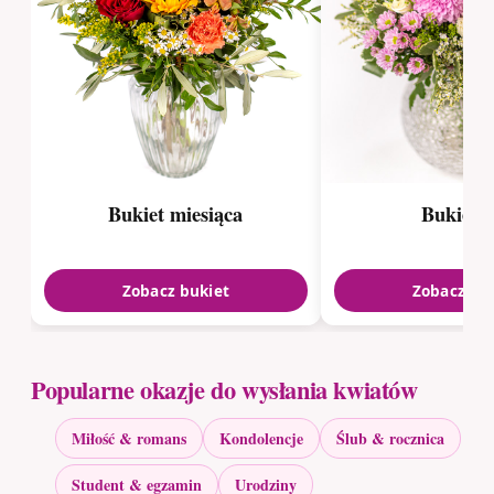
Bukiet miesiąca
Bukiet r
Zobacz bukiet
Zobacz bu
Popularne okazje do wysłania kwiatów
Miłość & romans
Kondolencje
Ślub & rocznica
Student & egzamin
Urodziny