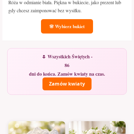
Róża w odmianie biała. Piękna w bukiecie, jako prezent lub
gdy chcesz zaimponować bez wysiłku.
🌸 Wybierz bukiet
🌷 Wszystkich Świętych -
86
dni do końca. Zamów kwiaty na czas.
Zamów kwiaty