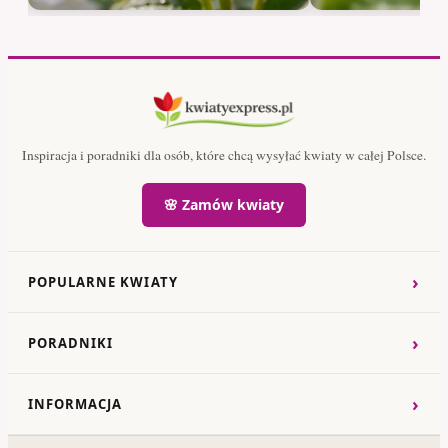
Inspiracja i poradniki dla osób, które chcą wysyłać kwiaty w całej Polsce.
🌸 Zamów kwiaty
›
POPULARNE KWIATY
›
PORADNIKI
›
INFORMACJA