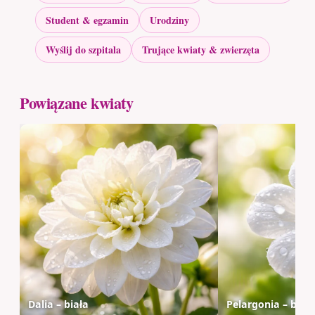
Student & egzamin
Urodziny
Wyślij do szpitala
Trujące kwiaty & zwierzęta
Powiązane kwiaty
Dalia – biała
Pelargonia – biał