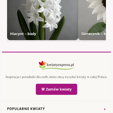
Hiacynt – biały
Słonecznik – biały
Inspiracja i poradniki dla osób, które chcą wysyłać kwiaty w całej Polsce.
🌸 Zamów kwiaty
›
POPULARNE KWIATY