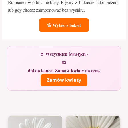
Rumianek w odmianie biały. Piękny w bukiecie, jako prezent
lub gdy chcesz zaimponować bez wysiłku.
🌸 Wybierz bukiet
🌷 Wszystkich Świętych -
88
dni do końca. Zamów kwiaty na czas.
Zamów kwiaty