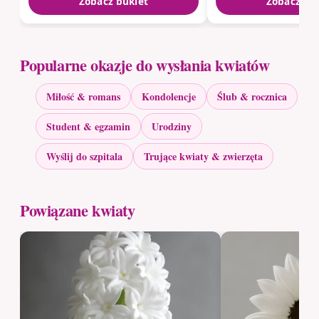
Zobacz bukiet
Zobacz bu
Popularne okazje do wysłania kwiatów
Miłość & romans
Kondolencje
Ślub & rocznica
Student & egzamin
Urodziny
Wyślij do szpitala
Trujące kwiaty & zwierzęta
Powiązane kwiaty