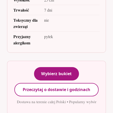
Trwałość
7 dni
Toksyczny dla
nie
zwierząt
Przyjazny
pyłek
alergikom
Wybierz bukiet
Przeczytaj o dostawie i godzinach
Dostawa na terenie całej Polski • Popularny wybór