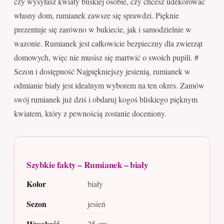
czy wysyłasz kwiaty bliskiej osobie, czy chcesz udekorować
własny dom, rumianek zawsze się sprawdzi. Pięknie
prezentuje się zarówno w bukiecie, jak i samodzielnie w
wazonie. Rumianek jest całkowicie bezpieczny dla zwierząt
domowych, więc nie musisz się martwić o swoich pupili. #
Sezon i dostępność Najpiękniejszy jesienią, rumianek w
odmianie biały jest idealnym wyborem na ten okres. Zamów
swój rumianek już dziś i obdaruj kogoś bliskiego pięknym
kwiatem, który z pewnością zostanie doceniony.
Szybkie fakty – Rumianek – biały
Kolor
biały
Sezon
jesień
Wysokość
25 cm