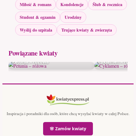
Miłość & romans
Kondolencje
Ślub & rocznica
Student & egzamin
Urodziny
Wyślij do szpitala
Trujące kwiaty & zwierzęta
Powiązane kwiaty
Petunia – różowa
Cyklamen – różo
Inspiracja i poradniki dla osób, które chcą wysyłać kwiaty w całej Polsce.
🌸 Zamów kwiaty