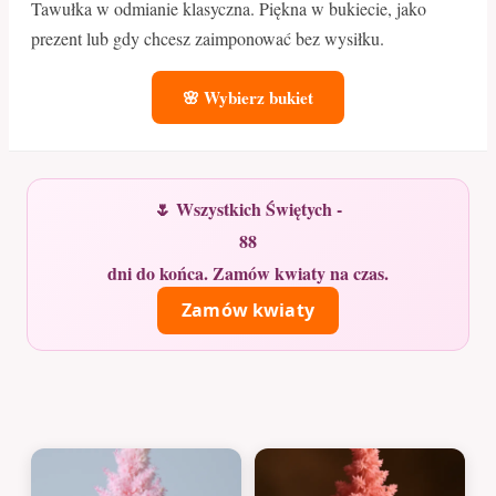
Tawułka w odmianie klasyczna. Piękna w bukiecie, jako
prezent lub gdy chcesz zaimponować bez wysiłku.
🌸 Wybierz bukiet
🌷 Wszystkich Świętych -
88
dni do końca. Zamów kwiaty na czas.
Zamów kwiaty