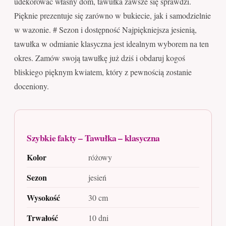
udekorować własny dom, tawułka zawsze się sprawdzi.
Pięknie prezentuje się zarówno w bukiecie, jak i samodzielnie
w wazonie. # Sezon i dostępność Najpiękniejsza jesienią,
tawułka w odmianie klasyczna jest idealnym wyborem na ten
okres. Zamów swoją tawułkę już dziś i obdaruj kogoś
bliskiego pięknym kwiatem, który z pewnością zostanie
doceniony.
Szybkie fakty – Tawułka – klasyczna
Kolor
różowy
Sezon
jesień
Wysokość
30 cm
Trwałość
10 dni