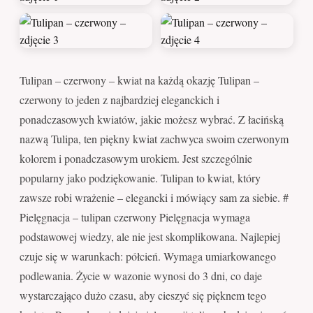
Tulipan – czerwony – kwiat na każdą okazję Tulipan –
czerwony to jeden z najbardziej eleganckich i
ponadczasowych kwiatów, jakie możesz wybrać. Z łacińską
nazwą Tulipa, ten piękny kwiat zachwyca swoim czerwonym
kolorem i ponadczasowym urokiem. Jest szczególnie
popularny jako podziękowanie. Tulipan to kwiat, który
zawsze robi wrażenie – elegancki i mówiący sam za siebie. #
Pielęgnacja – tulipan czerwony Pielęgnacja wymaga
podstawowej wiedzy, ale nie jest skomplikowana. Najlepiej
czuje się w warunkach: półcień. Wymaga umiarkowanego
podlewania. Życie w wazonie wynosi do 3 dni, co daje
wystarczająco dużo czasu, aby cieszyć się pięknem tego