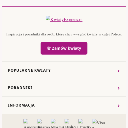
Inspiracja i poradniki dla osób, które chcą wysyłać kwiaty w całej Polsce.
🌸 Zamów kwiaty
›
POPULARNE KWIATY
›
PORADNIKI
›
INFORMACJA
Torbjorn Ahlberg
© 2026 KwiatyExpress.pl –