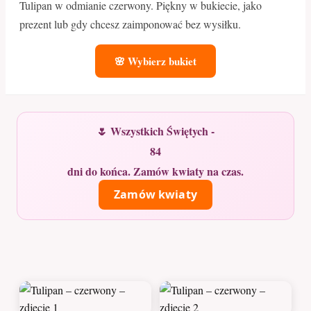
Tulipan w odmianie czerwony. Piękny w bukiecie, jako
prezent lub gdy chcesz zaimponować bez wysiłku.
🌸 Wybierz bukiet
🌷 Wszystkich Świętych -
84
dni do końca. Zamów kwiaty na czas.
Zamów kwiaty