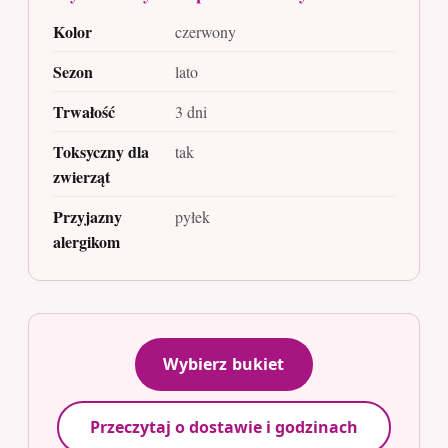
Kolor
czerwony
Sezon
lato
Trwałość
3 dni
Toksyczny dla
tak
zwierząt
Przyjazny
pyłek
alergikom
Wybierz bukiet
Przeczytaj o dostawie i godzinach