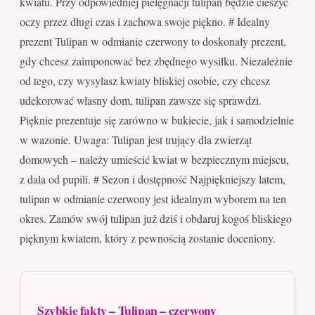
kwiatu. Przy odpowiedniej pielęgnacji tulipan będzie cieszyć
oczy przez długi czas i zachowa swoje piękno. # Idealny
prezent Tulipan w odmianie czerwony to doskonały prezent,
gdy chcesz zaimponować bez zbędnego wysiłku. Niezależnie
od tego, czy wysyłasz kwiaty bliskiej osobie, czy chcesz
udekorować własny dom, tulipan zawsze się sprawdzi.
Pięknie prezentuje się zarówno w bukiecie, jak i samodzielnie
w wazonie. Uwaga: Tulipan jest trujący dla zwierząt
domowych – należy umieścić kwiat w bezpiecznym miejscu,
z dala od pupili. # Sezon i dostępność Najpiękniejszy latem,
tulipan w odmianie czerwony jest idealnym wyborem na ten
okres. Zamów swój tulipan już dziś i obdaruj kogoś bliskiego
pięknym kwiatem, który z pewnością zostanie doceniony.
Szybkie fakty – Tulipan – czerwony