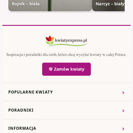
Rojnik – biała
Narcyz – biały
Inspiracja i poradniki dla osób, które chcą wysyłać kwiaty w całej Polsce.
🌸 Zamów kwiaty
›
POPULARNE KWIATY
›
PORADNIKI
›
INFORMACJA