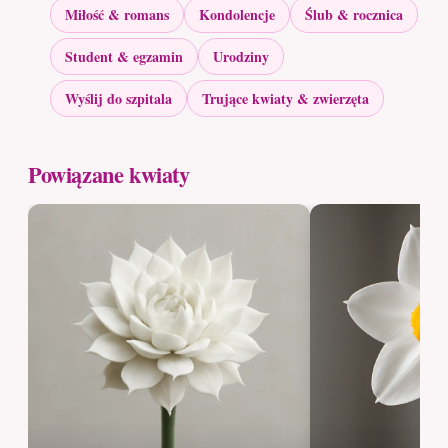
Miłość & romans
Kondolencje
Ślub & rocznica
Student & egzamin
Urodziny
Wyślij do szpitala
Trujące kwiaty & zwierzęta
Powiązane kwiaty