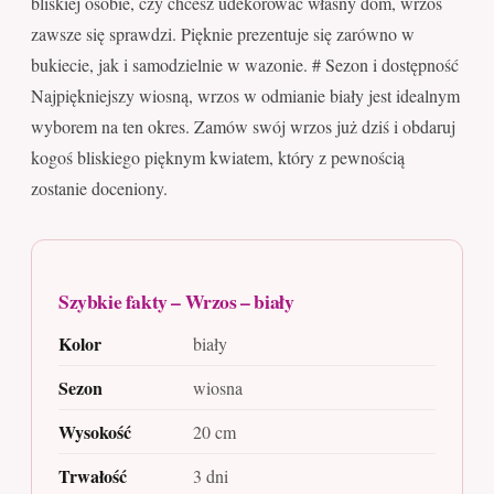
bliskiej osobie, czy chcesz udekorować własny dom, wrzos
zawsze się sprawdzi. Pięknie prezentuje się zarówno w
bukiecie, jak i samodzielnie w wazonie. # Sezon i dostępność
Najpiękniejszy wiosną, wrzos w odmianie biały jest idealnym
wyborem na ten okres. Zamów swój wrzos już dziś i obdaruj
kogoś bliskiego pięknym kwiatem, który z pewnością
zostanie doceniony.
Szybkie fakty – Wrzos – biały
Kolor
biały
Sezon
wiosna
Wysokość
20 cm
Trwałość
3 dni