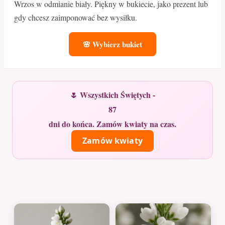
Wrzos w odmianie biały. Piękny w bukiecie, jako prezent lub
gdy chcesz zaimponować bez wysiłku.
🌸 Wybierz bukiet
🌷 Wszystkich Świętych -
87
dni do końca. Zamów kwiaty na czas.
Zamów kwiaty