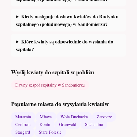
Kiedy następuje dostawa kwiatów do Budynku
szpitalnego (południowego) w Sandomierzu?
Które kwiaty są odpowiednie do wysłania do
szpitala?
Wyślij kwiaty do szpitali w pobliżu
Dawny zespół szpitalny w Sandomierzu
Popularne miasta do wysyłania kwiatów
Matarnia
Mława
Wola Duchacka
Zarzecze
Centrum
Konin
Grunwald
Suchanino
Stargard
Stare Polesie