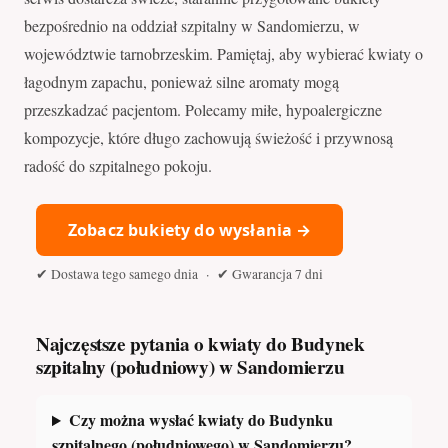
bezpośrednio na oddział szpitalny w Sandomierzu, w
województwie tarnobrzeskim. Pamiętaj, aby wybierać kwiaty o
łagodnym zapachu, ponieważ silne aromaty mogą
przeszkadzać pacjentom. Polecamy miłe, hypoalergiczne
kompozycje, które długo zachowują świeżość i przywnosą
radość do szpitalnego pokoju.
Zobacz bukiety do wysłania →
✔ Dostawa tego samego dnia · ✔ Gwarancja 7 dni
Najczęstsze pytania o kwiaty do Budynek
szpitalny (południowy) w Sandomierzu
Czy można wysłać kwiaty do Budynku
szpitalnego (południowego) w Sandomierzu?