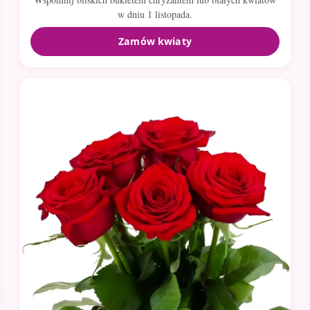
w dniu 1 listopada.
Zamów kwiaty