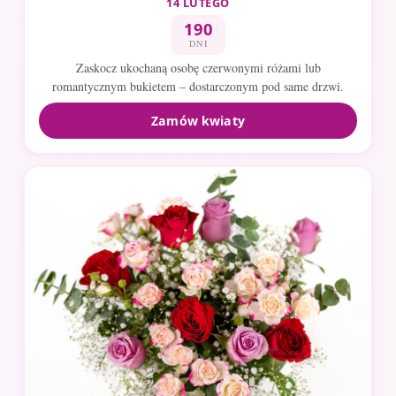
14 LUTEGO
190
DNI
Zaskocz ukochaną osobę czerwonymi różami lub
romantycznym bukietem – dostarczonym pod same drzwi.
Zamów kwiaty