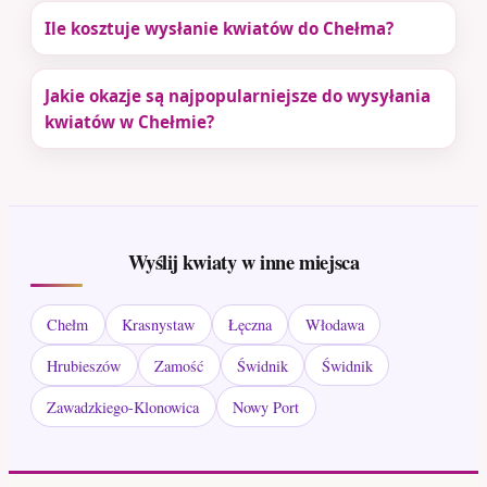
Ile kosztuje wysłanie kwiatów do Chełma?
Jakie okazje są najpopularniejsze do wysyłania
kwiatów w Chełmie?
Wyślij kwiaty w inne miejsca
Chełm
Krasnystaw
Łęczna
Włodawa
Hrubieszów
Zamość
Świdnik
Świdnik
Zawadzkiego-Klonowica
Nowy Port