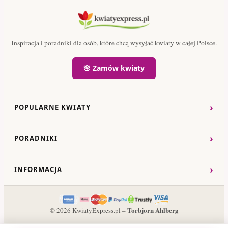
Inspiracja i poradniki dla osób, które chcą wysyłać kwiaty w całej Polsce.
🌸 Zamów kwiaty
›
POPULARNE KWIATY
›
PORADNIKI
›
INFORMACJA
Torbjorn Ahlberg
© 2026 KwiatyExpress.pl –