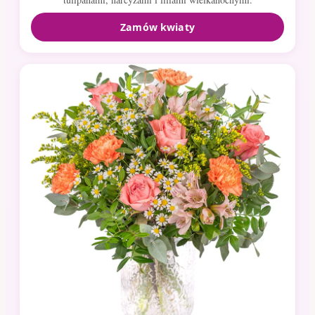
Zamów kwiaty