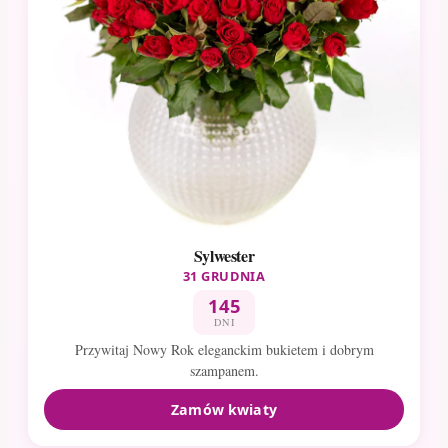
Sylwester
31 GRUDNIA
145
DNI
Przywitaj Nowy Rok eleganckim bukietem i dobrym
szampanem.
Zamów kwiaty