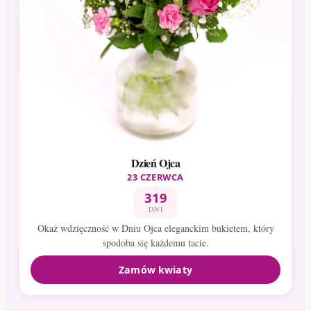
Dzień Ojca
23 CZERWCA
319
DNI
Okaż wdzięczność w Dniu Ojca eleganckim bukietem, który
spodoba się każdemu tacie.
Zamów kwiaty