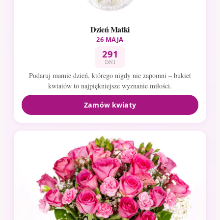
Dzień Matki
26 MAJA
291
DNI
Podaruj mamie dzień, którego nigdy nie zapomni – bukiet
kwiatów to najpiękniejsze wyznanie miłości.
Zamów kwiaty