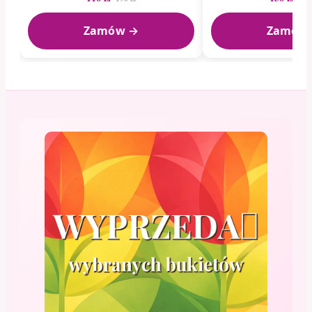
Zamów →
Zamów