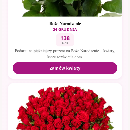
Boże Narodzenie
24 GRUDNIA
138
DNI
Podaruj najpiękniejszy prezent na Boże Narodzenie – kwiaty,
które rozświetlą dom.
Zamów kwiaty