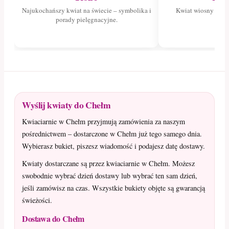
Najukochańszy kwiat na świecie – symbolika i
Kwiat wiosny – poz
porady pielęgnacyjne.
tuli
Wyślij kwiaty do Chełm
Kwiaciarnie w Chełm przyjmują zamówienia za naszym
pośrednictwem – dostarczone w Chełm już tego samego dnia.
Wybierasz bukiet, piszesz wiadomość i podajesz datę dostawy.
Kwiaty dostarczane są przez kwiaciarnie w Chełm. Możesz
swobodnie wybrać dzień dostawy lub wybrać ten sam dzień,
jeśli zamówisz na czas. Wszystkie bukiety objęte są gwarancją
świeżości.
Dostawa do Chełm