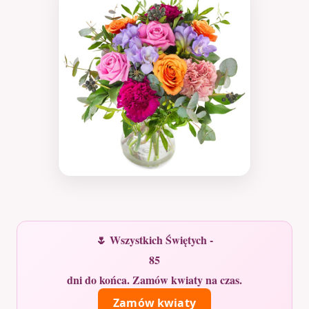
🌷 Wszystkich Świętych -
85
dni do końca. Zamów kwiaty na czas.
Zamów kwiaty