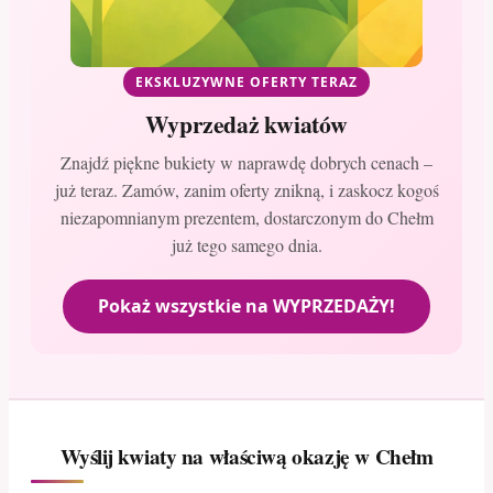
EKSKLUZYWNE OFERTY TERAZ
Wyprzedaż kwiatów
Znajdź piękne bukiety w naprawdę dobrych cenach –
już teraz. Zamów, zanim oferty znikną, i zaskocz kogoś
niezapomnianym prezentem, dostarczonym do Chełm
już tego samego dnia.
Pokaż wszystkie na WYPRZEDAŻY!
Wyślij kwiaty na właściwą okazję w Chełm