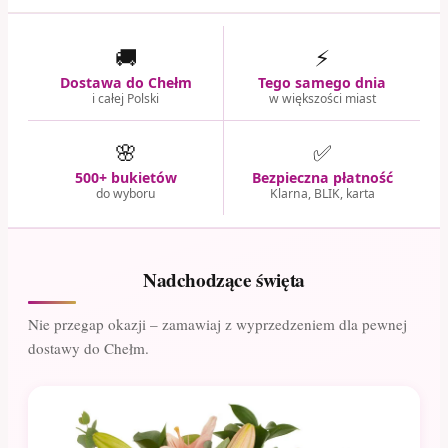
🚚
⚡
Dostawa do Chełm
Tego samego dnia
i całej Polski
w większości miast
🌸
✅
500+ bukietów
Bezpieczna płatność
do wyboru
Klarna, BLIK, karta
Nadchodzące święta
Nie przegap okazji – zamawiaj z wyprzedzeniem dla pewnej
dostawy do Chełm.