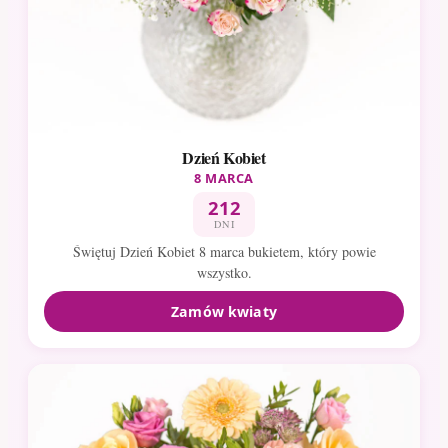
Dzień Kobiet
8 MARCA
212
DNI
Świętuj Dzień Kobiet 8 marca bukietem, który powie
wszystko.
Zamów kwiaty