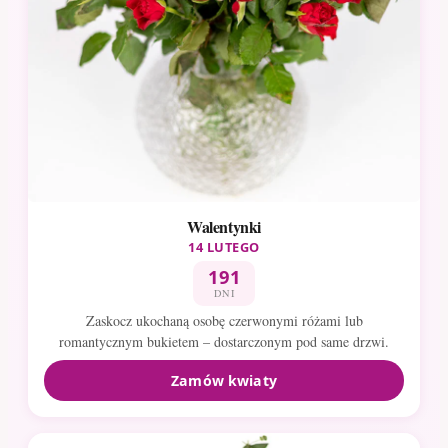
Walentynki
14 LUTEGO
191
DNI
Zaskocz ukochaną osobę czerwonymi różami lub
romantycznym bukietem – dostarczonym pod same drzwi.
Zamów kwiaty