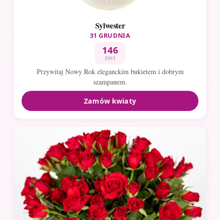
Sylwester
31 GRUDNIA
146
DNI
Przywitaj Nowy Rok eleganckim bukietem i dobrym
szampanem.
Zamów kwiaty