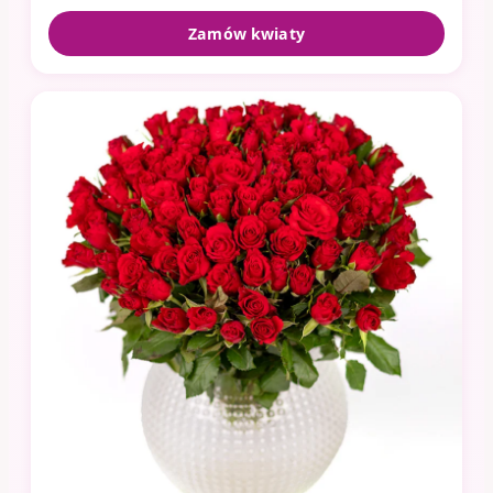
Zamów kwiaty