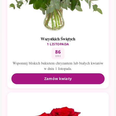
Wszystkich Świętych
1 LISTOPADA
86
DNI
Wspomnij bliskich bukietem chryzantem lub białych kwiatów
w dniu 1 listopada.
Zamów kwiaty