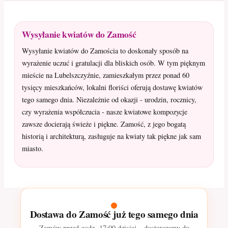
Wysyłanie kwiatów do Zamość
Wysyłanie kwiatów do Zamościa to doskonały sposób na
wyrażenie uczuć i gratulacji dla bliskich osób. W tym pięknym
mieście na Lubelszczyźnie, zamieszkałym przez ponad 60
tysięcy mieszkańców, lokalni floriści oferują dostawę kwiatów
tego samego dnia. Niezależnie od okazji - urodzin, rocznicy,
czy wyrażenia współczucia - nasze kwiatowe kompozycje
zawsze docierają świeże i piękne. Zamość, z jego bogatą
historią i architekturą, zasługuje na kwiaty tak piękne jak sam
miasto.
Dostawa do Zamość już tego samego dnia
Zamów przed godz.
17:00
dzisiaj – dostarczamy do