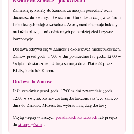
Kwiaty do Zamość – jak to działa
Zamawiając kwiaty do Zamość za naszym pośrednictwem,
docierasz do lokalnych kwiaciarni, które dostarczają w centrum
i okolicznych miejscowościach. Asortyment obejmuje bukiety
na każdą okazję – od codziennych po bardziej ekskluzywne
kompozycje.
Dostawa odbywa się w Zamość i okolicznych miejscowościach.
Zamów przed godz. 17:00 w dni powszednie lub godz. 12:00 w
święta – dostarczone już tego samego dnia. Płatność przez
BLIK, kartą lub Klarna.
Dostawa do Zamość
Jeśli zamówisz przed godz. 17:00 w dni powszednie (godz.
12:00 w święta), kwiaty zostaną dostarczone już tego samego
dnia do Zamość. Możesz też wybrać inną datę dostawy.
Czytaj więcej w naszych
poradnikach kwiatowych
lub przejdź
do
strony głównej
.