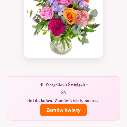
🌷 Wszystkich Świętych -
86
dni do końca. Zamów kwiaty na czas.
Zamów kwiaty