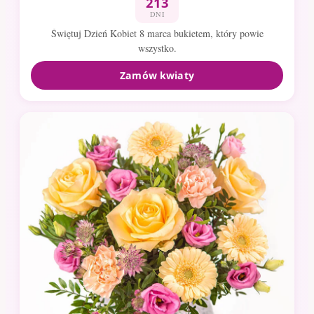
213
DNI
Świętuj Dzień Kobiet 8 marca bukietem, który powie
wszystko.
Zamów kwiaty