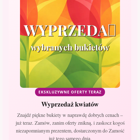
EKSKLUZYWNE OFERTY TERAZ
Wyprzedaż kwiatów
Znajdź piękne bukiety w naprawdę dobrych cenach –
już teraz. Zamów, zanim oferty znikną, i zaskocz kogoś
niezapomnianym prezentem, dostarczonym do Zamość
już tego samego dnia.