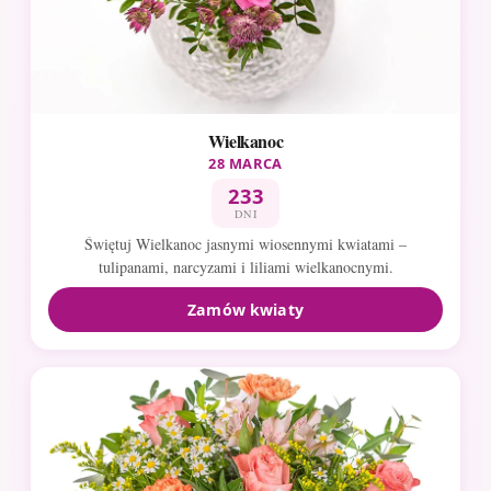
Wielkanoc
28 MARCA
233
DNI
Świętuj Wielkanoc jasnymi wiosennymi kwiatami –
tulipanami, narcyzami i liliami wielkanocnymi.
Zamów kwiaty