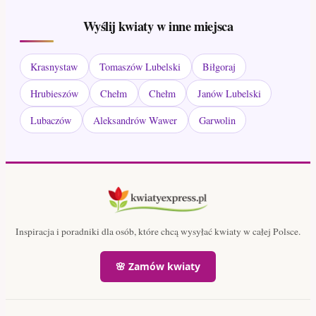
Wyślij kwiaty w inne miejsca
Krasnystaw
Tomaszów Lubelski
Biłgoraj
Hrubieszów
Chełm
Chełm
Janów Lubelski
Lubaczów
Aleksandrów Wawer
Garwolin
Inspiracja i poradniki dla osób, które chcą wysyłać kwiaty w całej Polsce.
🌸 Zamów kwiaty