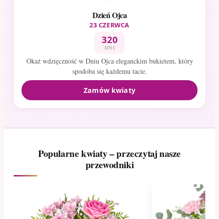
Dzień Ojca
23 CZERWCA
320
DNI
Okaż wdzięczność w Dniu Ojca eleganckim bukietem, który
spodoba się każdemu tacie.
Zamów kwiaty
Popularne kwiaty – przeczytaj nasze
przewodniki