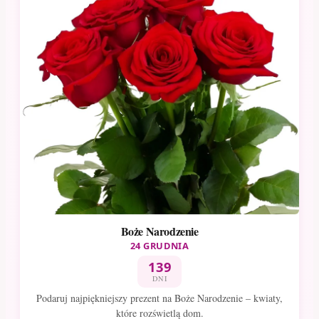
Boże Narodzenie
24 GRUDNIA
139
DNI
Podaruj najpiękniejszy prezent na Boże Narodzenie – kwiaty,
które rozświetlą dom.