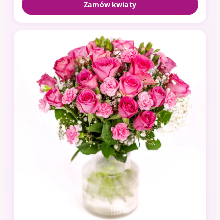
Zamów kwiaty