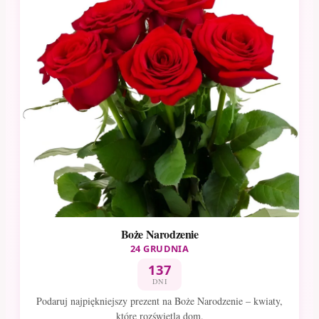
Boże Narodzenie
24 GRUDNIA
137
DNI
Podaruj najpiękniejszy prezent na Boże Narodzenie – kwiaty,
które rozświetlą dom.