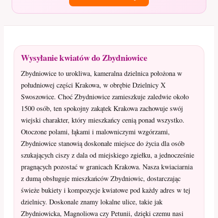
Wysyłanie kwiatów do Zbydniowice
Zbydniowice to urokliwa, kameralna dzielnica położona w
południowej części Krakowa, w obrębie Dzielnicy X
Swoszowice. Choć Zbydniowice zamieszkuje zaledwie około
1500 osób, ten spokojny zakątek Krakowa zachowuje swój
wiejski charakter, który mieszkańcy cenią ponad wszystko.
Otoczone polami, łąkami i malowniczymi wzgórzami,
Zbydniowice stanowią doskonałe miejsce do życia dla osób
szukających ciszy z dala od miejskiego zgiełku, a jednocześnie
pragnących pozostać w granicach Krakowa. Nasza kwiaciarnia
z dumą obsługuje mieszkańców Zbydniowic, dostarczając
świeże bukiety i kompozycje kwiatowe pod każdy adres w tej
dzielnicy. Doskonale znamy lokalne ulice, takie jak
Zbydniowicka, Magnoliowa czy Petunii, dzięki czemu nasi