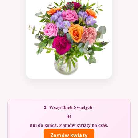
🌷 Wszystkich Świętych -
84
dni do końca. Zamów kwiaty na czas.
Zamów kwiaty