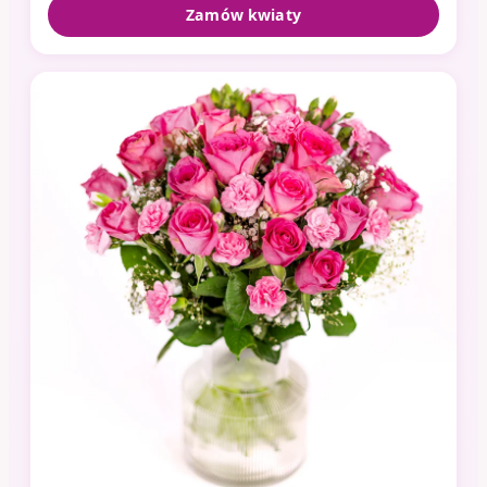
Zamów kwiaty