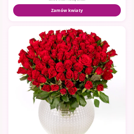
Zamów kwiaty