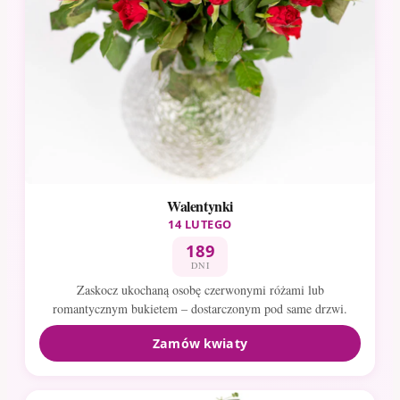
Walentynki
14 LUTEGO
189
DNI
Zaskocz ukochaną osobę czerwonymi różami lub
romantycznym bukietem – dostarczonym pod same drzwi.
Zamów kwiaty