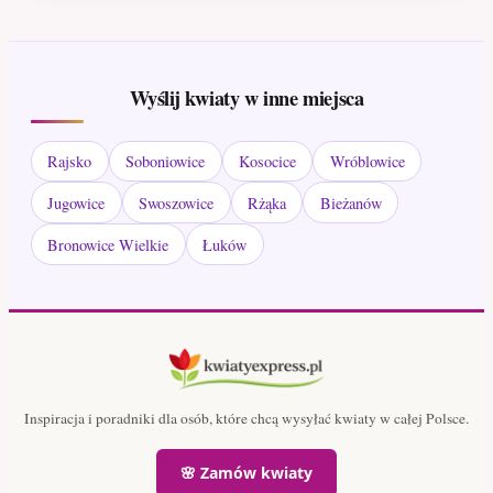
Wyślij kwiaty w inne miejsca
Rajsko
Soboniowice
Kosocice
Wróblowice
Jugowice
Swoszowice
Rżąka
Bieżanów
Bronowice Wielkie
Łuków
Inspiracja i poradniki dla osób, które chcą wysyłać kwiaty w całej Polsce.
🌸 Zamów kwiaty