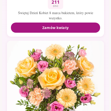
211
DNI
Świętuj Dzień Kobiet 8 marca bukietem, który powie
wszystko.
Zamów kwiaty