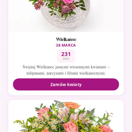
Wielkanoc
28 MARCA
231
DNI
Świętuj Wielkanoc jasnymi wiosennymi kwiatami –
tulipanami, narcyzami i liliami wielkanocnymi.
Zamów kwiaty