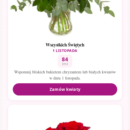
Wszystkich Świętych
1 LISTOPADA
84
DNI
Wspomnij bliskich bukietem chryzantem lub białych kwiatów
w dniu 1 listopada.
Zamów kwiaty