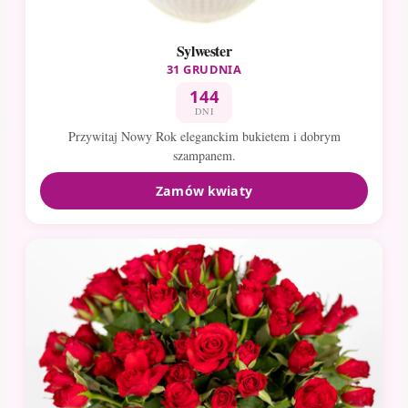
Sylwester
31 GRUDNIA
144
DNI
Przywitaj Nowy Rok eleganckim bukietem i dobrym
szampanem.
Zamów kwiaty