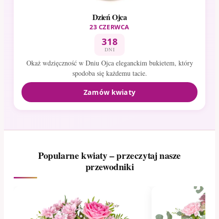
Dzień Ojca
23 CZERWCA
318
DNI
Okaż wdzięczność w Dniu Ojca eleganckim bukietem, który
spodoba się każdemu tacie.
Zamów kwiaty
Popularne kwiaty – przeczytaj nasze
przewodniki