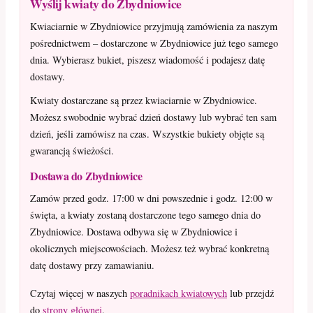
Wyślij kwiaty do Zbydniowice
Kwiaciarnie w Zbydniowice przyjmują zamówienia za naszym
pośrednictwem – dostarczone w Zbydniowice już tego samego
dnia. Wybierasz bukiet, piszesz wiadomość i podajesz datę
dostawy.
Kwiaty dostarczane są przez kwiaciarnie w Zbydniowice.
Możesz swobodnie wybrać dzień dostawy lub wybrać ten sam
dzień, jeśli zamówisz na czas. Wszystkie bukiety objęte są
gwarancją świeżości.
Dostawa do Zbydniowice
Zamów przed godz. 17:00 w dni powszednie i godz. 12:00 w
święta, a kwiaty zostaną dostarczone tego samego dnia do
Zbydniowice. Dostawa odbywa się w Zbydniowice i
okolicznych miejscowościach. Możesz też wybrać konkretną
datę dostawy przy zamawianiu.
Czytaj więcej w naszych
poradnikach kwiatowych
lub przejdź
do
strony głównej
.