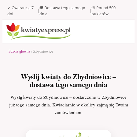
✔ Gwarancja 7
🚚 Dostawa tego samego
🌸 Ponad 500
|
|
dni
dnia
bukietów
Strona główna
› Zbydniowice
Wyślij kwiaty do Zbydniowice –
dostawa tego samego dnia
Wyślij kwiaty do Zbydniowice – dostarczone w Zbydniowice
już tego samego dnia. Kwiaciarnie w okolicy zajmą się Twoim
zamówieniem.