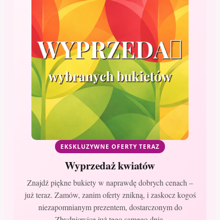
EKSKLUZYWNE OFERTY TERAZ
Wyprzedaż kwiatów
Znajdź piękne bukiety w naprawdę dobrych cenach –
już teraz. Zamów, zanim oferty znikną, i zaskocz kogoś
niezapomnianym prezentem, dostarczonym do
Zbydniowice już tego samego dnia.